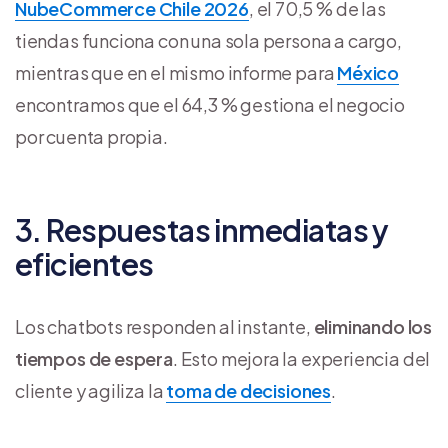
NubeCommerce Chile 2026
, el 70,5 % de las
tiendas funciona con una sola persona a cargo,
mientras que en el mismo informe para
México
encontramos que el 64,3 % gestiona el negocio
por cuenta propia.
3. Respuestas inmediatas y
eficientes
Los chatbots responden al instante,
eliminando los
tiempos de espera
. Esto mejora la experiencia del
cliente y agiliza la
toma de decisiones
.