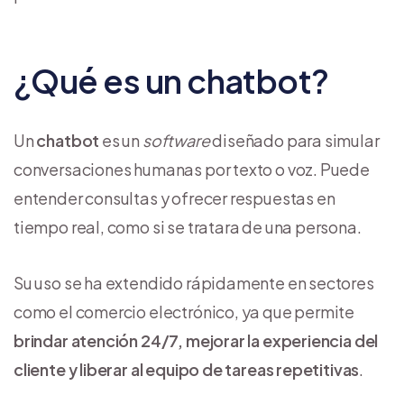
¿Qué es un chatbot?
Un
chatbot
es un
software
diseñado para simular
conversaciones humanas por texto o voz. Puede
entender consultas y ofrecer respuestas en
tiempo real, como si se tratara de una persona.
Su uso se ha extendido rápidamente en sectores
como el comercio electrónico, ya que permite
brindar atención 24/7, mejorar la experiencia del
cliente y liberar al equipo de tareas repetitivas
.