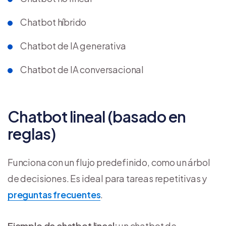
Chatbot híbrido
Chatbot de IA generativa
Chatbot de IA conversacional
Chatbot lineal (basado en
reglas)
Funciona con un flujo predefinido, como un árbol
de decisiones. Es ideal para tareas repetitivas y
preguntas frecuentes
.
Ejemplo de chatbot lineal:
un chatbot de