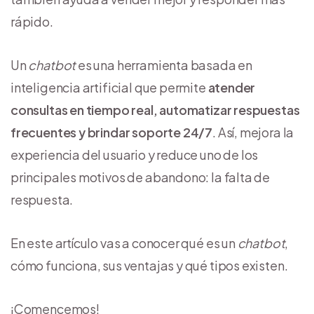
rápido.
Un
chatbot
es una herramienta basada en
inteligencia artificial que permite
atender
consultas en tiempo real, automatizar respuestas
frecuentes y brindar soporte 24/7
. Así, mejora la
experiencia del usuario y reduce uno de los
principales motivos de abandono: la falta de
respuesta.
En este artículo vas a conocer qué es un
chatbot
,
cómo funciona, sus ventajas y qué tipos existen.
¡Comencemos!