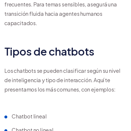
frecuentes. Para temas sensibles, asegurá una
transición fluida hacia agentes humanos
capacitados.
Tipos de chatbots
Los chatbots se pueden clasificar según su nivel
de inteligencia y tipo de interacción. Aquí te
presentamos los más comunes, con ejemplos:
Chatbot lineal
Chatbot no lineal