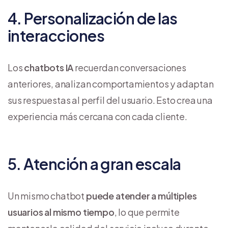
4. Personalización de las
interacciones
Los
chatbots IA
recuerdan conversaciones
anteriores, analizan comportamientos y adaptan
sus respuestas al perfil del usuario. Esto crea una
experiencia más cercana con cada cliente.
5. Atención a gran escala
Un mismo chatbot
puede atender a múltiples
usuarios al mismo tiempo
, lo que permite