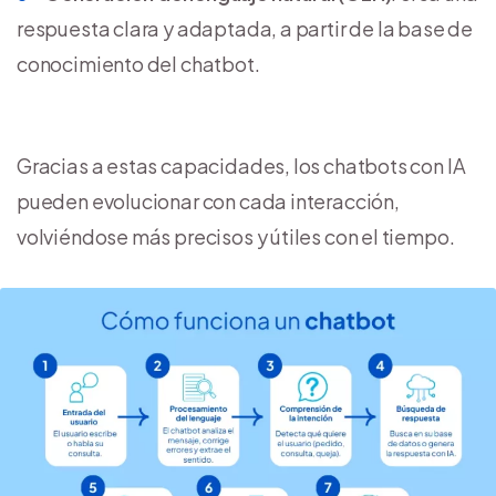
respuesta clara y adaptada, a partir de la base de
conocimiento del chatbot.
Gracias a estas capacidades, los chatbots con IA
pueden evolucionar con cada interacción,
volviéndose más precisos y útiles con el tiempo.