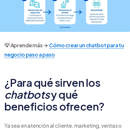
💡 Aprende más →
Cómo crear un chatbot para tu
negocio paso a paso
¿Para qué sirven los
chatbots
y qué
beneficios ofrecen?
Ya sea en atención al cliente, marketing, ventas o