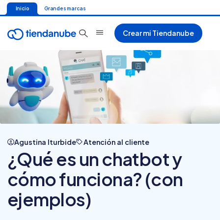
Inicio
Grandes marcas
Crear mi Tiendanube
Agustina Iturbide
Atención al cliente
¿Qué es un chatbot y
cómo funciona? (con
ejemplos)