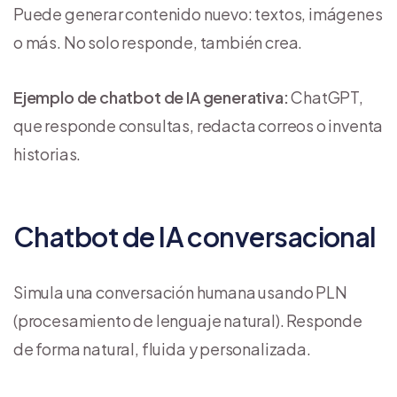
Puede generar contenido nuevo: textos, imágenes
o más. No solo responde, también crea.
Ejemplo de chatbot de IA generativa:
ChatGPT,
que responde consultas, redacta correos o inventa
historias.
Chatbot de IA conversacional
Simula una conversación humana usando PLN
(procesamiento de lenguaje natural). Responde
de forma natural, fluida y personalizada.