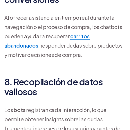
Al ofrecer asistencia en tiempo real durante la
navegación o el proceso de compra, los chatbots
pueden ayudar a recuperar
carritos
abandonados
, responder dudas sobre productos
y motivar decisiones de compra.
8. Recopilación de datos
valiosos
Los
bots
registran cada interacción, lo que
permite obtener insights sobre las dudas
frecuentes, intereses de los usuarios y puntos de