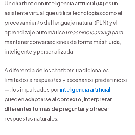
Un
chatbot con inteligencia artificial (IA)
es un
asistente virtual que utiliza tecnologías como el
procesamiento del lenguaje natural (PLN) y el
aprendizaje automático (
machine learning
) para
mantener conversaciones de forma más fluida,
inteligente y personalizada.
A diferencia de los chatbots tradicionales —
limitados a respuestas y escenarios predefinidos
—, los impulsados por
inteligencia artificial
pueden
adaptarse al contexto, interpretar
diferentes formas de preguntar y ofrecer
respuestas naturales
.