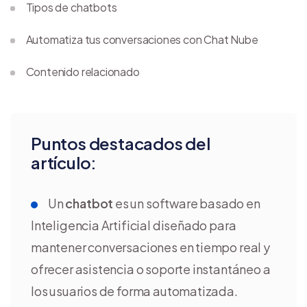
Tipos de chatbots
Automatiza tus conversaciones con Chat Nube
Contenido relacionado
Puntos destacados del
artículo:
Un
chatbot
es un software basado en
Inteligencia Artificial diseñado para
mantener conversaciones en tiempo real y
ofrecer asistencia o soporte instantáneo a
los usuarios de forma automatizada.