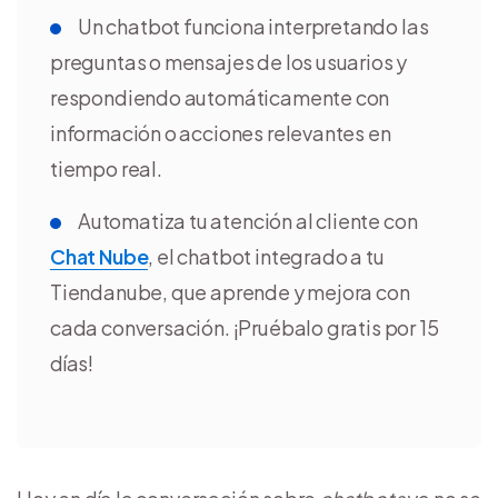
Un chatbot funciona interpretando las
preguntas o mensajes de los usuarios y
respondiendo automáticamente con
información o acciones relevantes en
tiempo real.
Automatiza tu atención al cliente con
Chat Nube
, el chatbot integrado a tu
Tiendanube, que aprende y mejora con
cada conversación. ¡Pruébalo gratis por 15
días!