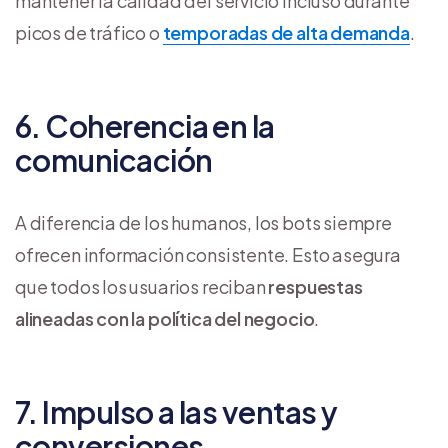
mantener la calidad del servicio incluso durante
picos de tráfico o
temporadas de alta demanda
.
6. Coherencia en la
comunicación
A diferencia de los humanos, los bots siempre
ofrecen información consistente. Esto asegura
que todos los usuarios reciban
respuestas
alineadas con la política del negocio
.
7. Impulso a las ventas y
conversiones