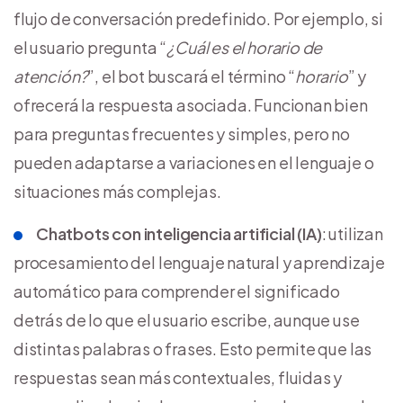
flujo de conversación predefinido. Por ejemplo, si
el usuario pregunta “
¿Cuál es el horario de
atención?
”, el bot buscará el término “
horario
” y
ofrecerá la respuesta asociada. Funcionan bien
para preguntas frecuentes y simples, pero no
pueden adaptarse a variaciones en el lenguaje o
situaciones más complejas.
Chatbots con inteligencia artificial (IA)
: utilizan
procesamiento del lenguaje natural y aprendizaje
automático para comprender el significado
detrás de lo que el usuario escribe, aunque use
distintas palabras o frases. Esto permite que las
respuestas sean más contextuales, fluidas y