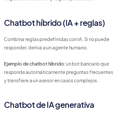
Chatbot híbrido (IA + reglas)
Combina reglas predefinidas con IA. Si no puede
responder, deriva a un agente humano.
Ejemplo de chatbot híbrido:
un bot bancario que
responde automáticamente preguntas frecuentes
y transfiere a un asesor en casos complejos.
Chatbot de IA generativa