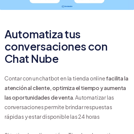
Automatiza tus
conversaciones con
Chat Nube
Contar con un chatbot en la tienda online
facilita la
atención al cliente, optimiza el tiempo y aumenta
las oportunidades de venta
. Automatizar las
conversaciones permite brindar respuestas
rápidas y estar disponible las 24 horas