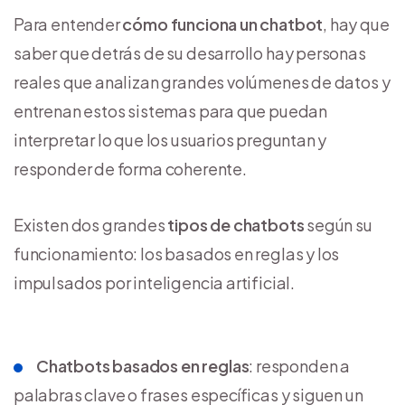
Para entender
cómo funciona un chatbot
, hay que
saber que detrás de su desarrollo hay personas
reales que analizan grandes volúmenes de datos y
entrenan estos sistemas para que puedan
interpretar lo que los usuarios preguntan y
responder de forma coherente.
Existen dos grandes
tipos de chatbots
según su
funcionamiento: los basados en reglas y los
impulsados por inteligencia artificial.
Chatbots basados en reglas
: responden a
palabras clave o frases específicas y siguen un