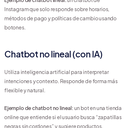
Instagram que solo responde sobre horarios,
métodos de pago y políticas de cambio usando
botones.
Chatbot no lineal (con IA)
Utiliza inteligencia artificial para interpretar
intenciones y contexto. Responde de forma más
flexible y natural.
Ejemplo de chatbot no lineal:
un bot en una tienda
online que entiende si el usuario busca “zapatillas
negras sin cordones” y sugiere productos.