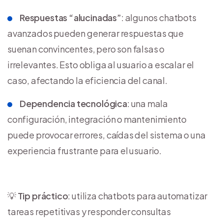
Respuestas “alucinadas”
: algunos chatbots
avanzados pueden generar respuestas que
suenan convincentes, pero son falsas o
irrelevantes. Esto obliga al usuario a escalar el
caso, afectando la eficiencia del canal.
Dependencia tecnológica
: una mala
configuración, integración o mantenimiento
puede provocar errores, caídas del sistema o una
experiencia frustrante para el usuario.
💡
Tip práctico
: utiliza chatbots para automatizar
tareas repetitivas y responder consultas