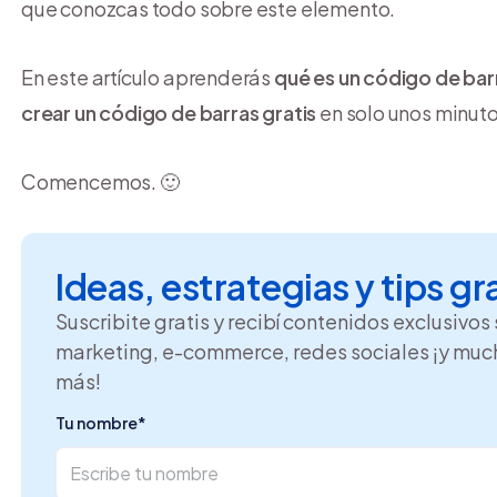
que conozcas todo sobre este elemento.
En este artículo aprenderás
qué es un código de bar
crear un código de barras gratis
en solo unos minuto
Comencemos. 🙂
Ideas, estrategias y tips gr
Suscribite gratis y recibí contenidos exclusivos
marketing, e-commerce, redes sociales ¡y muc
más!
Tu nombre
*