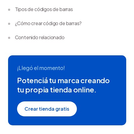
Tipos de códigos de barras
¿Cómo crear código de barras?
Contenido relacionado
¡Llegó el momento!
Potenciá tu marca creando
tu propia tienda online.
Crear tienda gratis