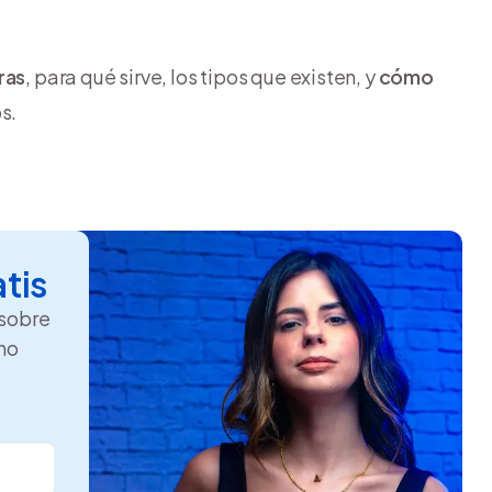
ras
, para qué sirve, los tipos que existen, y
cómo
s.
atis
 sobre
ho