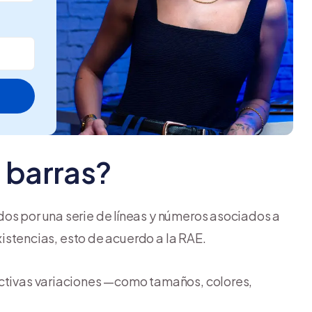
 barras?
os por una serie de líneas y números asociados a
existencias, esto de acuerdo a la RAE.
ectivas variaciones —como tamaños, colores,