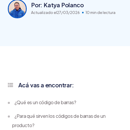
Por: Katya Polanco
Actualizado el
27/03/2026
10 min de lectura
Acá vas a encontrar:
¿Qué es un código de barras?
¿Para qué sirven los códigos de barras de un
producto?