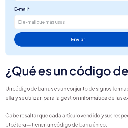
E-mail
*
¿Qué es un código de
Un código de barras es un conjunto de signos formad
ella y se utilizan para la gestión informática de las 
Cabe resaltar que cada artículo vendido y sus resp
etcétera— tienen un código de barra único.