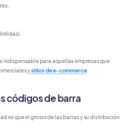
nto.
érdidas).
 es indispensable para aquellas empresas que
omerciales y
sitios de e-commerce
.
s códigos de barra
idad es que el grosor de las barras y su distribución