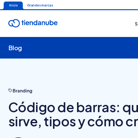
Inicio
Grandes marcas
S
Blog
Branding
Código de barras: qu
sirve, tipos y cómo c