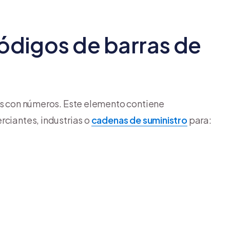
códigos de barras de
les con números. Este elemento contiene
rciantes, industrias o
cadenas de suministro
para: