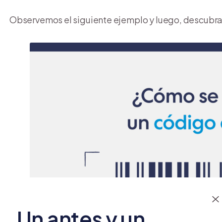
Observemos el siguiente ejemplo y luego, descubra
Un antes y un