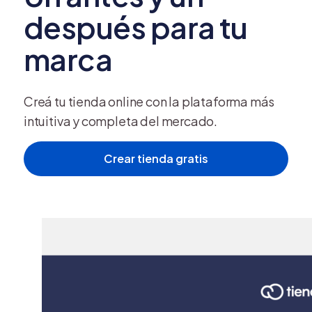
después para tu
marca
Creá tu tienda online con la plataforma más
intuitiva y completa del mercado.
Crear tienda gratis