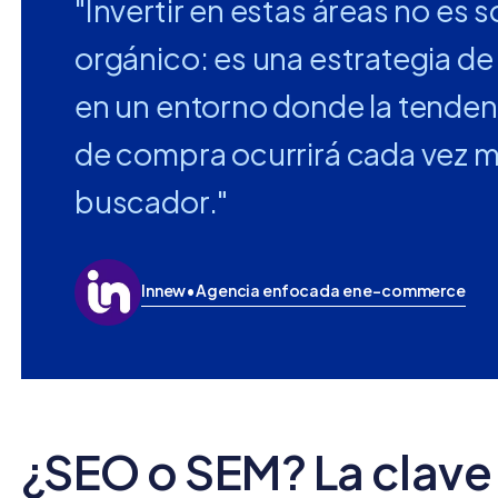
"Invertir en estas áreas no es s
orgánico: es una estrategia de
en un entorno donde la tendenc
de compra ocurrirá cada vez m
buscador."
Innew
•
Agencia enfocada en e-commerce
¿SEO o SEM? La clave 