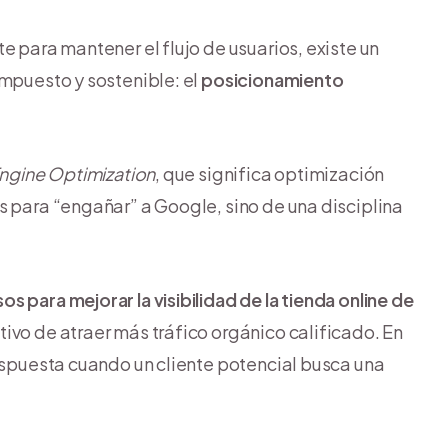
e para mantener el flujo de usuarios, existe un
ompuesto y sostenible: el
posicionamiento
ngine Optimization
, que significa optimización
s para “engañar” a Google, sino de una disciplina
 para mejorar la visibilidad de la tienda online de
etivo de atraer más tráfico orgánico calificado. En
respuesta cuando un cliente potencial busca una