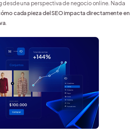
ng desde una perspectiva de negocio online. Nada
 cómo cada pieza del SEO impacta directamente en
iva
.