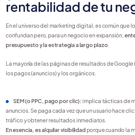
rentabilidad de tu ne
En el universo del marketing digital, es común que 
confundan pero, para un negocio en expansión,
ente
presupuesto y la estrategia a largo plazo
.
La mayoría de las páginas de resultados de Google
los pagos (anuncios) y los orgánicos.
SEM (o PPC, pago por clic):
implica tácticas de 
anuncios. Se paga cada vez que un usuario hace clic
tráfico y obtener resultados inmediatos.
En esencia, es alquilar visibilidad
porque cuando la ma