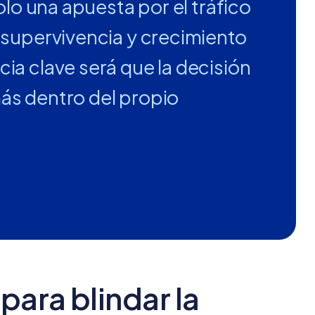
olo una apuesta por el tráfico
 supervivencia y crecimiento
ia clave será que la decisión
ás dentro del propio
para blindar la