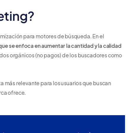
eting?
imización para motores de búsqueda. En el
 que se enfoca en aumentar la cantidad y la calidad
ados orgánicos (no pagos) de los buscadores como
esta más relevante para los usuarios que buscan
rca ofrece.