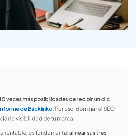
Nube para vender más
Tiendanube
10 veces más posibilidades de recibir un clic
informe de Backlinko
. Por eso, dominar el SEO
iar la visibilidad de tu marca.
a rentable, es fundamental
alinear sus tres