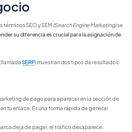
gocio
los términos SEO y SEM
(Search Engine Marketing)
se
nder su diferencia es crucial para la asignación de
 (llamada
SERP
) muestran dos tipos de resultados:
marketing de pago para aparecer en la sección de
 en tu enlace. Es una forma rápida de generar
rca deja de pagar, el tráfico desaparece.