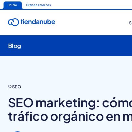
Inicio
Grandes marcas
S
Blog
SEO
SEO marketing: cómo
tráfico orgánico en m