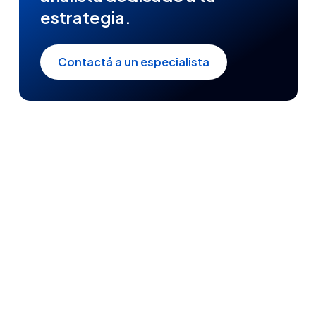
estrategia.
Contactá a un especialista