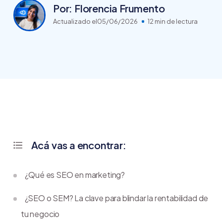
Por: Florencia Frumento
Actualizado el
05/06/2026
12 min de lectura
Acá vas a encontrar:
¿Qué es SEO en marketing?
¿SEO o SEM? La clave para blindar la rentabilidad de
tu negocio