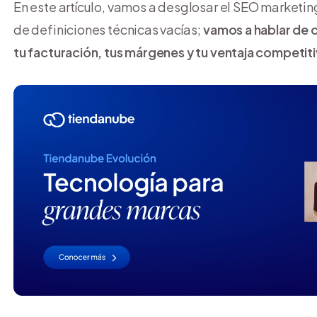
En este artículo, vamos a desglosar el SEO marketi
de definiciones técnicas vacías;
vamos a hablar de
tu facturación, tus márgenes y tu ventaja competit