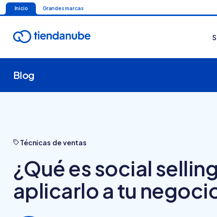
Inicio
Grandes marcas
S
Blog
Técnicas de ventas
¿Qué es social sellin
aplicarlo a tu negoci