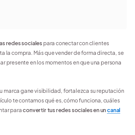
las redes sociales
para conectar con clientes
a la compra. Más que vender de forma directa, se
estar presente en los momentos en que una persona
tu marca gane visibilidad, fortalezca su reputación
ículo te contamos qué es, cómo funciona, cuáles
ntar para
convertir tus redes sociales en un
canal