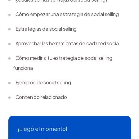
Cómo empezar una estrategia de social selling
Estrategias de social selling
Aprovechar las herramientas de cada red social
Cómo medir si tu estrategia de social selling
funciona
Ejemplos de social selling
Contenido relacionado
¡Llegó el momento!