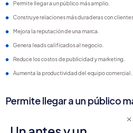
Permite llegar a un público más amplio.
Construye relaciones más duraderas con clientes
Mejora la reputación de una marca.
Genera leads calificados al negocio.
Reduce los costos de publicidad y marketing.
Aumenta la productividad del equipo comercial.
Permite llegar a un público 
Las redes sociales eliminan las barreras geográfica
Un antes y un