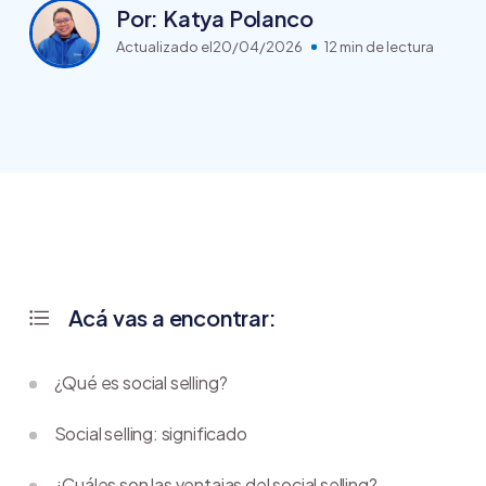
Por: Katya Polanco
Actualizado el
20/04/2026
12 min de lectura
Acá vas a encontrar:
¿Qué es social selling?
Social selling: significado
¿Cuáles son las ventajas del social selling?