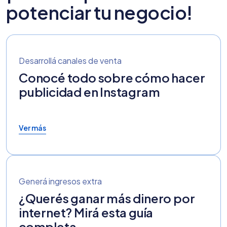
potenciar tu negocio!
Desarrollá canales de venta
Conocé todo sobre cómo hacer
publicidad en Instagram
Ver más
Generá ingresos extra
¿Querés ganar más dinero por
internet? Mirá esta guía
completa