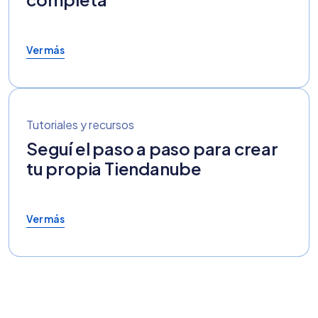
Ver más
Tutoriales y recursos
Seguí el paso a paso para crear
tu propia Tiendanube
Ver más