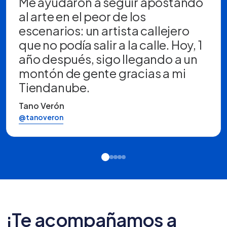
Me ayudaron a seguir apostando
al arte en el peor de los
escenarios: un artista callejero
que no podía salir a la calle. Hoy, 1
año después, sigo llegando a un
montón de gente gracias a mi
Tiendanube.
Tano Verón
@tanoveron
¡Te acompañamos a