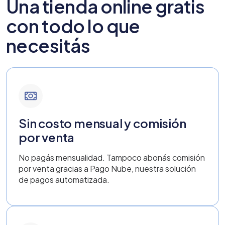
Una tienda online gratis
con todo lo que
necesitás
Sin costo mensual y comisión
por venta
No pagás mensualidad. Tampoco abonás comisión
por venta gracias a Pago Nube, nuestra solución
de pagos automatizada.