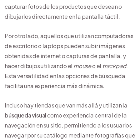
capturar fotos de los productos que desean o
dibujarlos directamente en la pantalla táctil.
Por otro lado, aquellos que utilizan computadoras
de escritorio o laptops pueden subir imágenes
obtenidas de internet o capturas de pantalla, y
hacer dibujos utilizando el
mouse
o el
trackpad
.
Esta versatilidad en las opciones de búsqueda
facilita una experiencia más dinámica.
Incluso hay tiendas que van más allá y utilizan la
búsqueda visual
como experiencia central de la
navegación en su sitio, permitiendo a los usuarios
navegar por su catálogo mediante fotografías que