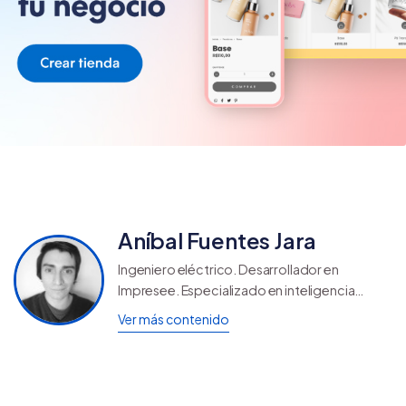
Aníbal Fuentes Jara
Ingeniero eléctrico. Desarrollador en
Impresee. Especializado en inteligencia
artificial, data science, procesamiento de
Ver más contenido
imágenes y texto, y sus aplicaciones en
ecommerce.