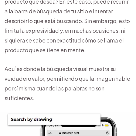
producto que desea? En este caso, puede recurrir
a la barra de búsqueda de tu sitio e intentar
describir lo que está buscando. Sin embargo, esto
limita la expresividad y, en muchas ocasiones, ni
siquiera se sabe con exactitud cómo se llama el
producto que se tiene en mente.
Aquí es donde la búsqueda visual muestra su
verdadero valor, permitiendo que la imagen hable
por sí misma cuando las palabras no son
suficientes.