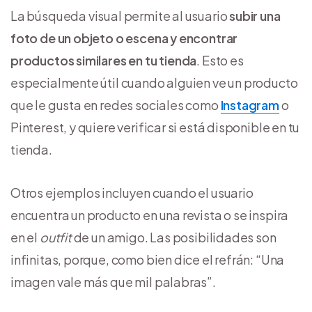
La búsqueda visual permite al usuario
subir una
foto de un objeto o escena y encontrar
productos similares en tu tienda
. Esto es
especialmente útil cuando alguien ve un producto
que le gusta en redes sociales como
Instagram
o
Pinterest, y quiere verificar si está disponible en tu
tienda.
Otros ejemplos incluyen cuando el usuario
encuentra un producto en una revista o se inspira
en el
outfit
de un amigo. Las posibilidades son
infinitas, porque, como bien dice el refrán: “Una
imagen vale más que mil palabras”.