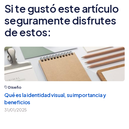
Si te gustó este artículo
seguramente disfrutes
de estos:
Diseño
Qué es la identidad visual, su importancia y
beneficios
31/01/2025