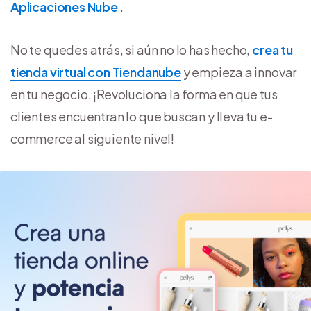
Aplicaciones Nube
.
No te quedes atrás, si aún no lo has hecho,
crea tu
tienda virtual con Tiendanube
y empieza a innovar
en tu negocio. ¡Revoluciona la forma en que tus
clientes encuentran lo que buscan y lleva tu e-
commerce al siguiente nivel!