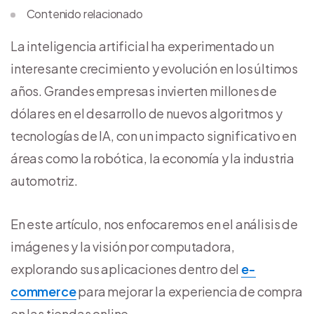
Contenido relacionado
La inteligencia artificial ha experimentado un
interesante crecimiento y evolución en los últimos
años. Grandes empresas invierten millones de
dólares en el desarrollo de nuevos algoritmos y
tecnologías de IA, con un impacto significativo en
áreas como la robótica, la economía y la industria
automotriz.
En este artículo, nos enfocaremos en el análisis de
imágenes y la visión por computadora,
explorando sus aplicaciones dentro del
e-
commerce
para mejorar la experiencia de compra
en las tiendas online.