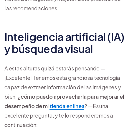
las recomendaciones.
Inteligencia artificial (IA)
y búsqueda visual
A estas alturas quizá estarás pensando —
¡Excelente! Tenemos esta grandiosa tecnología
capaz de extraer información de las imágenes y
bien,
¿cómo puedo aprovecharla para mejorar el
desempeño de mi
tienda en línea
?
—Es una
excelente pregunta, y te lo responderemos a
continuación: