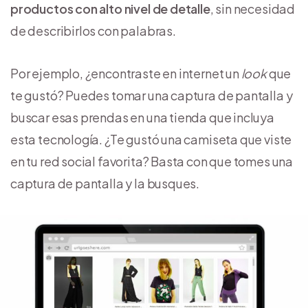
productos con alto nivel de detalle
, sin necesidad
de describirlos con palabras.
Por ejemplo, ¿encontraste en internet un
look
que
te gustó? Puedes tomar una captura de pantalla y
buscar esas prendas en una tienda que incluya
esta tecnología. ¿Te gustó una camiseta que viste
en tu red social favorita? Basta con que tomes una
captura de pantalla y la busques.