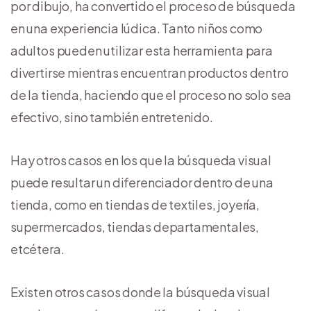
por dibujo, ha convertido el proceso de búsqueda
en una experiencia lúdica. Tanto niños como
adultos pueden utilizar esta herramienta para
divertirse mientras encuentran productos dentro
de la tienda, haciendo que el proceso no solo sea
efectivo, sino también entretenido.
Hay otros casos en los que la búsqueda visual
puede resultar un diferenciador dentro de una
tienda, como en tiendas de textiles, joyería,
supermercados, tiendas departamentales,
etcétera.
Existen otros casos donde la búsqueda visual