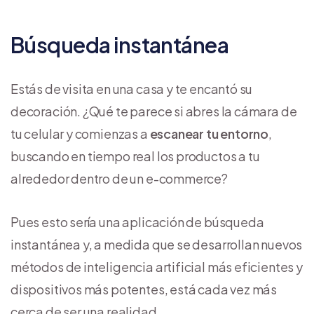
Búsqueda instantánea
Estás de visita en una casa y te encantó su
decoración. ¿Qué te parece si abres la cámara de
tu celular y comienzas a
escanear tu entorno
,
buscando en tiempo real los productos a tu
alrededor dentro de un e-commerce?
Pues esto sería una aplicación de búsqueda
instantánea y, a medida que se desarrollan nuevos
métodos de inteligencia artificial más eficientes y
dispositivos más potentes, está cada vez más
cerca de ser una realidad.