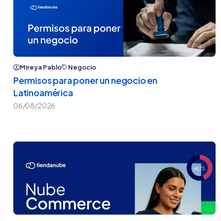
Mireya Pablo
Negocio
Permisos para poner un negocio en
Latinoamérica
06/08/2026