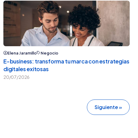
Elena Jaramillo
Negocio
E-business: transforma tu marca con estrategias
digitales exitosas
20/07/2026
Siguiente »