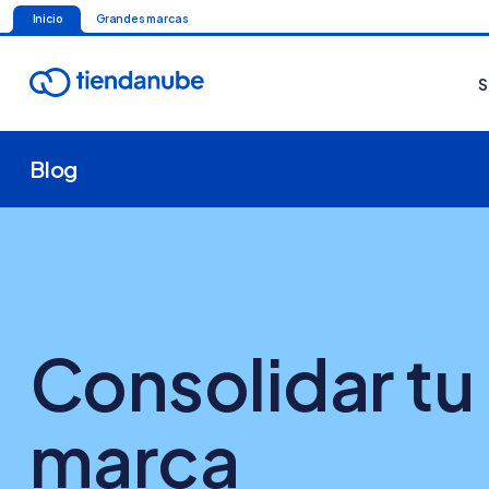
Inicio
Grandes marcas
S
Blog
Consolidar tu
marca