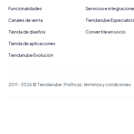
Funcionalidades
Servicios e integracion
Canales de venta
Tiendanube Especialist
Tienda de diseños
Convertite en socio
Tienda de aplicaciones
Tiendanube Evolución
2011 - 2026 © Tiendanube
|
Políticas, términos y condiciones