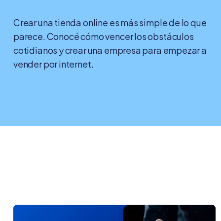
Crear una tienda online es más simple de lo que
parece. Conocé cómo vencer los obstáculos
cotidianos y crear una empresa para empezar a
vender por internet.