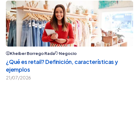
Kheiber Borrego Rada
Negocio
¿Qué es retail? Definición, características y
ejemplos
21/07/2026