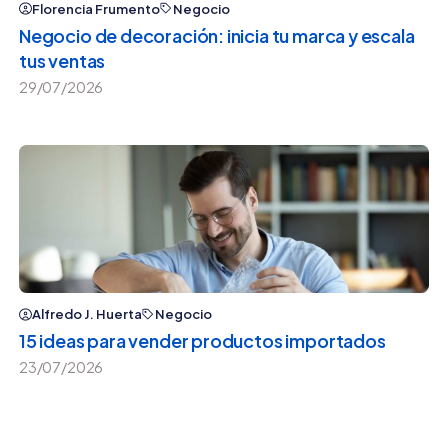
Florencia Frumento
Negocio
Negocio de decoración: inicia tu marca y escala
tus ventas
29/07/2026
Alfredo J. Huerta
Negocio
15 ideas para vender productos importados
23/07/2026