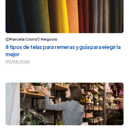
Marcela Couto
Negocio
8 tipos de telas para remeras y guía para elegir la
mejor
05/08/2026