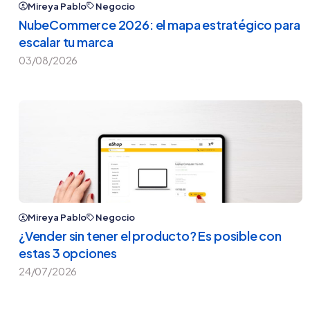
Mireya Pablo
Negocio
NubeCommerce 2026: el mapa estratégico para
escalar tu marca
03/08/2026
Mireya Pablo
Negocio
¿Vender sin tener el producto? Es posible con
estas 3 opciones
24/07/2026