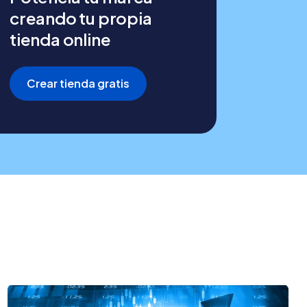
creando tu propia
tienda online
Crear tienda gratis