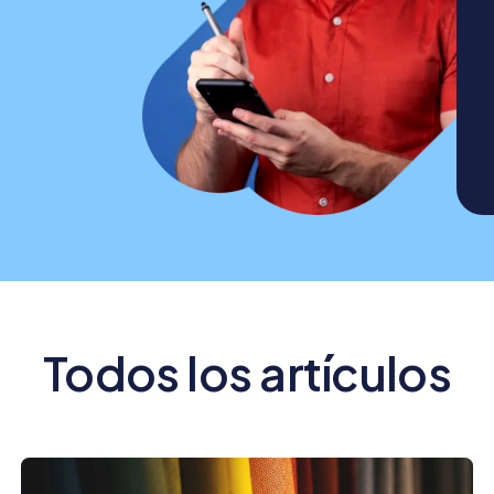
crear y usar
una tienda
online
Todos los artículos