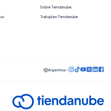
Sobre Tiendanube
tus
Trabajá en Tiendanube
Argentina