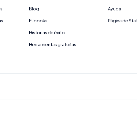
es
Blog
Ayuda
as
E-books
Página de Sta
Historias de éxito
Herramientas gratuitas