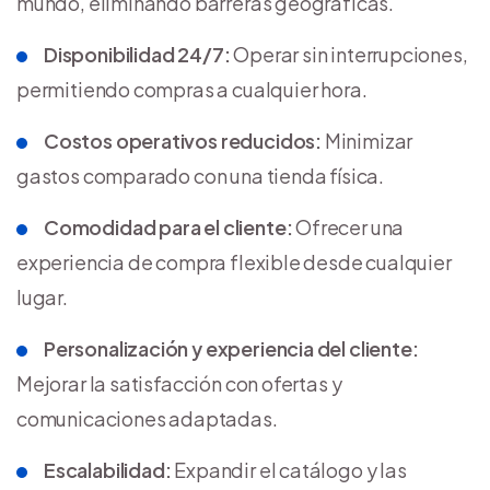
mundo, eliminando barreras geográficas.
Disponibilidad 24/7:
Operar sin interrupciones,
permitiendo compras a cualquier hora.
Costos operativos reducidos:
Minimizar
gastos comparado con una tienda física.
Comodidad para el cliente:
Ofrecer una
experiencia de compra flexible desde cualquier
lugar.
Personalización y experiencia del cliente:
Mejorar la satisfacción con ofertas y
comunicaciones adaptadas.
Escalabilidad:
Expandir el catálogo y las