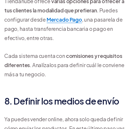
Tiendanube ofrece
varias opciones para ofrecer a
tus clientes la modalidad que prefieran
. Puedes
configurar desde
Mercado Pago
, una pasarela de
pago, hasta transferencia bancaria o pago en
efectivo, entre otras.
Cada sistema cuenta con
comisiones y requisitos
diferentes
. Analízalos para definir cuál le conviene
más a tu negocio.
8. Definir los medios de envío
Ya puedes vender online, ahora solo queda definir
cómo enviar los productos. En este último paso vas