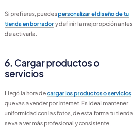
Si prefieres, puedes
personalizar el diseño de tu
tienda en borrador
y definir la mejor opción antes
de activarla.
6. Cargar productos o
servicios
Llegó la hora de
cargar los productos o servicios
que vas a vender por internet. Es ideal mantener
uniformidad con las fotos, de esta forma tu tienda
se va a ver más profesional y consistente.