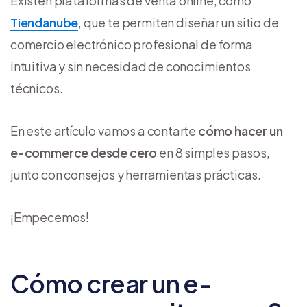
Existen plataformas de venta online, como
Tiendanube
, que te permiten diseñar un sitio de
comercio electrónico profesional de forma
intuitiva y sin necesidad de conocimientos
técnicos.
En este artículo vamos a contarte
cómo hacer un
e-commerce desde cero
en 8 simples pasos,
junto con consejos y herramientas prácticas.
¡Empecemos!
Cómo crear un e-