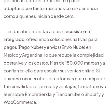
gestionar todo desde un mismo panel,
adaptándose tanto a usuarios con experiencia
como a quienes inician desde cero.
Tiendanube se destaca por su
ecosistema
integrado
, ofreciendo soluciones nativas para
pagos (Pago Nube) y envíos (Envío Nube) en
México y Argentina, lo que reduce la complejidad
operativa y los costos. Más de 180,000 marcas ya
confían en ella para escalar sus ventas online. Si
quieres conocer otras plataformas para comparar
funcionalidades, precios y ventajas, te invitamos a
leer sobre Empretienda y Tiendanube o Shopify y
WooCommerce.