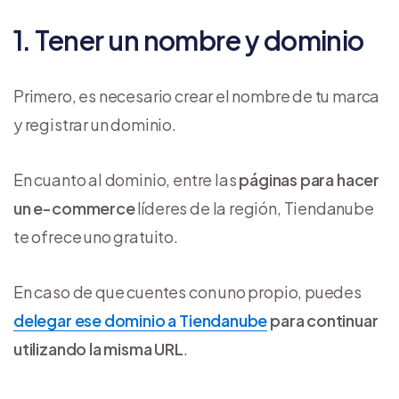
1. Tener un nombre y dominio
Primero, es necesario crear el nombre de tu marca
y registrar un dominio.
En cuanto al dominio, entre las
páginas para hacer
un e-commerce
líderes de la región, Tiendanube
te ofrece uno gratuito.
En caso de que cuentes con uno propio, puedes
delegar ese dominio a Tiendanube
para continuar
utilizando la misma URL
.