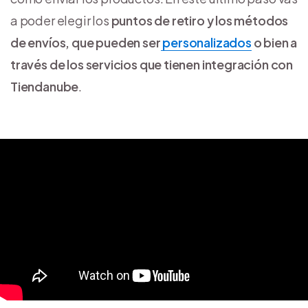
a poder elegir los
puntos de retiro y los métodos
de envíos, que pueden ser
personalizados
o bien a
través de los
servicios que tienen integración con
Tiendanube
.