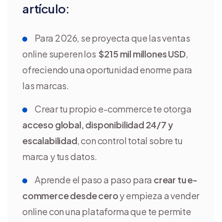
artículo:
Para 2026, se proyecta que las ventas
online superen los
$215 mil millones USD
,
ofreciendo una oportunidad enorme para
las marcas.
Crear tu propio e-commerce te otorga
acceso global, disponibilidad 24/7 y
escalabilidad
, con control total sobre tu
marca y tus datos.
Aprende el paso a paso para
crear tu e-
commerce desde cero
y empieza a vender
online con una plataforma que te permite