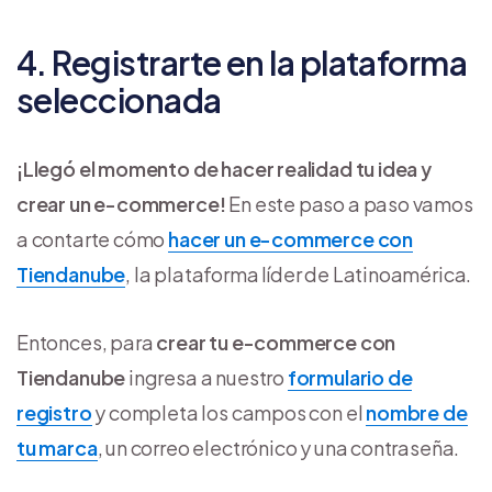
4. Registrarte en la plataforma
seleccionada
¡Llegó el momento de hacer realidad tu idea y
crear un e-commerce!
En este paso a paso vamos
a contarte cómo
hacer un e-commerce con
Tiendanube
, la plataforma líder de Latinoamérica.
Entonces, para
crear tu e-commerce con
Tiendanube
ingresa a nuestro
formulario de
registro
y completa los campos con el
nombre de
tu marca
, un correo electrónico y una contraseña.