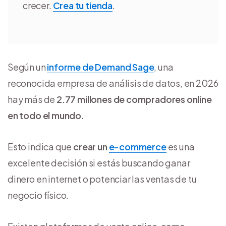
crecer.
Crea tu tienda
.
Según un
informe de Demand Sage
, una
reconocida empresa de análisis de datos, en 2026
hay más de
2.77 millones
de compradores online
en todo el mundo
.
Esto indica que
crear un
e-commerce
es una
excelente decisión si estás buscando ganar
dinero en internet o potenciar las ventas de tu
negocio físico.