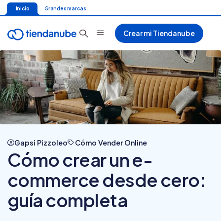
Inicio
Grandes marcas
Crear mi Tiendanube
Gapsi Pizzoleo
Cómo Vender Online
Cómo crear un e-
commerce desde cero:
guía completa