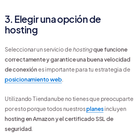
3. Elegir una opción de
hosting
Seleccionar un servicio de
hosting
que funcione
correctamente y garantice una buena velocidad
de conexión
es importante para tu estrategia de
posicionamiento web
.
Utilizando Tiendanube no tienes que preocuparte
por esto porque todos nuestros
planes
incluyen
hosting en Amazon y el certificado SSL de
seguridad
.