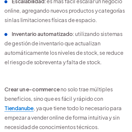
Escalabilidad
: es más fácil escalar un negocio
online, agregando nuevos productos y categorías
sin las limitaciones físicas de espacio.
Inventario automatizado
: utilizando sistemas
de gestión de inventario que actualizan
automáticamente los niveles de stock, se reduce
el riesgo de sobreventa y falta de stock.
Crear un e-commerce
no solo trae múltiples
beneficios, sino que es fácil y rápido con
Tiendanube
, ya que tiene todo lo necesario para
empezar a vender online de forma intuitiva y sin
necesidad de conocimientos técnicos.