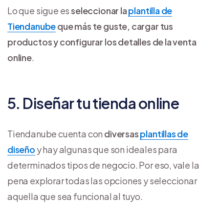
Lo que sigue es
seleccionar la
plantilla de
Tiendanube
que más te guste, cargar tus
productos y configurar los detalles de la venta
online
.
5. Diseñar tu tienda online
Tiendanube cuenta con
diversas
plantillas de
diseño
y hay algunas que son ideales para
determinados tipos de negocio. Por eso, vale la
pena explorar todas las opciones y seleccionar
aquella que sea funcional al tuyo.