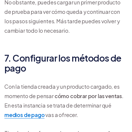
No obstante, puedes cargar un primer producto
de prueba para ver cómo queda y continuar con
los pasos siguientes. Más tarde puedes volver y
cambiar todo lo necesario.
7. Configurar los métodos de
pago
Con la tienda creada y un producto cargado, es
momento de pensar
cómo cobrar por las ventas
.
En esta instancia se trata de determinar qué
medios de pago
vas a ofrecer.