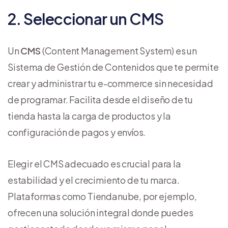
2. Seleccionar un CMS
Un
CMS
(Content Management System) es un
Sistema de Gestión de Contenidos que te permite
crear y administrar tu e-commerce sin necesidad
de programar. Facilita desde el diseño de tu
tienda hasta la carga de productos y la
configuración de pagos y envíos.
Elegir el CMS adecuado es crucial para la
estabilidad y el crecimiento de tu marca.
Plataformas como Tiendanube, por ejemplo,
ofrecen una solución integral donde puedes