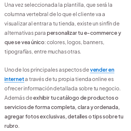
Una vez seleccionada la plantilla, que será la
columna vertebral de lo que el cliente va a
visualizar al entrar a tu tienda, existe un sinfín de
alternativas para
personalizar tu e-commerce y
que se vea único
: colores, logos, banners,
tipografías, entre muchas otras.
Uno de los principales aspectos de
vender en
internet
a través de tu propia tienda online es
ofrecer información detallada sobre tu negocio.
Además de
exhibir tu catálogo de productos o
servicios de forma completa, clara y ordenada,
agregar fotos exclusivas, detalles o tips sobre tu
rubro
.