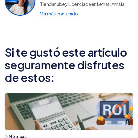
Tiendanube y Licenciada en Letras. Ama la
literatura, el mate, el teatro musical, los
Ver más contenido
rompecabezas y viajar por el mundo.
Si te gustó este artículo
seguramente disfrutes
de estos:
Métricas