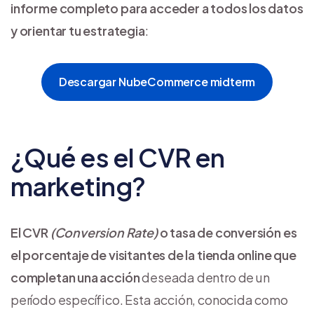
informe completo para acceder a todos los datos
y orientar tu estrategia
:
Descargar NubeCommerce midterm
¿Qué es el CVR en
marketing?
El CVR
(Conversion Rate)
o tasa de conversión es
el porcentaje de visitantes de la tienda online que
completan una acción
deseada dentro de un
período específico. Esta acción, conocida como