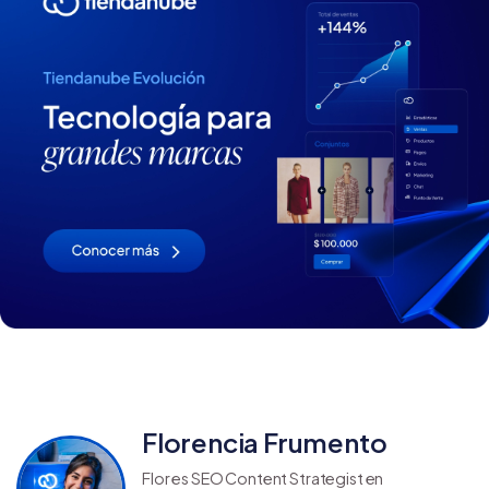
Florencia Frumento
Flor es SEO Content Strategist en