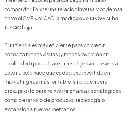
comprador. Existe una relación inversa y poderosa
entre el CVR y el CAC:
a medida que tu CVR sube,
tu CAC baja
.
Si tu tienda es más eficiente para convertir,
necesita menos visitas (y menos inversión en
publicidad) para alcanzar tus objetivos de venta.
Esto no solo hace que cada peso invertido en
marketing sea más rentable, sino que libera
presupuesto para reinvertir en áreas estratégicas
como desarrollo de producto, tecnología o
expansión a nuevos mercados.