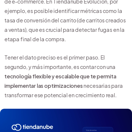
de e-commerce. En Tiendanube Evolución, por
ejemplo, es posible identificar métricas como la
tasa de conversión del carrito (de carritos creados
a ventas), que es crucial para detectar fugas en la
etapa final de la compra.
Tener el dato preciso es el primer paso. El
segundo, y más importante, es contar con una
tecnología flexible y escalable que te permita
implementar las optimizaciones
necesarias para
transformar ese potencial en crecimiento real.