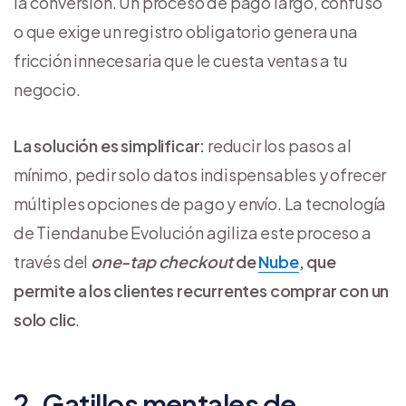
la conversión. Un proceso de pago largo, confuso
o que exige un registro obligatorio genera una
fricción innecesaria que le cuesta ventas a tu
negocio.
La solución es simplificar:
reducir los pasos al
mínimo, pedir solo datos indispensables y ofrecer
múltiples opciones de pago y envío. La tecnología
de Tiendanube Evolución agiliza este proceso a
través del
one-tap checkout
de
Nube
, que
permite a los clientes recurrentes comprar con un
solo clic
.
2. Gatillos mentales de