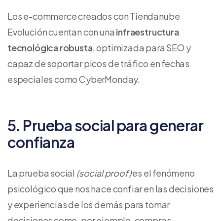
Los e-commerce creados con Tiendanube
Evolución cuentan con una
infraestructura
tecnológica robusta
, optimizada para SEO y
capaz de soportar picos de tráfico en fechas
especiales como CyberMonday.
5. Prueba social para generar
confianza
La prueba social
(social proof)
es el fenómeno
psicológico que nos hace confiar en las decisiones
y experiencias de los demás para tomar
decisiones como, por ejemplo, compras.