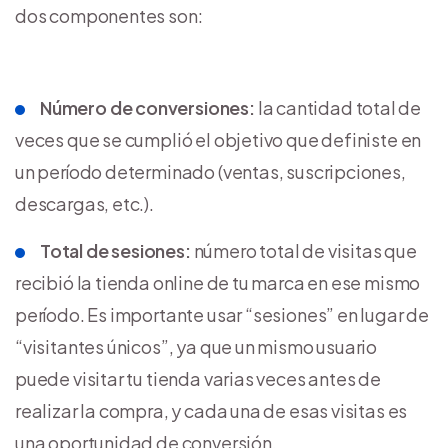
dos componentes son:
Número de conversiones:
la cantidad total de
veces que se cumplió el objetivo que definiste en
un período determinado (ventas, suscripciones,
descargas, etc.).
Total de sesiones:
número total de visitas que
recibió la tienda online de tu marca en ese mismo
período. Es importante usar “sesiones” en lugar de
“visitantes únicos”, ya que un mismo usuario
puede visitar tu tienda varias veces antes de
realizar la compra, y cada una de esas visitas es
una oportunidad de conversión.