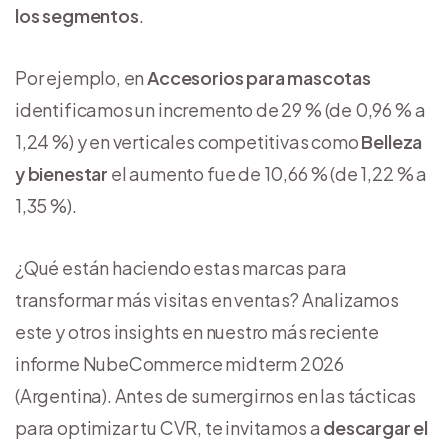
los segmentos
.
Por ejemplo, en
Accesorios para mascotas
identificamos un incremento de 29 % (de 0,96 % a
1,24 %) y en verticales competitivas como
Belleza
y bienestar
el aumento fue de 10,66 % (de 1,22 % a
1,35 %).
¿Qué están haciendo estas marcas para
transformar más visitas en ventas? Analizamos
este y otros insights en nuestro más reciente
informe NubeCommerce midterm 2026
(Argentina). Antes de sumergirnos en las tácticas
para optimizar tu CVR, te invitamos a
descargar el