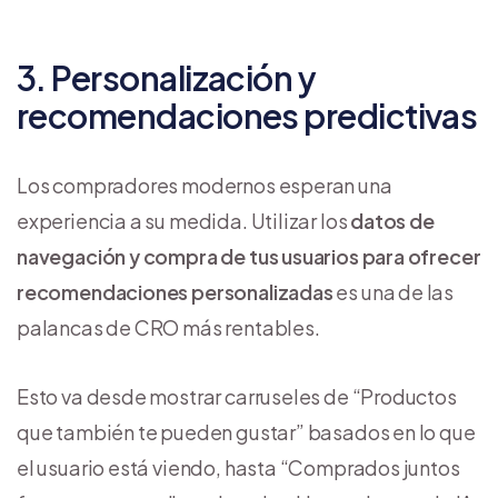
3. Personalización y
recomendaciones predictivas
Los compradores modernos esperan una
experiencia a su medida. Utilizar los
datos de
navegación y compra de tus usuarios para ofrecer
recomendaciones personalizadas
es una de las
palancas de CRO más rentables.
Esto va desde mostrar carruseles de “Productos
que también te pueden gustar” basados en lo que
el usuario está viendo, hasta “Comprados juntos