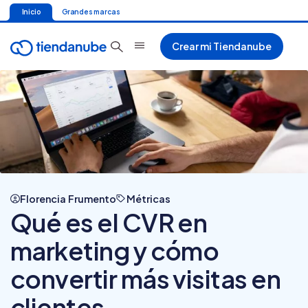
Inicio
Grandes marcas
Crear mi Tiendanube
Florencia Frumento
Métricas
Qué es el CVR en
marketing y cómo
convertir más visitas en
clientes