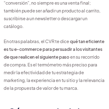
“conversión”, no siempre es una venta final;
también puede ser añadir un producto al carrito,
suscribirse a un newsletter o descargar un
catálogo.
En otras palabras, el CVR te dice
qué tan eficiente
es tu e-commerce para persuadir a los visitantes
de que realicen el siguiente paso
en su recorrido
de compra. Es el termómetro más preciso para
medir la efectividad de tu estrategia de
marketing, la experiencia en tu sitio y la relevancia
de la propuesta de valor de tu marca.