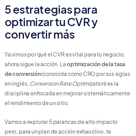
5 estrategias para
optimizar tu CVR y
convertir más
Ya vimos por qué el CVR es vital para tu negocio,
ahora sigue la acción. La
optimización de la tasa
de conversión
(conocida como CRO por sus siglas
en inglés,
Conversion Rate Optimization
) es la
disciplina enfocada en mejorar sistemáticamente
el rendimiento de un sitio.
Vamos a explorar 5 palancas de alto impacto
pero, para un plan de acción exhaustivo, te