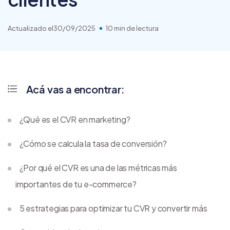
Actualizado el
30/09/2025
10 min de lectura
Acá vas a encontrar:
¿Qué es el CVR en marketing?
¿Cómo se calcula la tasa de conversión?
¿Por qué el CVR es una de las métricas más
importantes de tu e-commerce?
5 estrategias para optimizar tu CVR y convertir más