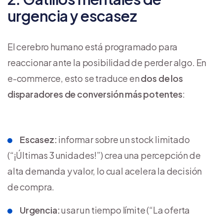
urgencia y escasez
El cerebro humano está programado para
reaccionar ante la posibilidad de perder algo. En
e-commerce, esto se traduce en
dos de los
disparadores de conversión más potentes
:
Escasez:
informar sobre un stock limitado
(“¡Últimas 3 unidades!”) crea una percepción de
alta demanda y valor, lo cual acelera la decisión
de compra.
Urgencia:
usar un tiempo límite (“La oferta