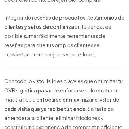
Integrando
reseñas de productos, testimonios de
clientes y sellos de confianza
en tu tienda, es
posible sumar fácilmente herramientas de
reseñas para que tus propios clientes se
conviertan en tus mejores vendedores.
Con todo lo visto, la idea clave es que optimizar tu
CVR significa pasar de enfocarse solo en atraer
más tráfico a
enfocarse en maximizar el valor de
cada visita que ya recibe tu tienda
. Se trata de
entender a tu cliente, eliminar fricciones y
construir una experiencia de compra tan eficiente