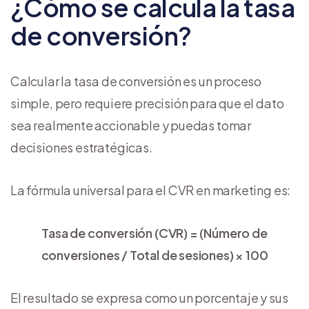
¿Cómo se calcula la tasa
de conversión?
Calcular la tasa de conversión es un proceso
simple, pero requiere precisión para que el dato
sea realmente accionable y puedas tomar
decisiones estratégicas.
La fórmula universal para el CVR en marketing es:
Tasa de conversión (CVR) = (Número de
conversiones / Total de sesiones) × 100
El resultado se expresa como un porcentaje y sus