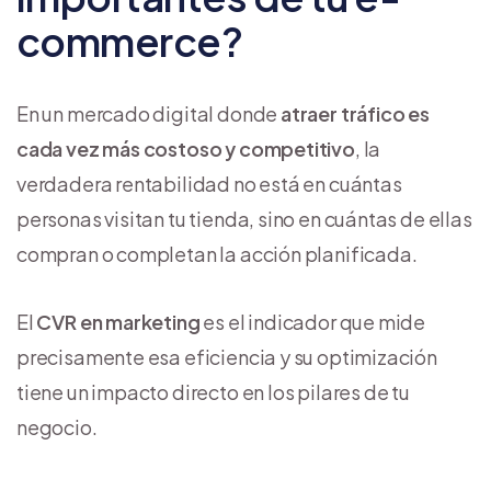
commerce?
En un mercado digital donde
atraer tráfico es
cada vez más costoso y competitivo
, la
verdadera rentabilidad no está en cuántas
personas visitan tu tienda, sino en cuántas de ellas
compran o completan la acción planificada.
El
CVR en marketing
es el indicador que mide
precisamente esa eficiencia y su optimización
tiene un impacto directo en los pilares de tu
negocio.