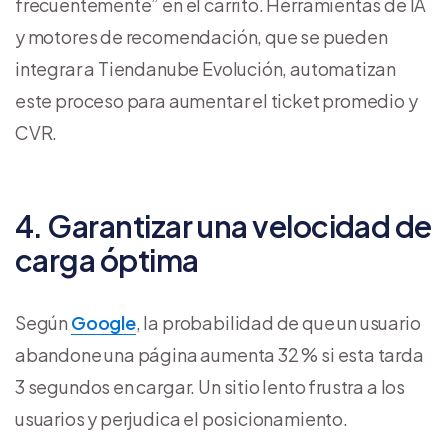
frecuentemente” en el carrito. Herramientas de IA
y motores de recomendación, que se pueden
integrar a Tiendanube Evolución, automatizan
este proceso para aumentar el ticket promedio y
CVR.
4. Garantizar una velocidad de
carga óptima
Según
Google
, la probabilidad de que un usuario
abandone una página aumenta 32 % si esta tarda
3 segundos en cargar. Un sitio lento frustra a los
usuarios y perjudica el posicionamiento.