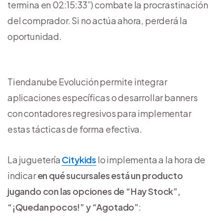
termina en 02:15:33”) combate la procrastinación
del comprador. Si no actúa ahora, perderá la
oportunidad.
Tiendanube Evolución permite integrar
aplicaciones específicas o desarrollar banners
con contadores regresivos para implementar
estas tácticas de forma efectiva.
La juguetería
Citykids
lo implementa a la hora de
indicar
en qué sucursales está un producto
jugando con las opciones de “Hay Stock”,
“¡Quedan pocos!” y “Agotado”
: