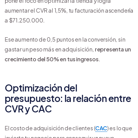
pone el foco en optimizar la tienda y logra
aumentar el CVR al 1,5%, tu facturación ascendería
a $71.250.000.
Ese aumento de 0,5 puntos en la conversión, sin
gastar un peso más en adquisición,
representa un
crecimiento del 50% en tus ingresos
.
Optimización del
presupuesto: la relación entre
CVR y CAC
El costo de adquisición de clientes (
CAC
) es lo que
invierte tu negocio para conseguir un nuevo