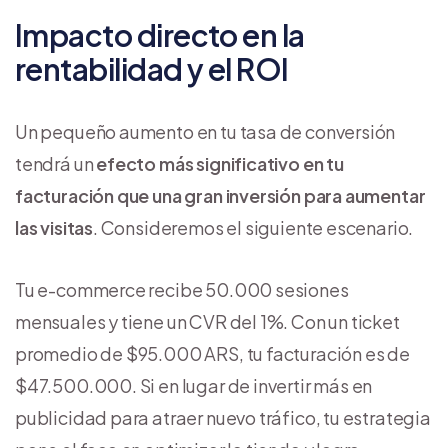
Impacto directo en la
rentabilidad y el ROI
Un pequeño aumento en tu tasa de conversión
tendrá un
efecto más significativo en tu
facturación que una gran inversión para aumentar
las visitas
. Consideremos el siguiente escenario.
Tu e-commerce recibe 50.000 sesiones
mensuales y tiene un CVR del 1%. Con un ticket
promedio de $95.000 ARS, tu facturación es de
$47.500.000. Si en lugar de invertir más en
publicidad para atraer nuevo tráfico, tu estrategia