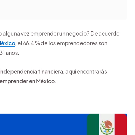
do alguna vez emprender un negocio? De acuerdo
México
, el 66.4 % de los emprendedores son
31 años.
independencia financiera
, aquí encontrarás
emprender en México
.