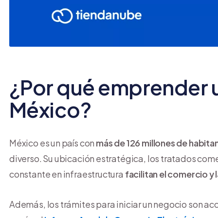
¿Por qué emprender 
México?
México es un país con
más de 126 millones de habita
diverso. Su ubicación estratégica, los tratados com
constante en infraestructura
facilitan el comercio 
Además, los trámites para iniciar un negocio son a