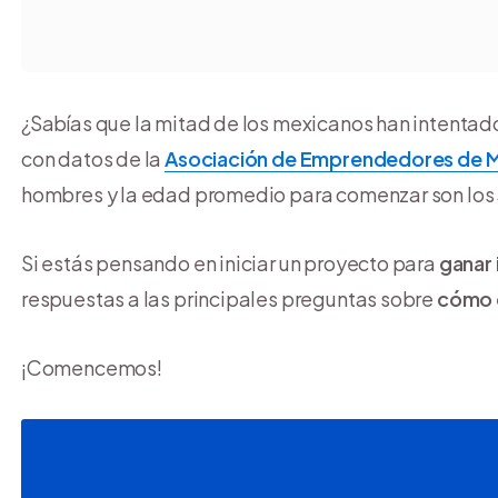
¿Sabías que la mitad de los mexicanos han intenta
con datos de la
Asociación de Emprendedores de 
hombres y la edad promedio para comenzar son los 
Si estás pensando en iniciar un proyecto para
ganar 
respuestas a las principales preguntas sobre
cómo 
¡Comencemos!