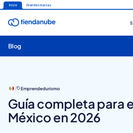
Inicio
Grandes marcas
S
Blog
|
Emprendedurismo
Guía completa para 
México en 2026