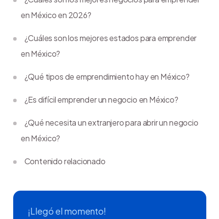
en México en 2026?
¿Cuáles son los mejores estados para emprender
en México?
¿Qué tipos de emprendimiento hay en México?
¿Es difícil emprender un negocio en México?
¿Qué necesita un extranjero para abrir un negocio
en México?
Contenido relacionado
¡Llegó el momento!