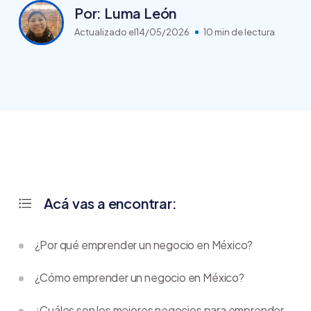
Por: Luma León
Actualizado el
14/05/2026
10 min de lectura
Acá vas a encontrar:
¿Por qué emprender un negocio en México?
¿Cómo emprender un negocio en México?
¿Cuáles son los mejores negocios para emprender