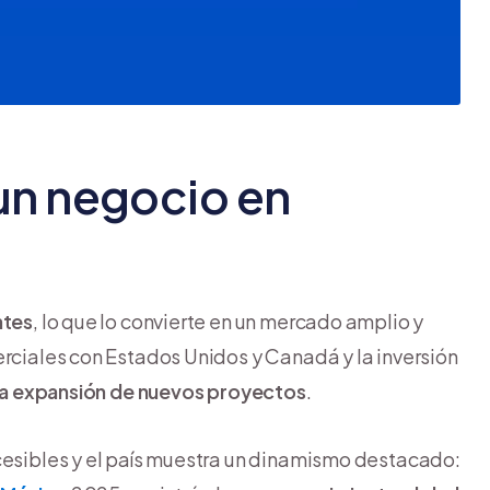
un negocio en
ntes
, lo que lo convierte en un mercado amplio y
erciales con Estados Unidos y Canadá y la inversión
y la expansión de nuevos proyectos
.
ccesibles y el país muestra un dinamismo destacado: