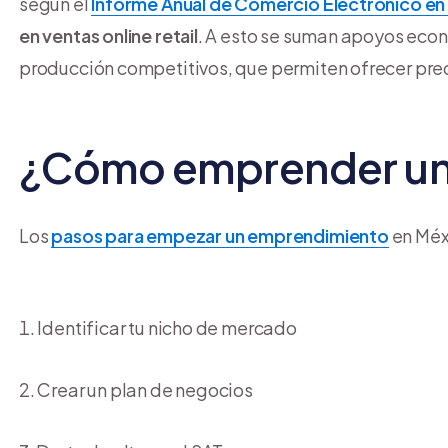
según el
Informe Anual de Comercio Electrónico en
en ventas online retail
. A esto se suman apoyos eco
producción competitivos, que permiten ofrecer prec
¿Cómo emprender un
Los
pasos para empezar un emprendimiento
en Méx
Identificar tu nicho de mercado
Crear un plan de negocios