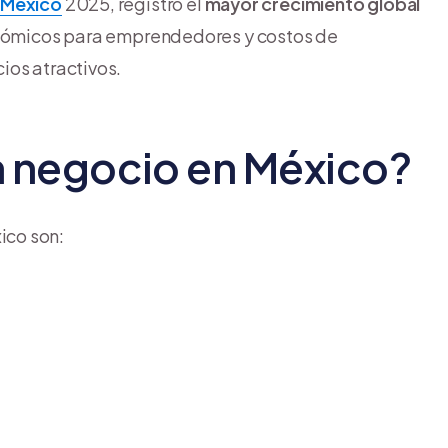
 México
2025, registró el
mayor crecimiento global
nómicos para emprendedores y costos de
ios atractivos.
 negocio en México?
ico son: