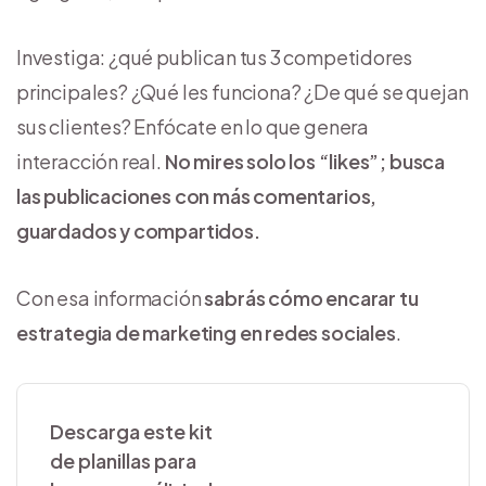
Investiga: ¿qué publican tus 3 competidores
principales? ¿Qué les funciona? ¿De qué se quejan
sus clientes? Enfócate en lo que genera
interacción real.
No mires solo los “likes”; busca
las publicaciones con más comentarios,
guardados y compartidos.
Con esa información
sabrás cómo encarar tu
estrategia de marketing en redes sociales
.
Descarga este kit
de planillas para