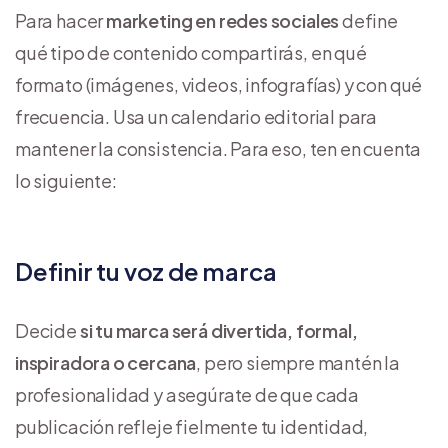
Para hacer
marketing en redes sociales
define
qué tipo de contenido compartirás, en qué
formato (imágenes, videos, infografías) y con qué
frecuencia. Usa un calendario editorial para
mantener la consistencia. Para eso, ten en cuenta
lo siguiente:
Definir tu voz de marca
Decide
si tu marca será divertida, formal,
inspiradora o cercana
, pero siempre mantén la
profesionalidad y asegúrate de que cada
publicación refleje fielmente tu identidad,