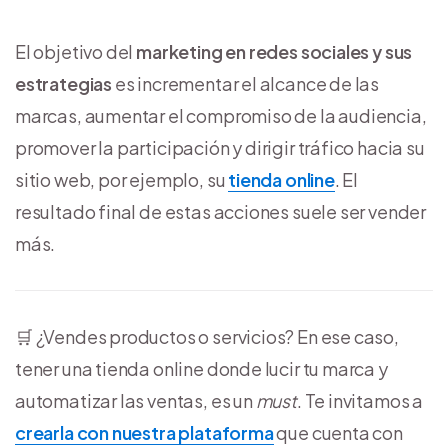
El objetivo del
marketing en redes sociales y sus
estrategias
es incrementar el alcance de las
marcas, aumentar el compromiso de la audiencia,
promover la participación y dirigir tráfico hacia su
sitio web, por ejemplo, su
tienda online
. El
resultado final de estas acciones suele ser vender
más.
🛒 ¿Vendes productos o servicios? En ese caso,
tener una tienda online donde lucir tu marca y
automatizar las ventas, es un
must
. Te invitamos a
crearla con nuestra plataforma
que cuenta con