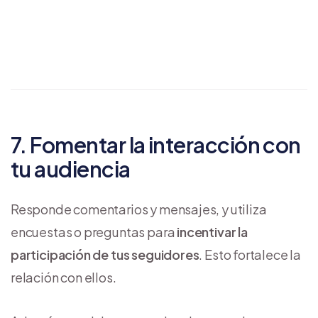
sociales, con ejemplos y
plantillas
7. Fomentar la interacción con
tu audiencia
Responde comentarios y mensajes, y utiliza
encuestas o preguntas para
incentivar la
participación de tus seguidores
. Esto fortalece la
relación con ellos.