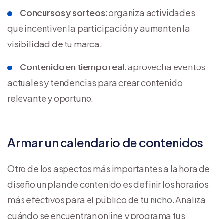
Concursos y sorteos
: organiza actividades
que incentiven la participación y aumenten la
visibilidad de tu marca.
Contenido en tiempo real
: aprovecha eventos
actuales y tendencias para crear contenido
relevante y oportuno.
Armar un calendario de contenidos
Otro de los aspectos más importantes a la hora de
diseño un plan de contenido es definir los horarios
más efectivos para el público de tu nicho. Analiza
cuándo se encuentran online y programa tus