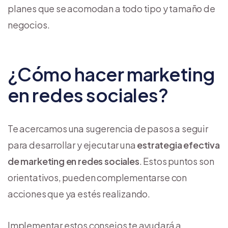
planes que se acomodan a todo tipo y tamaño de
negocios.
¿Cómo hacer marketing
en redes sociales?
Te acercamos una sugerencia de pasos a seguir
para desarrollar y ejecutar una
estrategia efectiva
de marketing en redes sociales
. Estos puntos son
orientativos, pueden complementarse con
acciones que ya estés realizando.
Implementar estos consejos te ayudará a