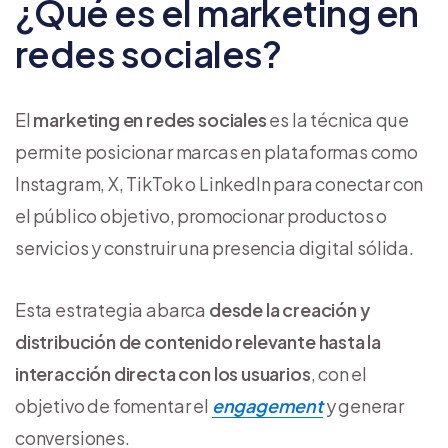
¿Qué es el marketing en
redes sociales?
El
marketing en redes sociales
es la técnica que
permite posicionar marcas en plataformas como
Instagram, X, TikTok o LinkedIn para conectar con
el público objetivo, promocionar productos o
servicios y construir una presencia digital sólida.
Esta estrategia abarca
desde la creación y
distribución de contenido relevante hasta la
interacción directa con los usuarios
, con el
objetivo de fomentar el
engagement
y generar
conversiones.