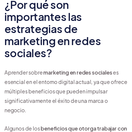
¿Por qué son
importantes las
estrategias de
marketing en redes
sociales?
Aprender sobre
marketing en redes sociales
es
esencial en el entorno digital actual, ya que ofrece
múltiples beneficios que pueden impulsar
significativamente el éxito de una marca o
negocio.
Algunos de los
beneficios que otorga trabajar con