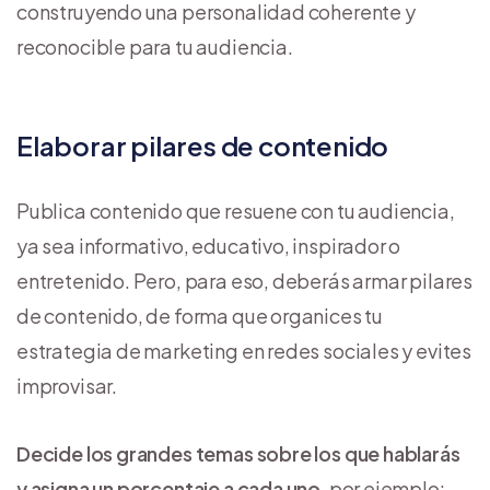
construyendo una personalidad coherente y
reconocible para tu audiencia.
Elaborar pilares de contenido
Publica contenido que resuene con tu audiencia,
ya sea informativo, educativo, inspirador o
entretenido. Pero, para eso, deberás armar pilares
de contenido, de forma que organices tu
estrategia de marketing en redes sociales y evites
improvisar.
Decide los grandes temas sobre los que hablarás
y asigna un porcentaje a cada uno
, por ejemplo: