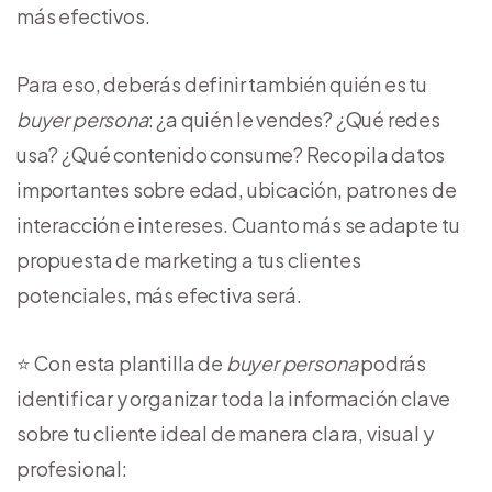
más efectivos.
Para eso, deberás definir también quién es tu
buyer persona
: ¿a quién le vendes? ¿Qué redes
usa? ¿Qué contenido consume? Recopila datos
importantes sobre edad, ubicación, patrones de
interacción e intereses. Cuanto más se adapte tu
propuesta de marketing a tus clientes
potenciales, más efectiva será.
⭐ Con esta plantilla de
buyer persona
podrás
identificar y organizar toda la información clave
sobre tu cliente ideal de manera clara, visual y
profesional: