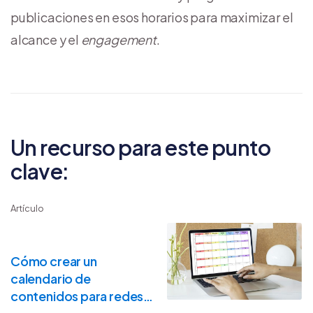
publicaciones en esos horarios para maximizar el
alcance y el
engagement
.
Un recurso para este punto
clave:
Artículo
Cómo crear un
calendario de
contenidos para redes