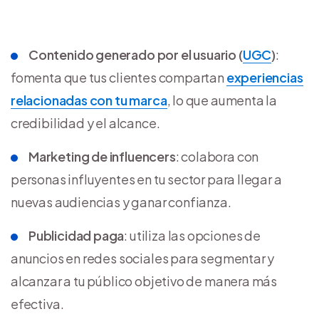
Contenido generado por el usuario (
UGC
)
:
fomenta que tus clientes compartan
experiencias
relacionadas con tu marca
, lo que aumenta la
credibilidad y el alcance.
Marketing de influencers
: colabora con
personas influyentes en tu sector para llegar a
nuevas audiencias y ganar confianza.
Publicidad paga
: utiliza las opciones de
anuncios en redes sociales para segmentar y
alcanzar a tu público objetivo de manera más
efectiva.