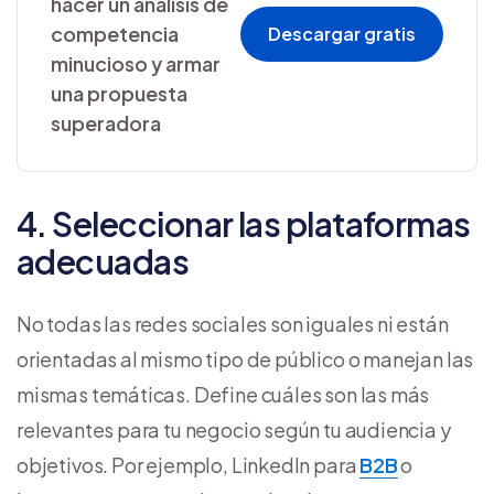
hacer un análisis de
competencia
Descargar gratis
minucioso y armar
una propuesta
superadora
4. Seleccionar las plataformas
adecuadas
No todas las redes sociales son iguales ni están
orientadas al mismo tipo de público o manejan las
mismas temáticas. Define cuáles son las más
relevantes para tu negocio según tu audiencia y
objetivos. Por ejemplo, LinkedIn para
B2B
o