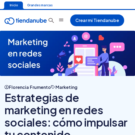
Inicio
Grandes marcas
Crear mi Tiendanube
Florencia Frumento
Marketing
Estrategias de
marketing en redes
sociales: cómo impulsar
tu contenido