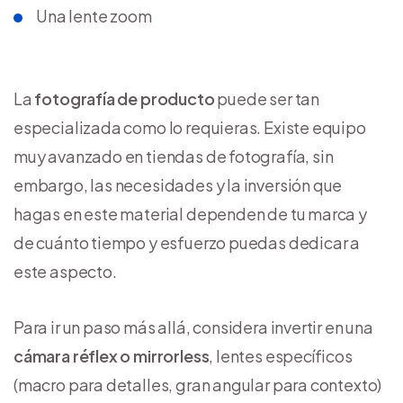
Una lente zoom
La
fotografía de producto
puede ser tan
especializada como lo requieras. Existe equipo
muy avanzado en tiendas de fotografía, sin
embargo, las necesidades y la inversión que
hagas en este material dependen de tu marca y
de cuánto tiempo y esfuerzo puedas dedicar a
este aspecto.
Para ir un paso más allá, considera invertir en una
cámara réflex o mirrorless
, lentes específicos
(macro para detalles, gran angular para contexto)