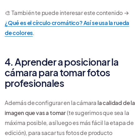
🎨 También te puede interesar este contenido →
¿Qué es el círculo cromático? Así se usa la rueda
de colores
.
4. Aprender a posicionar la
cámara para tomar fotos
profesionales
Además de configurar en la cámara
la calidad de la
imagen que vas a tomar
(te sugerimos que sea la
máxima posible, así luego es más fácil la etapa de
edición), para sacar tus fotos de producto