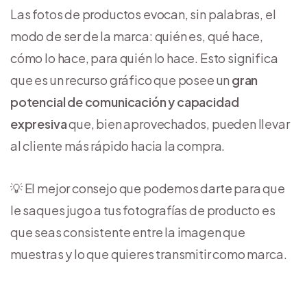
Las fotos de productos evocan, sin palabras, el
modo de ser de la marca: quién es, qué hace,
cómo lo hace, para quién lo hace. Esto significa
que es un recurso gráfico que posee un
gran
potencial de comunicación y capacidad
expresiva
que, bien aprovechados, pueden llevar
al cliente más rápido hacia la compra.
💡 El mejor consejo que podemos darte para que
le saques jugo a tus fotografías de producto es
que seas consistente entre la imagen que
muestras y lo que quieres transmitir como marca.