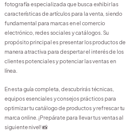
fotografía especializada que busca exhibir las
características de artículos para la venta, siendo
fundamental para marcas en el comercio
electrónico, redes sociales y catálogos. Su
propósito principal es presentar los productos de
manera atractiva para despertar el interés de los
clientes potenciales y potenciar las ventas en
línea.
En esta guía completa, descubrirás técnicas,
equipos esenciales y consejos prácticos para
optimizar tu catálogo de productos y refrescar tu
marca online. ¡Prepárate para llevar tus ventas al
siguiente nivel! 📸