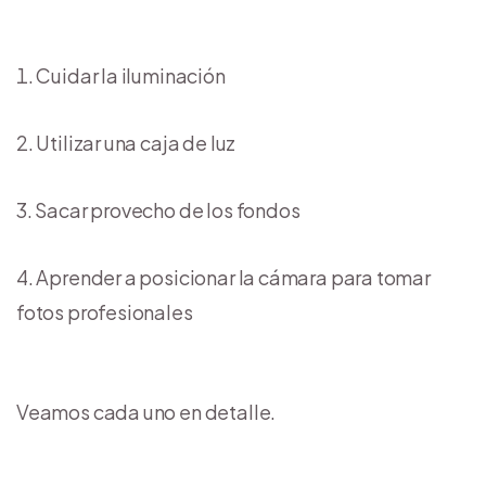
Cuidar la iluminación
Utilizar una caja de luz
Sacar provecho de los fondos
Aprender a posicionar la cámara para tomar
fotos profesionales
Veamos cada uno en detalle.