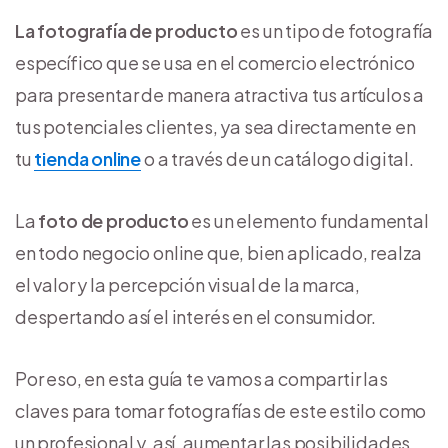
La fotografía de producto
es un tipo de fotografía
específico que se usa en el comercio electrónico
para presentar de manera atractiva tus artículos a
tus potenciales clientes, ya sea directamente en
tu
tienda online
o a través de un catálogo digital.
La
foto de producto
es un elemento fundamental
en todo negocio online que, bien aplicado, realza
el valor y la percepción visual de la marca,
despertando así el interés en el consumidor.
Por eso, en esta guía te vamos a compartir las
claves para tomar fotografías de este estilo como
un profesional y, así, aumentar las posibilidades