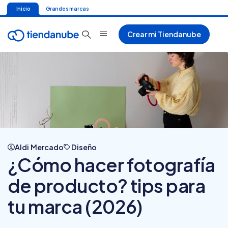
Inicio
Grandes marcas
Crear mi Tiendanube
Aldi Mercado
Diseño
¿Cómo hacer fotografía
de producto? tips para
tu marca (2026)