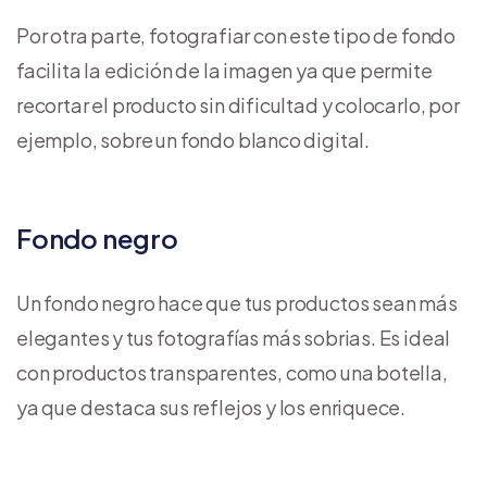
Por otra parte, fotografiar con este tipo de fondo
facilita la edición de la imagen ya que permite
recortar el producto sin dificultad y colocarlo, por
ejemplo, sobre un fondo blanco digital.
Fondo negro
Un fondo negro hace que tus productos sean más
elegantes y tus fotografías más sobrias. Es ideal
con productos transparentes, como una botella,
ya que destaca sus reflejos y los enriquece.