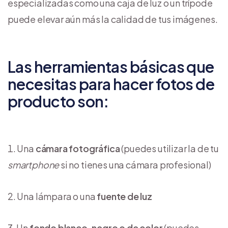
especializadas como una caja de luz o un trípode
puede elevar aún más la calidad de tus imágenes.
Las herramientas básicas que
necesitas para hacer fotos de
producto son:
Una
cámara fotográfica
(puedes utilizar la de tu
smartphone
si no tienes una cámara profesional)
Una lámpara o una
fuente de luz
Un
fondo blanco, negro o de color
(puedes