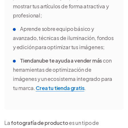
mostrar tus artículos de forma atractiva y
profesional;
Aprende sobre equipo básico y
avanzado, técnicas de iluminación, fondos
y edición para optimizar tus imágenes;
Tiendanube te ayuda a vender más
con
herramientas de optimización de
imágenes y un ecosistema integrado para
tu marca.
Crea tu tienda gratis
.
La
fotografía de producto
es un tipo de