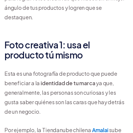
ángulo de tus productos y logren que se
destaquen.
Foto creativa 1: usa el
producto tú mismo
Esta es una fotografía de producto que puede
beneficiar a la
identidad de tu marca
ya que,
generalmente, las personas son curiosas y les
gusta saber quiénes son las caras que hay detrás
de un negocio.
Por ejemplo, la Tiendanube chilena
Amalai
sube