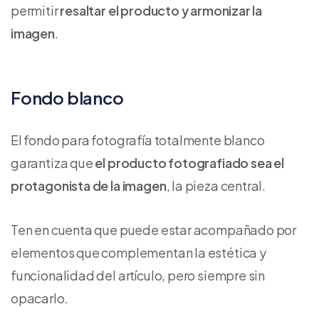
permitir
resaltar el producto y armonizar la
imagen
.
Fondo blanco
El fondo para fotografía totalmente blanco
garantiza que
el producto fotografiado sea el
protagonista de la imagen
, la pieza central.
Ten en cuenta que puede estar acompañado por
elementos que complementan la estética y
funcionalidad del artículo, pero siempre sin
opacarlo.