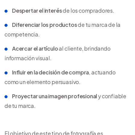
Despertar el interés
de los compradores.
Diferenciar los productos
de tu marca de la
competencia.
Acercar el artículo
al cliente, brindando
información visual.
Influir en la decisión de compra
, actuando
como un elemento persuasivo.
Proyectar una imagen profesional
y confiable
de tu marca.
El objetivo de este tipo de fotografía es