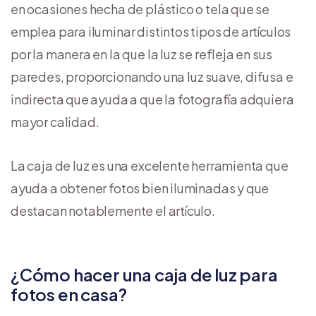
en ocasiones hecha de plástico o tela que se
emplea para iluminar distintos tipos de artículos
por la manera en la que la luz se refleja en sus
paredes, proporcionando una luz suave, difusa e
indirecta que ayuda a que la fotografía adquiera
mayor calidad.
La caja de luz es una excelente herramienta que
ayuda a obtener fotos bien iluminadas y que
destacan notablemente el artículo.
¿Cómo hacer una caja de luz para
fotos en casa?