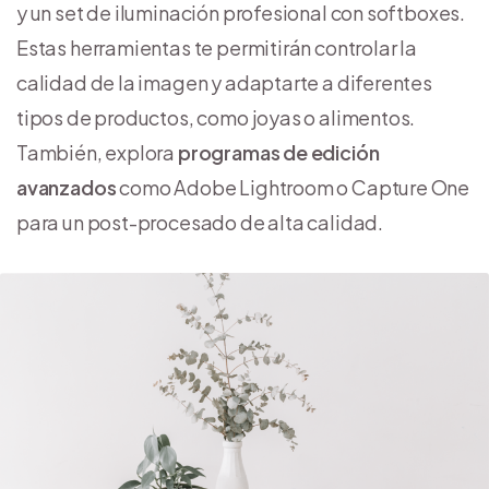
y un set de iluminación profesional con softboxes.
Estas herramientas te permitirán controlar la
calidad de la imagen y adaptarte a diferentes
tipos de productos, como joyas o alimentos.
También, explora
programas de edición
avanzados
como Adobe Lightroom o Capture One
para un post-procesado de alta calidad.