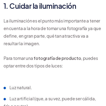
1. Cuidar la iluminación
La iluminación es el punto más importante a tener
en cuenta a la hora de tomar una fotografía ya que
define, en gran parte, qué tan atractiva va a
resultar la imagen.
Para tomar una
fotografía de producto
, puedes
optar entre dos tipos de luces:
Luz natural.
Luz artificial (que, a su vez, puede ser cálida,