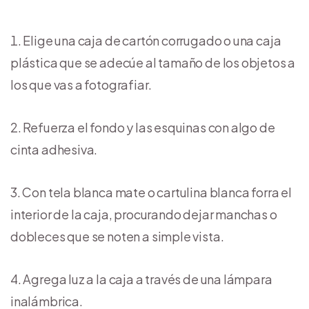
Elige una caja de cartón corrugado o una caja
plástica que se adecúe al tamaño de los objetos a
los que vas a fotografiar.
Refuerza el fondo y las esquinas con algo de
cinta adhesiva.
Con tela blanca mate o cartulina blanca forra el
interior de la caja, procurando dejar manchas o
dobleces que se noten a simple vista.
Agrega luz a la caja a través de una lámpara
inalámbrica.