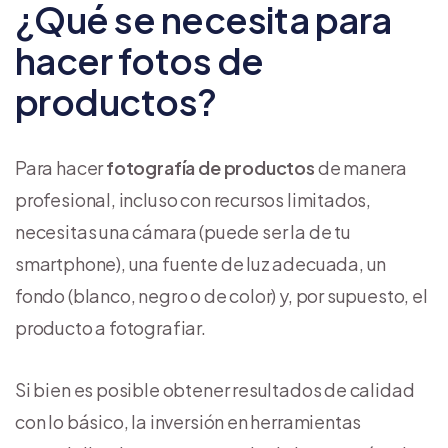
¿Qué se necesita para
hacer fotos de
productos?
Para hacer
fotografía de productos
de manera
profesional, incluso con recursos limitados,
necesitas una cámara (puede ser la de tu
smartphone), una fuente de luz adecuada, un
fondo (blanco, negro o de color) y, por supuesto, el
producto a fotografiar.
Si bien es posible obtener resultados de calidad
con lo básico, la inversión en herramientas