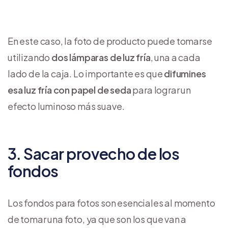
En este caso, la foto de producto puede tomarse
utilizando
dos lámparas de luz fría
, una a cada
lado de la caja. Lo importante es que
difumines
esa luz fría con papel de seda
para lograr un
efecto luminoso más suave.
3. Sacar provecho de los
fondos
Los fondos para fotos son esenciales al momento
de tomar una foto, ya que son los que van a