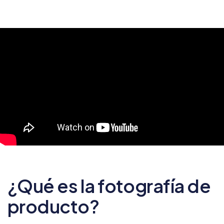
¿Qué es la fotografía de
producto?