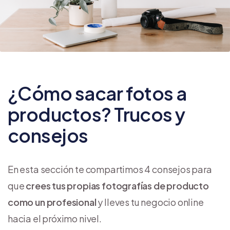
¿Cómo sacar fotos a
productos? Trucos y
consejos
En esta sección te compartimos 4 consejos para
que
crees tus propias fotografías de producto
como un profesional
y lleves tu negocio online
hacia el próximo nivel.