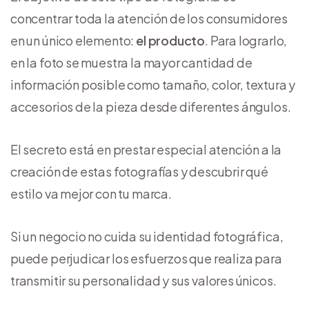
concentrar toda la atención de los consumidores
en un único elemento:
el producto
. Para lograrlo,
en la foto se muestra la mayor cantidad de
información posible como tamaño, color, textura y
accesorios de la pieza desde diferentes ángulos.
El secreto está en prestar especial atención a la
creación de estas fotografías y descubrir qué
estilo va mejor con tu marca.
Si un negocio no cuida su identidad fotográfica,
puede perjudicar los esfuerzos que realiza para
transmitir su personalidad y sus valores únicos.