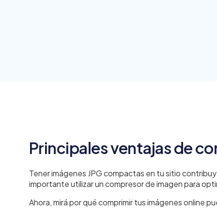
Principales ventajas de c
Tener imágenes JPG compactas en tu sitio contribuye
importante utilizar un compresor de imagen para optimi
Ahora, mirá por qué comprimir tus imágenes online pu