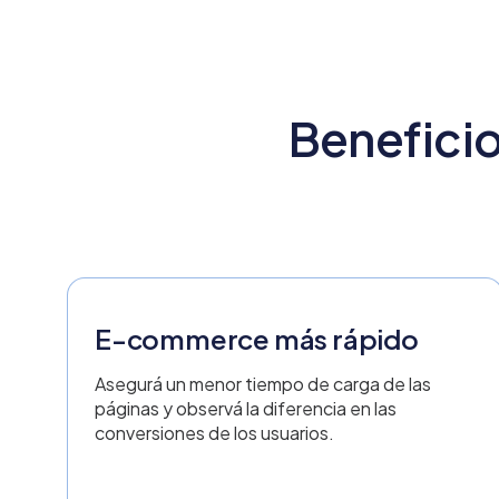
Benefici
E-commerce más rápido
Asegurá un menor tiempo de carga de las
páginas y observá la diferencia en las
conversiones de los usuarios.