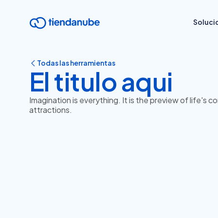
Soluci
Todas las herramientas
El titulo aqui
Imagination is everything. It is the preview of life's c
attractions.