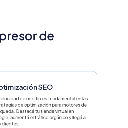
presor de
timización SEO
velocidad de un sitio es fundamental en las
rategias de optimización para motores de
queda. Destacá tu tienda virtual en
gle, aumentá el tráfico orgánico y llegá a
 clientes.