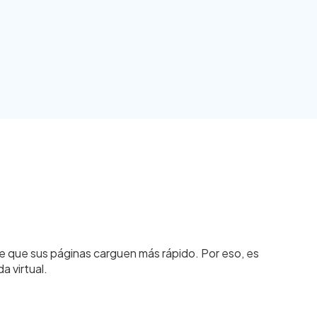
e que sus páginas carguen más rápido. Por eso, es
a virtual.