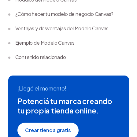
¿Cómo hacer tu modelo de negocio Canvas?
Ventajas y desventajas del Modelo Canvas
Ejemplo de Modelo Canvas
Contenido relacionado
¡Llegó el momento!
Potenciá tu marca creando
tu propia tienda online.
Crear tienda gratis