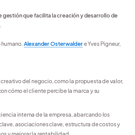
gestión que facilita la creación y desarrollo de
.
o humano.
Alexander Osterwalder
e Yves Pigneur,
y creativo del negocio, como la propuesta de valor,
con cómo el cliente percibe la marca y su
ficiencia interna de la empresa, abarcando los
clave, asociaciones clave, estructura de costos y
os y mejorar la rentabilidad.