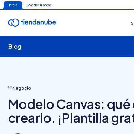
Inicio
Grandes marcas
S
Blog
Negocio
Modelo Canvas: qué 
crearlo. ¡Plantilla gra