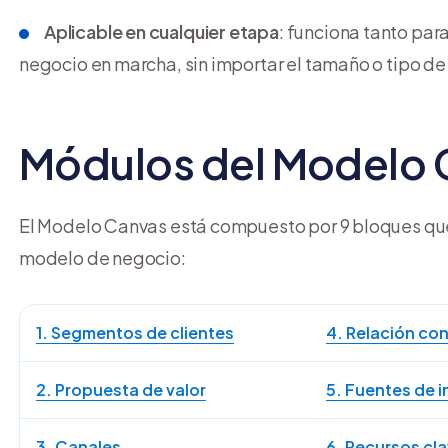
Aplicable en cualquier etapa
: funciona tanto par
negocio en marcha, sin importar el tamaño o tipo d
Módulos del Modelo 
El Modelo Canvas está compuesto por 9 bloques que
modelo de negocio:
1. Segmentos de clientes
4. Relación con
2. Propuesta de valor
5. Fuentes de 
3. Canales
6. Recursos cl