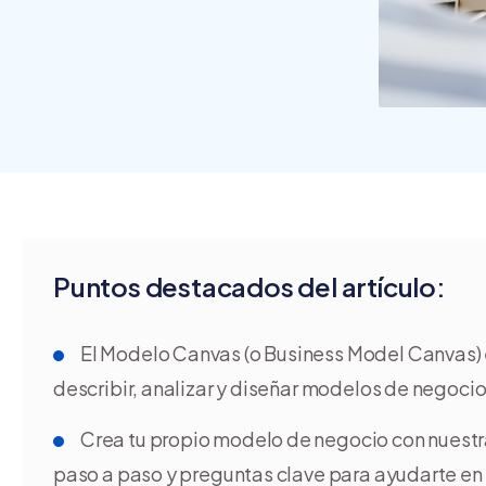
crear y usar una tienda
online
Puntos destacados del artículo:
El Modelo Canvas (o Business Model Canvas) e
describir, analizar y diseñar modelos de negocio 
Crea tu propio modelo de negocio con nuest
paso a paso y preguntas clave para ayudarte en