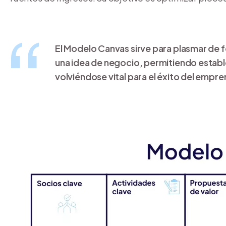
El Modelo Canvas sirve para plasmar de f
una idea de negocio, permitiendo establec
volviéndose vital para el éxito del empr