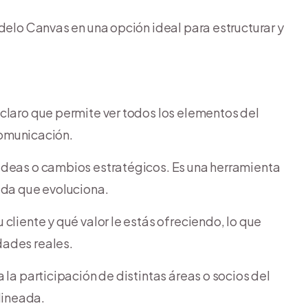
odelo Canvas en una opción ideal para estructurar y
 claro que permite ver todos los elementos del
 comunicación.
 ideas o cambios estratégicos. Es una herramienta
ida que evoluciona.
u cliente y qué valor le estás ofreciendo, lo que
dades reales.
ita la participación de distintas áreas o socios del
lineada.