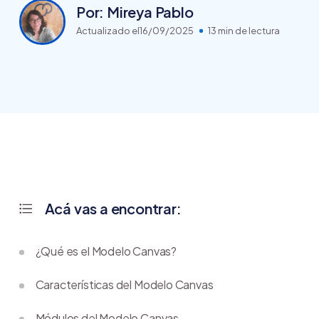
Por: Mireya Pablo
Actualizado el
16/09/2025
13 min de lectura
Acá vas a encontrar:
¿Qué es el Modelo Canvas?
Características del Modelo Canvas
Módulos del Modelo Canvas