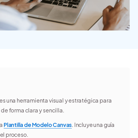
Nube para vender más
Tiendanube
s una herramienta visual y estratégica para
de forma clara y sencilla.
ra
Plantilla de Modelo Canvas
. Incluye una guía
 el proceso.