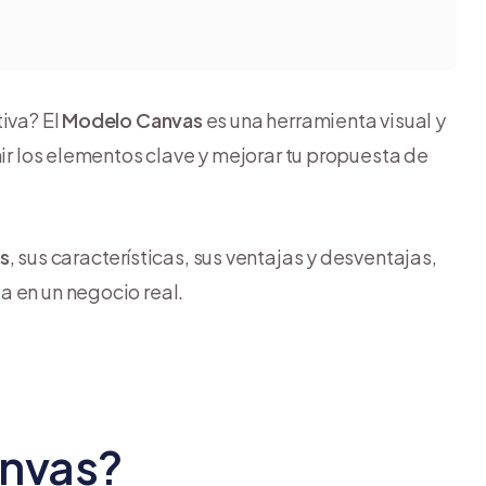
iva? El
Modelo Canvas
es una herramienta visual y
nir los elementos clave y mejorar tu propuesta de
s
, sus características, sus ventajas y desventajas,
a en un negocio real.
anvas?