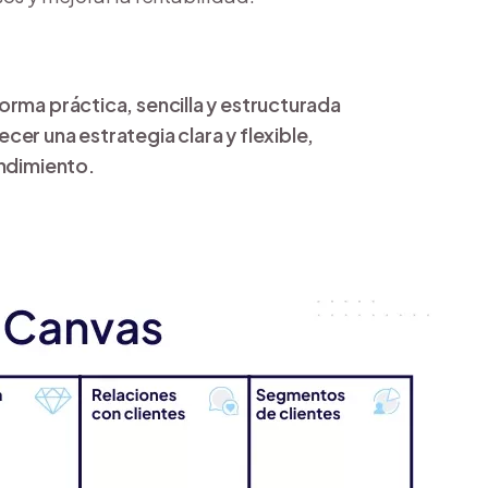
orma práctica, sencilla y estructurada
er una estrategia clara y flexible,
endimiento.