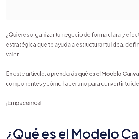
¿Quieres organizar tu negocio de forma clara y efect
estratégica que te ayuda a estructurar tu idea, defi
valor.
En este artículo, aprenderás
qué es el Modelo Canva
componentes y cómo hacer uno para convertir tu ide
¡Empecemos!
¿Qué es el Modelo C