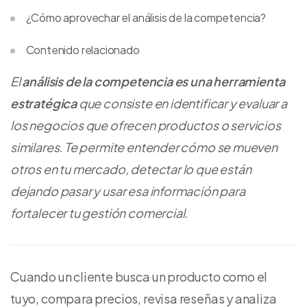
¿Cómo aprovechar el análisis de la competencia?
Contenido relacionado
El
análisis de la competencia es una herramienta
estratégica
que consiste en identificar y evaluar a
los negocios que ofrecen productos o servicios
similares. Te permite entender cómo se mueven
otros en tu mercado, detectar lo que están
dejando pasar y usar esa información para
fortalecer tu gestión comercial.
Cuando un cliente busca un producto como el
tuyo, compara precios, revisa reseñas y analiza