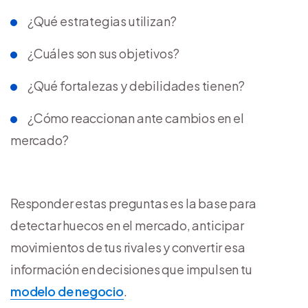
¿Qué estrategias utilizan?
¿Cuáles son sus objetivos?
¿Qué fortalezas y debilidades tienen?
¿Cómo reaccionan ante cambios en el
mercado?
Responder estas preguntas es la base para
detectar huecos en el mercado, anticipar
movimientos de tus rivales y convertir esa
información en decisiones que impulsen tu
modelo de negocio
.