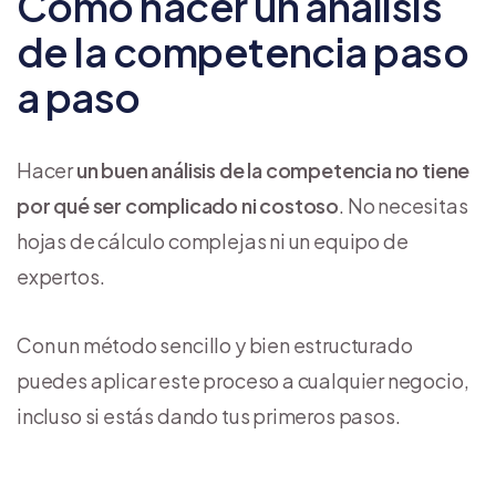
Cómo hacer un análisis
de la competencia paso
a paso
Hacer
un buen análisis de la competencia no tiene
por qué ser complicado ni costoso
. No necesitas
hojas de cálculo complejas ni un equipo de
expertos.
Con un método sencillo y bien estructurado
puedes aplicar este proceso a cualquier negocio,
incluso si estás dando tus primeros pasos.