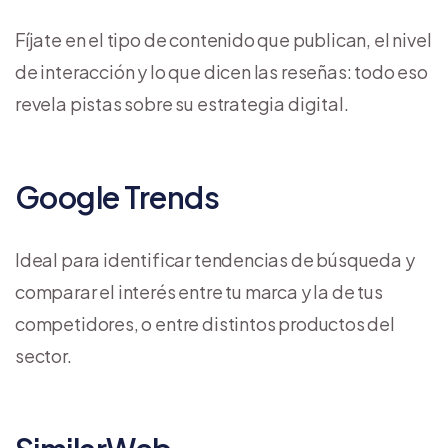
Fíjate en el tipo de contenido que publican, el nivel
de interacción y lo que dicen las reseñas: todo eso
revela pistas sobre su estrategia digital.
Google Trends
Ideal para identificar tendencias de búsqueda y
comparar el interés entre tu marca y la de tus
competidores, o entre distintos productos del
sector.