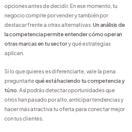
opciones antes de decidir. En ese momento, tu
negocio compite por vender y también por
destacar frente a otras alternativas.
Un análisis de
la competencia permite entender cómo operan
otras marcas en tu sector
y qué estrategias
aplican.
Si lo que quieres es diferenciarte, vale la pena
preguntarte
qué está haciendo tu competencia y
tú no
. Así podrás detectar oportunidades que
otros han pasado por alto, anticipar tendencias y
hacer más atractiva tu oferta para conectar mejor
con tus clientes.