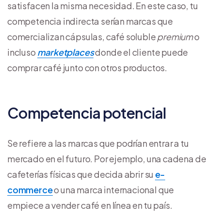
satisfacen la misma necesidad. En este caso, tu
competencia indirecta serían marcas que
comercializan cápsulas, café soluble
premium
o
incluso
marketplaces
donde el cliente puede
comprar café junto con otros productos.
Competencia potencial
Se refiere a las marcas que podrían entrar a tu
mercado en el futuro. Por ejemplo, una cadena de
cafeterías físicas que decida abrir su
e-
commerce
o una marca internacional que
empiece a vender café en línea en tu país.