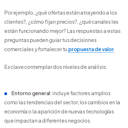
Por ejemplo, ¿qué ofertas están atrayendo a los
clientes?, ¿cómo fijan precios?, ¿qué canales les
están funcionando mejor? Las respuestas a estas
preguntas pueden guiar tus decisiones
comerciales y fortalecer tu
propuesta de valor
.
Es clave contemplar dos niveles de análisis:
Entorno general
: incluye factores amplios
como las tendencias del sector, los cambios en la
economía o la aparición de nuevas tecnologías
que impactan a diferentes negocios.