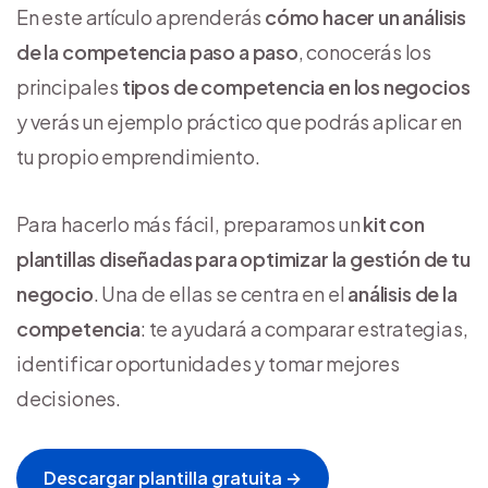
En este artículo aprenderás
cómo hacer un análisis
de la competencia paso a paso
, conocerás los
principales
tipos de competencia en los negocios
y verás un ejemplo práctico que podrás aplicar en
tu propio emprendimiento.
Para hacerlo más fácil, preparamos un
kit con
plantillas diseñadas para optimizar la gestión de tu
negocio
. Una de ellas se centra en el
análisis de la
competencia
: te ayudará a comparar estrategias,
identificar oportunidades y tomar mejores
decisiones.
Descargar plantilla gratuita →