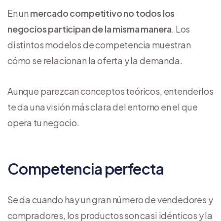
En un
mercado competitivo no todos los
negocios participan de la misma manera
. Los
distintos modelos de competencia muestran
cómo se relacionan la oferta y la demanda.
Aunque parezcan conceptos teóricos, entenderlos
te da una visión más clara del entorno en el que
opera tu negocio.
Competencia perfecta
Se da cuando hay un gran número de vendedores y
compradores, los productos son casi idénticos y la