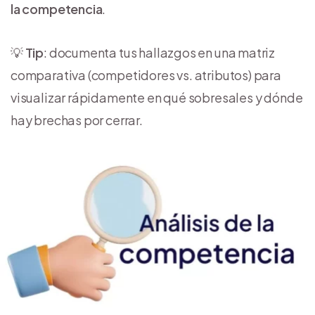
la competencia
.
💡
Tip
: documenta tus hallazgos en una matriz
comparativa (competidores vs. atributos) para
visualizar rápidamente en qué sobresales y dónde
hay brechas por cerrar.