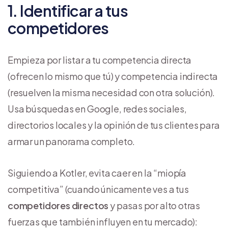
1. Identificar a tus
competidores
Empieza por listar a tu competencia directa
(ofrecen lo mismo que tú) y competencia indirecta
(resuelven la misma necesidad con otra solución).
Usa búsquedas en Google, redes sociales,
directorios locales y la opinión de tus clientes para
armar un panorama completo.
Siguiendo a Kotler, evita caer en la “miopía
competitiva” (cuando únicamente ves a tus
competidores directos
y pasas por alto otras
fuerzas que también influyen en tu mercado):