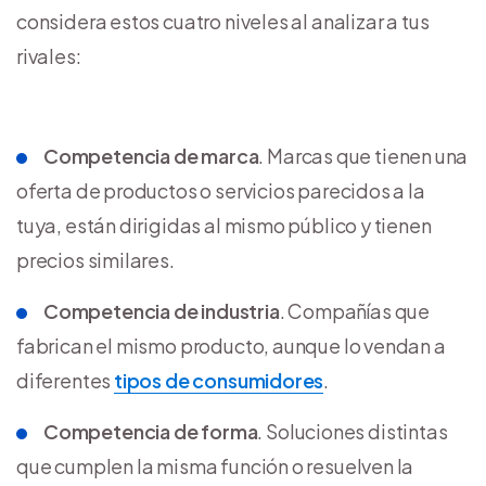
considera estos cuatro niveles al analizar a tus
rivales:
Competencia de marca
. Marcas que tienen una
oferta de productos o servicios parecidos a la
tuya, están dirigidas al mismo público y tienen
precios similares.
Competencia de industria
. Compañías que
fabrican el mismo producto, aunque lo vendan a
diferentes
tipos de consumidores
.
Competencia de forma
. Soluciones distintas
que cumplen la misma función o resuelven la