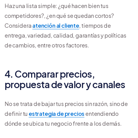
Haz una lista simple: ¿qué hacen bien tus
competidores?, ¿en qué se quedan cortos?
Considera
atención al cliente
, tiempos de
entrega, variedad, calidad, garantías y políticas
de cambios, entre otros factores.
4. Comparar precios,
propuesta de valor y canales
No se trata de bajar tus precios sin razón, sino de
definir tu
estrategia de precios
entendiendo
dónde se ubica tu negocio frente a los demás.