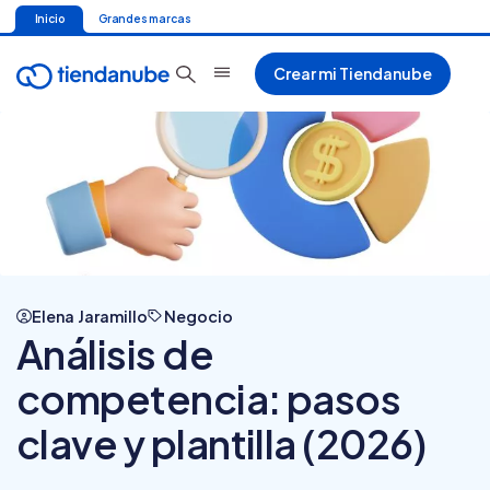
Inicio
Grandes marcas
Crear mi Tiendanube
Elena Jaramillo
Negocio
Análisis de
competencia: pasos
clave y plantilla (2026)