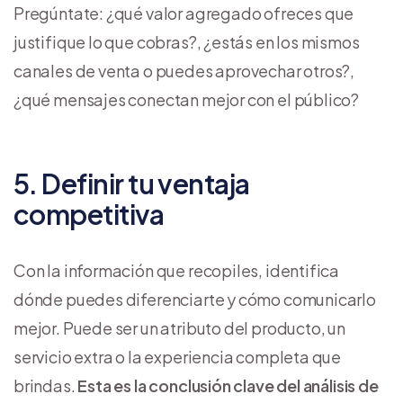
Pregúntate: ¿qué valor agregado ofreces que
justifique lo que cobras?, ¿estás en los mismos
canales de venta o puedes aprovechar otros?,
¿qué mensajes conectan mejor con el público?
5. Definir tu ventaja
competitiva
Con la información que recopiles, identifica
dónde puedes diferenciarte y cómo comunicarlo
mejor. Puede ser un atributo del producto, un
servicio extra o la experiencia completa que
brindas.
Esta es la conclusión clave del análisis de