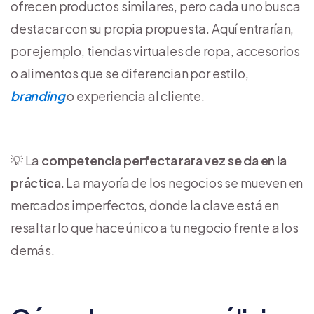
ofrecen productos similares, pero cada uno busca
destacar con su propia propuesta. Aquí entrarían,
por ejemplo, tiendas virtuales de ropa, accesorios
o alimentos que se diferencian por estilo,
branding
o experiencia al cliente.
💡 La
competencia perfecta rara vez se da en la
práctica
. La mayoría de los negocios se mueven en
mercados imperfectos, donde la clave está en
resaltar lo que hace único a tu negocio frente a los
demás.