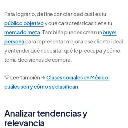
Para lograrlo, define con claridad cuál es tu
público objetivo
y qué características tiene tu
mercado meta
. También puedes crear un
buyer
persona
para representar mejor a ese cliente ideal
y entender qué necesita, qué le preocupa y cómo
toma decisiones de compra.
💡
Lee también →
Clases sociales en México:
cuáles son y cómo se clasifican
Analizar tendencias y
relevancia