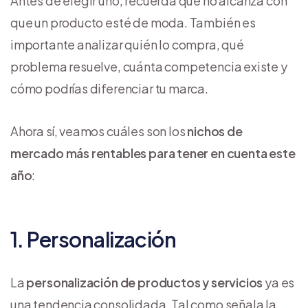
Antes de elegir uno, recuerda que no alcanza con
que un producto esté de moda. También es
importante analizar quién lo compra, qué
problema resuelve, cuánta competencia existe y
cómo podrías diferenciar tu marca.
Ahora sí, veamos cuáles son los
nichos de
mercado más rentables para tener en cuenta este
año
:
1. Personalización
La
personalización de productos y servicios
ya es
una tendencia consolidada. Tal como señala la