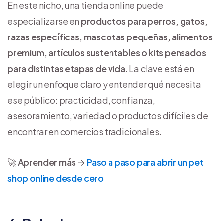
En este nicho, una tienda online puede
especializarse en
productos para perros, gatos,
razas específicas, mascotas pequeñas, alimentos
premium, artículos sustentables o kits pensados
para distintas etapas de vida
. La clave está en
elegir un enfoque claro y entender qué necesita
ese público: practicidad, confianza,
asesoramiento, variedad o productos difíciles de
encontrar en comercios tradicionales.
🚀
Aprender
más
→
Paso a paso para abrir un pet
shop online desde cero