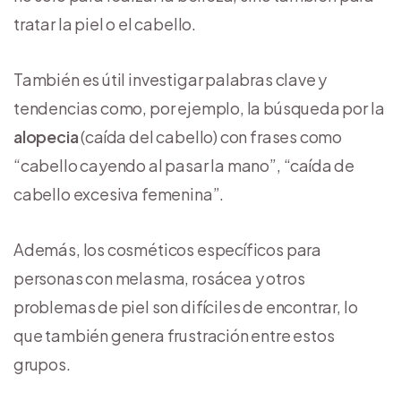
tratar la piel o el cabello.
También es útil investigar palabras clave y
tendencias como, por ejemplo, la búsqueda por la
alopecia
(caída del cabello) con frases como
“cabello cayendo al pasar la mano”, “caída de
cabello excesiva femenina”.
Además, los cosméticos específicos para
personas con melasma, rosácea y otros
problemas de piel son difíciles de encontrar, lo
que también genera frustración entre estos
grupos.