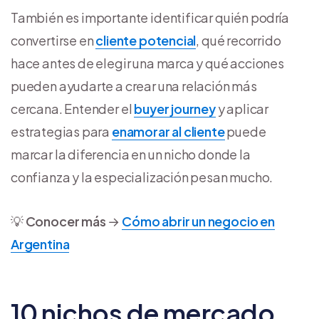
También es importante identificar quién podría
convertirse en
cliente potencial
, qué recorrido
hace antes de elegir una marca y qué acciones
pueden ayudarte a crear una relación más
cercana. Entender el
buyer journey
y aplicar
estrategias para
enamorar al cliente
puede
marcar la diferencia en un nicho donde la
confianza y la especialización pesan mucho.
💡
Conocer más
→
Cómo abrir un negocio en
Argentina
10 nichos de mercado