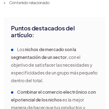
Contenido relacionado
Puntos destacados del
artículo:
Los
nichos de mercado son la
segmentación de un sector
, con el
objetivo de satisfacer las necesidades y
especificidades de un grupo más pequeño
dentro del total.
Combinar el comercio electrónico con
el potencial de los nichos
es la mejor
manera de hacer que tus productos y