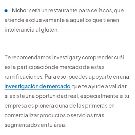
Nicho
: sería un restaurante para celíacos, que
atiende exclusivamente a aquellos que tienen
intolerancia al gluten.
Te recomendamos investigar y comprender cuál
es la participación de mercado de estas
ramificaciones. Para eso, puedes apoyarte en una
investigación de mercado
que te ayude a validar
si existe una oportunidad real, especialmente si tu
empresa es pionera o una de las primeras en
comercializar productos o servicios más
segmentados en tu área.