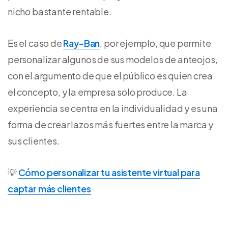
nicho bastante rentable.
Es el caso de
Ray-Ban
, por ejemplo, que permite
personalizar algunos de sus modelos de anteojos,
con el argumento de que el público es quien crea
el concepto, y la empresa solo produce. La
experiencia se centra en la individualidad y es una
forma de crear lazos más fuertes entre la marca y
sus clientes.
💡
Cómo personalizar tu asistente virtual para
captar más clientes