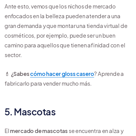
Ante esto, vemos que los nichos de mercado
enfocados en la belleza pueden atender a una
gran demanda y que montar una tienda virtual de
cosméticos, por ejemplo, puede ser un buen
camino para aquellos que tienen afinidad con el
sector.
💄
¿Sabes
cómo hacer gloss casero
? Aprende a
fabricarlo para vender mucho más.
5. Mascotas
El
mercado de mascotas
se encuentra en alza y