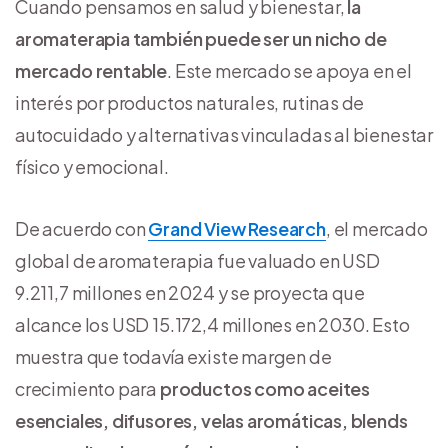
Cuando pensamos en salud y bienestar,
la
aromaterapia también puede ser un nicho de
mercado rentable
. Este mercado se apoya en el
interés por productos naturales, rutinas de
autocuidado y alternativas vinculadas al bienestar
físico y emocional.
De acuerdo con
Grand View Research
, el mercado
global de aromaterapia fue valuado en USD
9.211,7 millones en 2024 y se proyecta que
alcance los USD 15.172,4 millones en 2030. Esto
muestra que todavía existe margen de
crecimiento para
productos como aceites
esenciales, difusores, velas aromáticas, blends