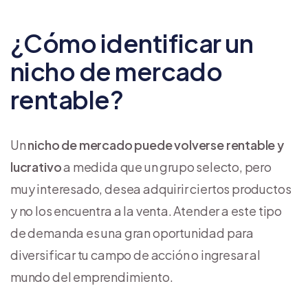
¿Cómo identificar un
nicho de mercado
rentable?
Un
nicho de mercado puede volverse rentable y
lucrativo
a medida que un grupo selecto, pero
muy interesado, desea adquirir ciertos productos
y no los encuentra a la venta. Atender a este tipo
de demanda es una gran oportunidad para
diversificar tu campo de acción o ingresar al
mundo del emprendimiento.