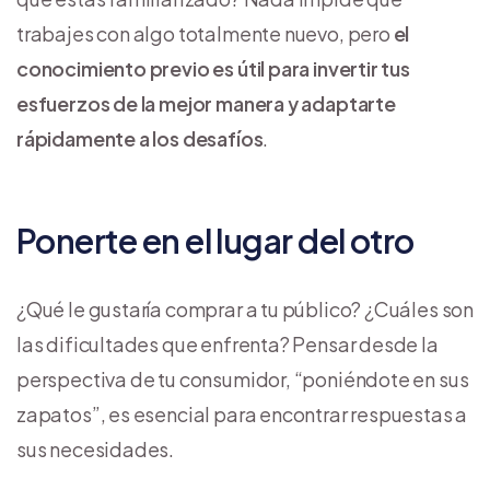
trabajes con algo totalmente nuevo, pero
el
conocimiento previo es útil para invertir tus
esfuerzos de la mejor manera y adaptarte
rápidamente a los desafíos
.
Ponerte en el lugar del otro
¿Qué le gustaría comprar a tu público? ¿Cuáles son
las dificultades que enfrenta? Pensar desde la
perspectiva de tu consumidor, “poniéndote en sus
zapatos”, es esencial para encontrar respuestas a
sus necesidades.