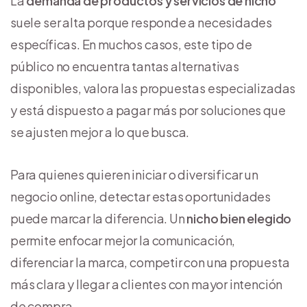
La
demanda de productos y servicios de nicho
suele ser alta porque responde a necesidades
específicas. En muchos casos, este tipo de
público no encuentra tantas alternativas
disponibles, valora las propuestas especializadas
y está dispuesto a pagar más por soluciones que
se ajusten mejor a lo que busca.
Para quienes quieren iniciar o diversificar un
negocio online, detectar estas oportunidades
puede marcar la diferencia. Un
nicho bien elegido
permite enfocar mejor la comunicación,
diferenciar la marca, competir con una propuesta
más clara y llegar a clientes con mayor intención
de compra.