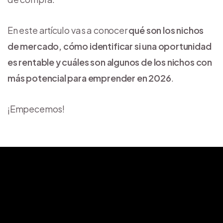
En este artículo vas a conocer
qué son los nichos
de mercado, cómo identificar si una oportunidad
es rentable y cuáles son algunos de los nichos con
más potencial para emprender en 2026
.
¡Empecemos!