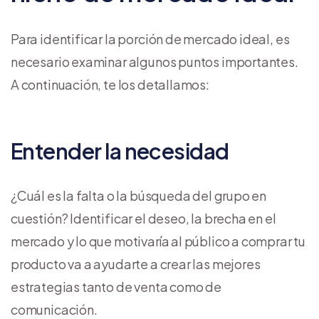
Para identificar la porción de mercado ideal, es
necesario examinar algunos puntos importantes.
A continuación, te los detallamos:
Entender la necesidad
¿Cuál es la falta o la búsqueda del grupo en
cuestión? Identificar el deseo, la brecha en el
mercado y lo que motivaría al público a comprar tu
producto va a ayudarte a crear las mejores
estrategias tanto de venta como de
comunicación.