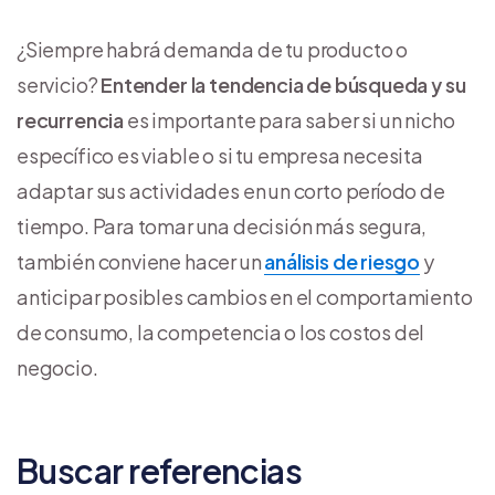
¿Siempre habrá demanda de tu producto o
servicio?
Entender la tendencia de búsqueda y su
recurrencia
es importante para saber si un nicho
específico es viable o si tu empresa necesita
adaptar sus actividades en un corto período de
tiempo. Para tomar una decisión más segura,
también conviene hacer un
análisis de riesgo
y
anticipar posibles cambios en el comportamiento
de consumo, la competencia o los costos del
negocio.
Buscar referencias