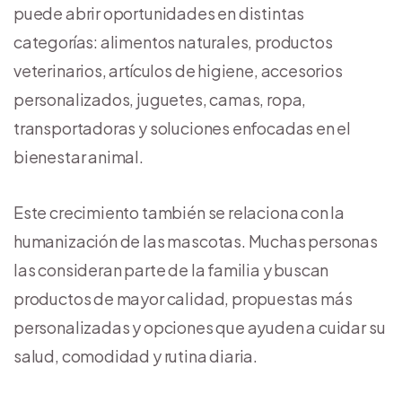
puede abrir oportunidades en distintas
categorías: alimentos naturales, productos
veterinarios, artículos de higiene, accesorios
personalizados, juguetes, camas, ropa,
transportadoras y soluciones enfocadas en el
bienestar animal.
Este crecimiento también se relaciona con la
humanización de las mascotas. Muchas personas
las consideran parte de la familia y buscan
productos de mayor calidad, propuestas más
personalizadas y opciones que ayuden a cuidar su
salud, comodidad y rutina diaria.