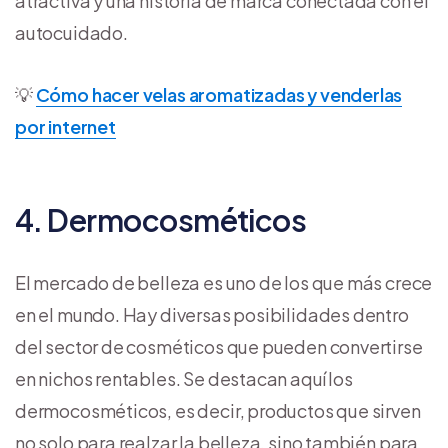
atractiva y una historia de marca conectada con el
autocuidado.
💡
Cómo hacer velas aromatizadas y venderlas
por internet
4. Dermocosméticos
El mercado de belleza es uno de los que más crece
en el mundo. Hay diversas posibilidades dentro
del sector de cosméticos que pueden convertirse
en nichos rentables. Se destacan aquí los
dermocosméticos, es decir, productos que sirven
no solo para realzar la belleza, sino también para