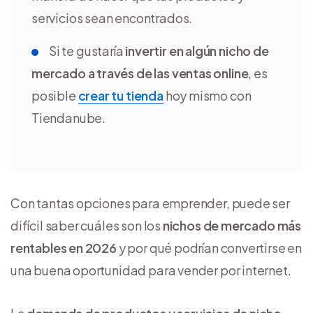
servicios sean encontrados.
Si te gustaría
invertir en algún nicho de
mercado a través de las ventas online
, es
posible
crear tu tienda
hoy mismo con
Tiendanube.
Con tantas opciones para emprender, puede ser
difícil saber cuáles son los
nichos de mercado más
rentables en 2026
y por qué podrían convertirse en
una buena oportunidad para vender por internet.