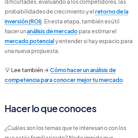
dificultades, evaluando a los competidores, las
probabilidades de crecimiento y el
retorno de la
inversión (ROI)
. En esta etapa, también es útil
hacer un
análisis de mercado
para estimar el
mercado potencial
y entender si hay espacio para
una nueva propuesta.
💡
Lee también →
Cómo hacer un análisis de
competencia para conocer mejor tu mercado
Hacer lo que conoces
¿Cuáles son los temas que te interesan o con los
que estás familiarizado? Nada impide que