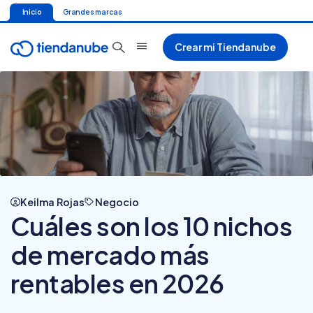
Inicio
Grandes marcas
Crear mi Tiendanube
Keilma Rojas
Negocio
Cuáles son los 10 nichos
de mercado más
rentables en 2026