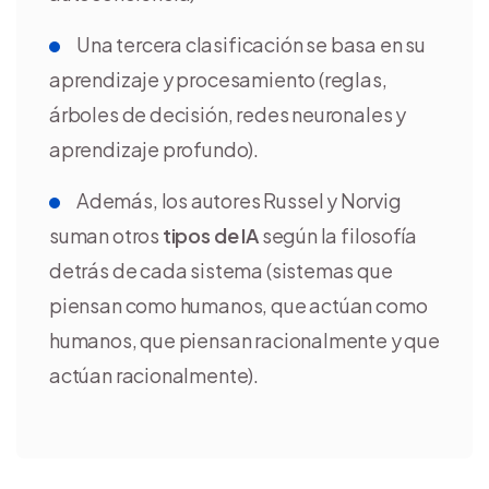
Una tercera clasificación se basa en su
aprendizaje y procesamiento (reglas,
árboles de decisión, redes neuronales y
aprendizaje profundo).
Además, los autores Russel y Norvig
suman otros
tipos de IA
según la filosofía
detrás de cada sistema (sistemas que
piensan como humanos, que actúan como
humanos, que piensan racionalmente y que
actúan racionalmente).