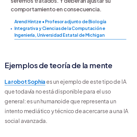
seremos tratados. Y deberán ajustar su
comportamiento en consecuencia.
Arend Hintze • Profesor adjunto de Biología
Integrativa y Ciencias de la Computación e
Ingeniería, Universidad Estatal de Michigan
Ejemplos de teoría de la mente
La robot Sophia
es un ejemplo de este tipo de IA
que todavía no está disponible para el uso
general: es un humanoide que representa un
intento mediático y técnico de acercarse a una IA
social avanzada.