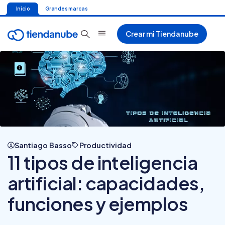
Inicio
Grandes marcas
Crear mi Tiendanube
Santiago Basso
Productividad
11 tipos de inteligencia
artificial: capacidades,
funciones y ejemplos