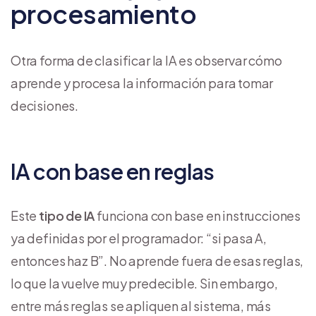
procesamiento
Otra forma de clasificar la IA es observar cómo
aprende y procesa la información para tomar
decisiones.
IA con base en reglas
Este
tipo de IA
funciona con base en instrucciones
ya definidas por el programador: “si pasa A,
entonces haz B”. No aprende fuera de esas reglas,
lo que la vuelve muy predecible. Sin embargo,
entre más reglas se apliquen al sistema, más