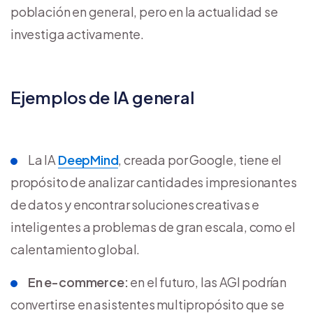
población en general, pero en la actualidad se
investiga activamente.
Ejemplos de IA general
La IA
DeepMind
, creada por Google, tiene el
propósito de analizar cantidades impresionantes
de datos y encontrar soluciones creativas e
inteligentes a problemas de gran escala, como el
calentamiento global.
En e-commerce:
en el futuro, las AGI podrían
convertirse en asistentes multipropósito que se