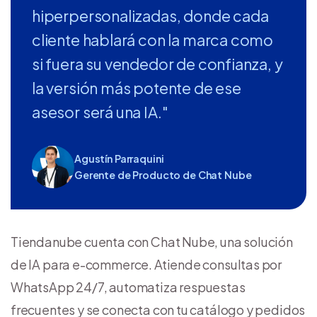
hiperpersonalizadas, donde cada
cliente hablará con la marca como
si fuera su vendedor de confianza, y
la versión más potente de ese
asesor será una IA."
Agustín Parraquini
Gerente de Producto de Chat Nube
Tiendanube cuenta con Chat Nube, una solución
de IA para e-commerce. Atiende consultas por
WhatsApp 24/7, automatiza respuestas
frecuentes y se conecta con tu catálogo y pedidos