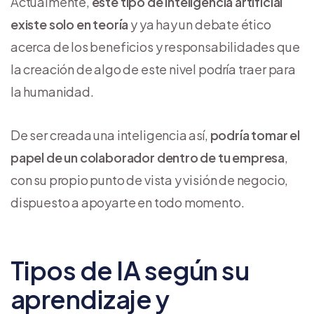
Actualmente,
este tipo de inteligencia artificial
existe solo en teoría
y ya hay un debate ético
acerca de los beneficios y responsabilidades que
la creación de algo de este nivel podría traer para
la humanidad.
De ser creada una inteligencia así,
podría tomar el
papel de un colaborador dentro de tu empresa
,
con su propio punto de vista y visión de negocio,
dispuesto a apoyarte en todo momento.
Tipos de IA según su
aprendizaje y