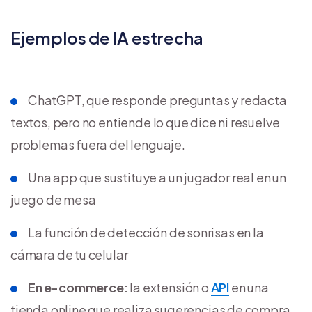
Ejemplos de IA estrecha
ChatGPT, que responde preguntas y redacta
textos, pero no entiende lo que dice ni resuelve
problemas fuera del lenguaje.
Una app que sustituye a un jugador real en un
juego de mesa
La función de detección de sonrisas en la
cámara de tu celular
En e-commerce:
la extensión o
API
en una
tienda online que realiza sugerencias de compra