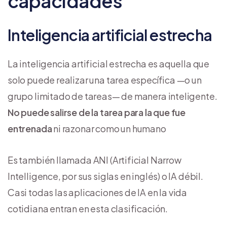
capacidades
Inteligencia artificial estrecha
La inteligencia artificial estrecha es aquella que
solo puede realizar una tarea específica —o un
grupo limitado de tareas— de manera inteligente.
No puede salirse de la tarea para la que fue
entrenada
ni razonar como un humano
Es también llamada ANI (Artificial Narrow
Intelligence, por sus siglas en inglés) o IA débil.
Casi todas las aplicaciones de IA en la vida
cotidiana entran en esta clasificación.