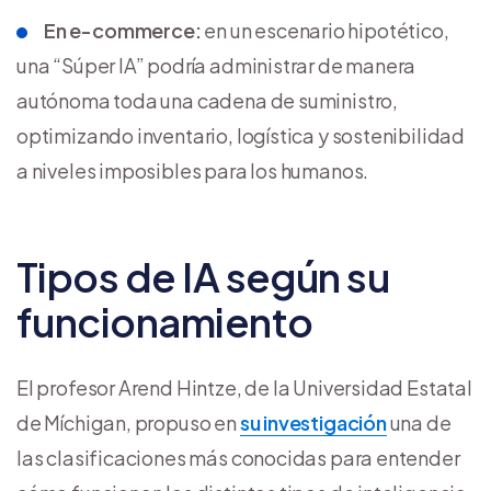
En e-commerce:
en un escenario hipotético,
una “Súper IA” podría administrar de manera
autónoma toda una cadena de suministro,
optimizando inventario, logística y sostenibilidad
a niveles imposibles para los humanos.
Tipos de IA según su
funcionamiento
El profesor Arend Hintze, de la Universidad Estatal
de Míchigan, propuso en
su investigación
una de
las clasificaciones más conocidas para entender