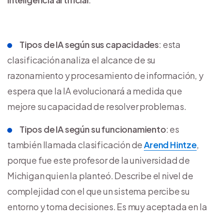
Tipos de IA según sus capacidades
: esta
clasificación analiza el alcance de su
razonamiento y procesamiento de información, y
espera que la IA evolucionará a medida que
mejore su capacidad de resolver problemas.
Tipos de IA según su funcionamiento
: es
también llamada clasificación de
Arend Hintze
,
porque fue este profesor de la universidad de
Michigan quien la planteó. Describe el nivel de
complejidad con el que un sistema percibe su
entorno y toma decisiones. Es muy aceptada en la