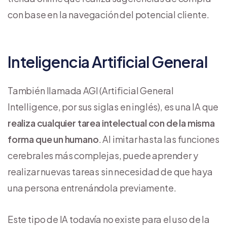
con base en la navegación del potencial cliente.
Inteligencia Artificial General
También llamada AGI (Artificial General
Intelligence, por sus siglas en inglés), es una IA que
realiza cualquier tarea intelectual con de la misma
forma que un humano
. Al imitar hasta las funciones
cerebrales más complejas, puede aprender y
realizar nuevas tareas sin necesidad de que haya
una persona entrenándola previamente.
Este tipo de IA todavía no existe para el uso de la