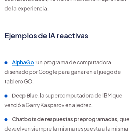
de la experiencia.
Ejemplos de IA reactivas
AlphaGo
:
un programa de computadora
diseñado por Google para ganar en el juego de
tablero GO.
Deep Blue
, la supercomputadora de IBM que
venció a Garry Kasparov en ajedrez.
Chatbots de respuestas preprogramadas,
que
devuelven siempre la misma respuesta a la misma