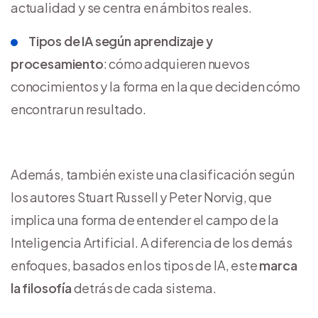
actualidad y se centra en ámbitos reales.
Tipos de IA según aprendizaje y
procesamiento
: cómo adquieren nuevos
conocimientos y la forma en la que deciden cómo
encontrar un resultado.
Además, también existe una clasificación según
los autores Stuart Russell y Peter Norvig, que
implica una forma de entender el campo de la
Inteligencia Artificial. A diferencia de los demás
enfoques, basados en los tipos de IA, este
marca
la filosofía
detrás de cada sistema.