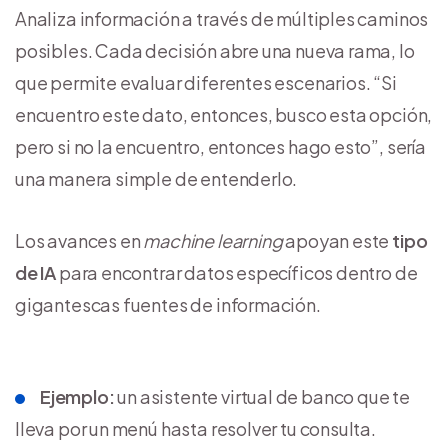
Analiza información a través de múltiples caminos
posibles. Cada decisión abre una nueva rama, lo
que permite evaluar diferentes escenarios. “Si
encuentro este dato, entonces, busco esta opción,
pero si no la encuentro, entonces hago esto”, sería
una manera simple de entenderlo.
Los avances en
machine learning
apoyan este
tipo
de IA
para encontrar datos específicos dentro de
gigantescas fuentes de información.
Ejemplo:
un asistente virtual de banco que te
lleva por un menú hasta resolver tu consulta.