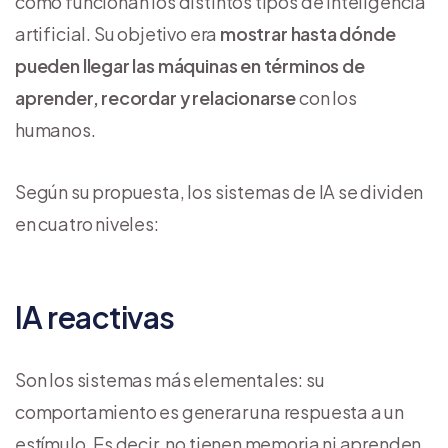
cómo funcionan los distintos tipos de inteligencia
artificial. Su objetivo era
mostrar hasta dónde
pueden llegar las máquinas en términos de
aprender, recordar y relacionarse
con los
humanos.
Según su propuesta, los sistemas de IA se dividen
en cuatro niveles:
IA reactivas
Son los sistemas más elementales: su
comportamiento es generar una respuesta a un
estímulo. Es decir, no tienen memoria ni aprenden