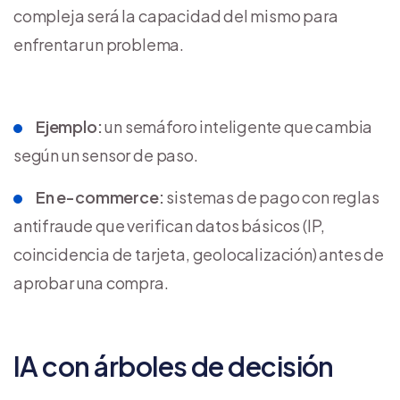
compleja será la capacidad del mismo para
enfrentar un problema.
Ejemplo:
un semáforo inteligente que cambia
según un sensor de paso.
En e-commerce:
sistemas de pago con reglas
antifraude que verifican datos básicos (IP,
coincidencia de tarjeta, geolocalización) antes de
aprobar una compra.
IA con árboles de decisión