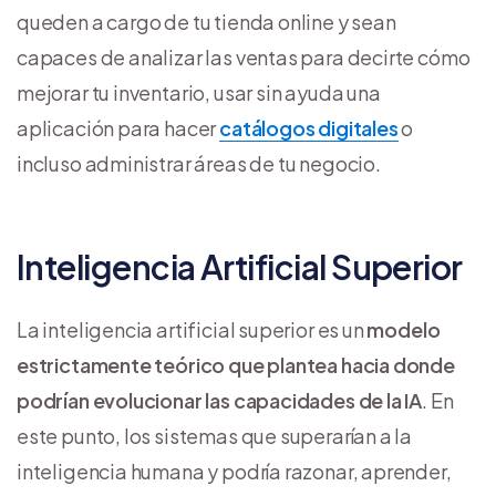
queden a cargo de tu tienda online y sean
capaces de analizar las ventas para decirte cómo
mejorar tu inventario, usar sin ayuda una
aplicación para hacer
catálogos digitales
o
incluso administrar áreas de tu negocio.
Inteligencia Artificial Superior
La inteligencia artificial superior es un
modelo
estrictamente teórico que plantea hacia donde
podrían evolucionar las capacidades de la IA
. En
este punto, los sistemas que superarían a la
inteligencia humana y podría razonar, aprender,