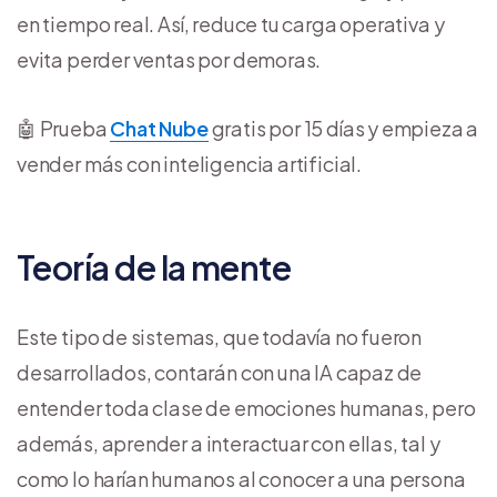
en tiempo real. Así, reduce tu carga operativa y
evita perder ventas por demoras.
🤖 Prueba
Chat Nube
gratis por 15 días y empieza a
vender más con inteligencia artificial.
Teoría de la mente
Este tipo de sistemas, que todavía no fueron
desarrollados, contarán con una IA capaz de
entender toda clase de emociones humanas, pero
además, aprender a interactuar con ellas, tal y
como lo harían humanos al conocer a una persona