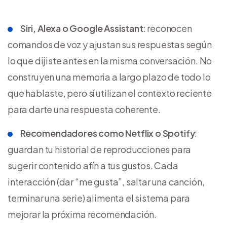
Siri, Alexa o Google Assistant
: reconocen
comandos de voz y ajustan sus respuestas según
lo que dijiste antes en la misma conversación. No
construyen una memoria a largo plazo de todo lo
que hablaste, pero sí utilizan el contexto reciente
para darte una respuesta coherente.
Recomendadores como Netflix o Spotify
:
guardan tu historial de reproducciones para
sugerir contenido afín a tus gustos. Cada
interacción (dar “me gusta”, saltar una canción,
terminar una serie) alimenta el sistema para
mejorar la próxima recomendación.