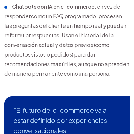
Chatbots con IA en e-commerce:
en vez de
responder como un FAQ programado, procesan
las preguntas del cliente en tiempo real y pueden
reformular respuestas. Usan el historial de la
conversación actual y datos previos (como
productos vistos o pedidos) para dar
recomendaciones más útiles, aunque no aprenden
de manera permanente como una persona.
"El futuro del e-commerce va a
estar definido por experiencias
conversacionales