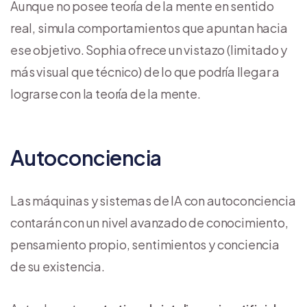
Aunque no posee teoría de la mente en sentido
real, simula comportamientos que apuntan hacia
ese objetivo. Sophia ofrece un vistazo (limitado y
más visual que técnico) de lo que podría llegar a
lograrse con la teoría de la mente.
Autoconciencia
Las máquinas y sistemas de IA con autoconciencia
contarán con un nivel avanzado de conocimiento,
pensamiento propio, sentimientos y conciencia
de su existencia.