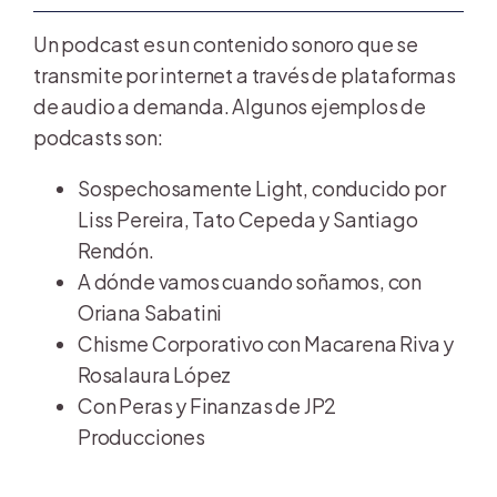
Un podcast es un contenido sonoro que se
transmite por internet a través de plataformas
de audio a demanda. Algunos ejemplos de
podcasts son:
Sospechosamente Light, conducido por
Liss Pereira, Tato Cepeda y Santiago
Rendón.
A dónde vamos cuando soñamos, con
Oriana Sabatini
Chisme Corporativo con Macarena Riva y
Rosalaura López
Con Peras y Finanzas de JP2
Producciones