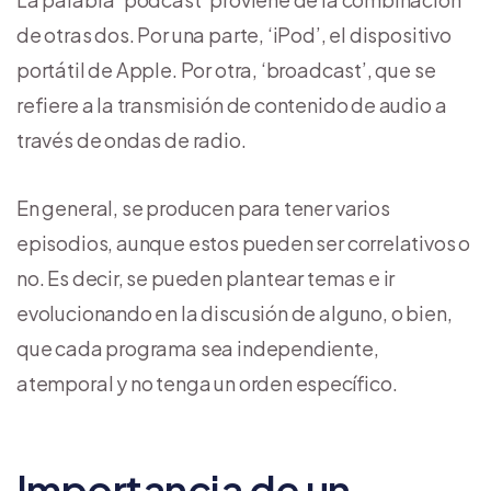
de otras dos. Por una parte, ‘iPod’, el dispositivo
portátil de Apple. Por otra, ‘broadcast’, que se
refiere a la transmisión de contenido de audio a
través de ondas de radio.
En general, se producen para tener varios
episodios, aunque estos pueden ser correlativos o
no. Es decir, se pueden plantear temas e ir
evolucionando en la discusión de alguno, o bien,
que cada programa sea independiente,
atemporal y no tenga un orden específico.
Importancia de un