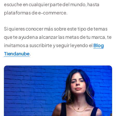
escuche en cualquier parte del mundo, hasta
plataformas de e-commerce.
Si quieres conocer más sobre este tipo de temas
que te ayuden a alcanzar las metas de tu marca, te
invitamos a suscribirte y seguir leyendo el
Blog
Tiendanube
.