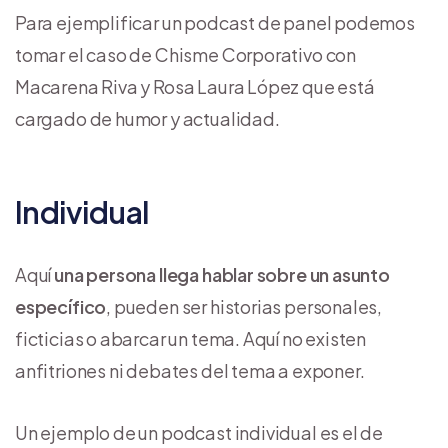
Para ejemplificar un podcast de panel podemos
tomar el caso de Chisme Corporativo con
Macarena Riva y Rosa Laura López que está
cargado de humor y actualidad.
Individual
Aquí
una persona llega hablar sobre un asunto
específico
, pueden ser historias personales,
ficticias o abarcar un tema. Aquí no existen
anfitriones ni debates del tema a exponer.
Un ejemplo de un podcast individual es el de