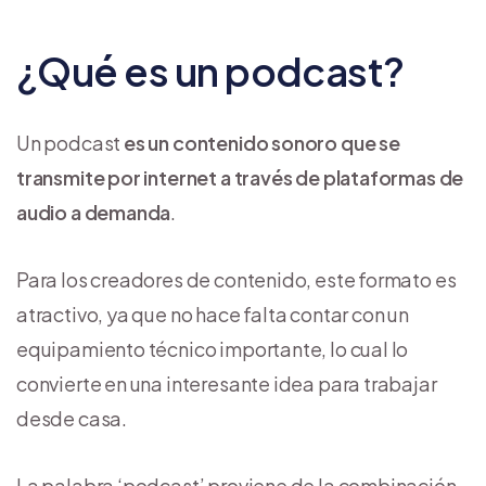
¿Qué es un podcast?
Un podcast
es un contenido sonoro que se
transmite por internet a través de plataformas de
audio a demanda
.
Para los creadores de contenido, este formato es
atractivo, ya que no hace falta contar con un
equipamiento técnico importante, lo cual lo
convierte en una interesante idea para trabajar
desde casa.
La palabra ‘podcast’ proviene de la combinación