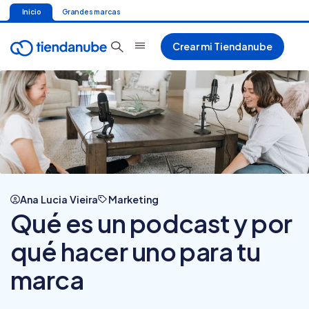
Inicio
Grandes marcas
Crear mi Tiendanube
Ana Lucia Vieira
Marketing
Qué es un podcast y por
qué hacer uno para tu
marca