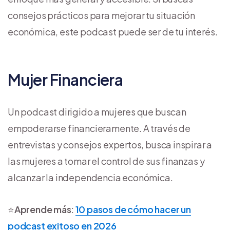
consejos prácticos para mejorar tu situación
económica, este podcast puede ser de tu interés.
Mujer Financiera
Un podcast dirigido a mujeres que buscan
empoderarse financieramente. A través de
entrevistas y consejos expertos, busca inspirar a
las mujeres a tomar el control de sus finanzas y
alcanzar la independencia económica.
⭐
Aprende más
:
10 pasos de cómo hacer un
podcast exitoso en 2026