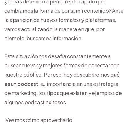
¿Te has detenido a pensar en lo rápido que
cambiamos la forma de consumir contenido? Ante
la aparición de nuevos formatos y plataformas,
vamos actualizando la manera en que, por
ejemplo, buscamos información.
Esta situación nos desafía constantemente a
buscar nuevas y mejores formas de conectar con
nuestro público. Por eso, hoy descubriremos
qué
es un podcast
, su importancia en una estrategia
de marketing, los tipos que existen y ejemplos de
algunos podcast exitosos.
¡Veamos cómo aprovecharlo!