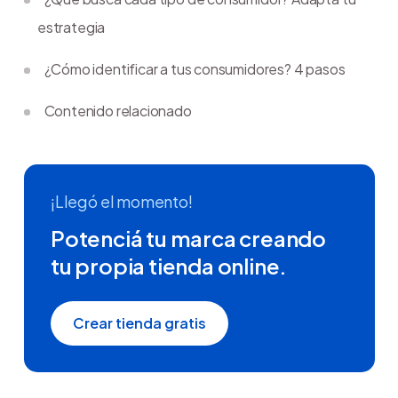
estrategia
¿Cómo identificar a tus consumidores? 4 pasos
Contenido relacionado
¡Llegó el momento!
Potenciá tu marca creando
tu propia tienda online.
Crear tienda gratis