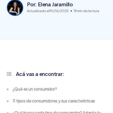
Por: Elena Jaramillo
Actualizado el
19/06/2025
18 min de lectura
Acá vas a encontrar:
¿Qué es un consumidor?
11 tipos de consumidores y sus características
¿Qué busca cada tipo de consumidor? Adapta tu