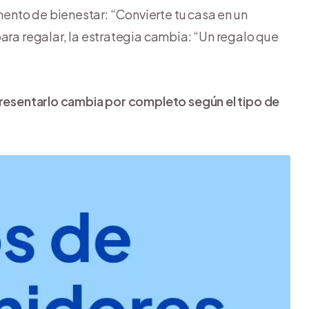
nto de bienestar: “Convierte tu casa en un
ara regalar, la estrategia cambia: “Un regalo que
presentarlo cambia por completo según el tipo de