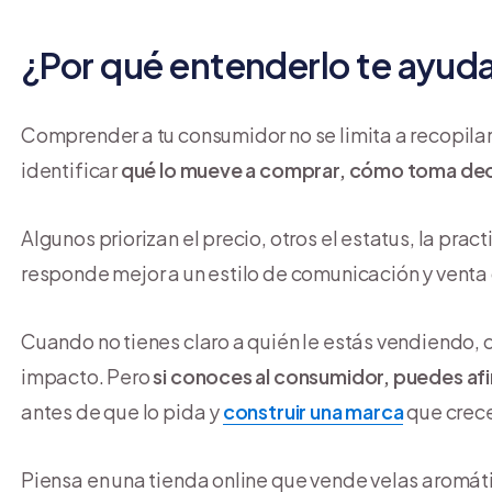
¿Por qué entenderlo te ayud
Comprender a tu consumidor no se limita a recopila
identificar
qué lo mueve a comprar, cómo toma deci
Algunos priorizan el precio, otros el estatus, la prac
responde mejor a un estilo de comunicación y venta 
Cuando no tienes claro a quién le estás vendiendo,
impacto. Pero
si conoces al consumidor, puedes afin
antes de que lo pida y
construir una marca
que crece
Piensa en una tienda online que vende velas aromáti