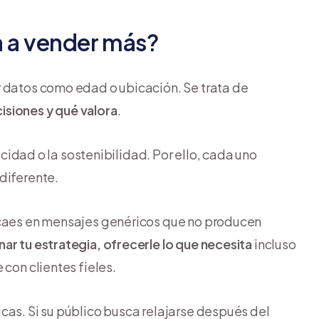
a a vender más?
r datos como edad o ubicación. Se trata de
siones y qué valora
.
ticidad o la sostenibilidad. Por ello, cada uno
diferente.
 caes en mensajes genéricos que no producen
ar tu estrategia, ofrecerle lo que necesita
incluso
 con clientes fieles.
cas. Si su público busca relajarse después del