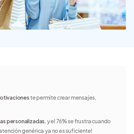
Nube para vender más
Tiendanube
motivaciones
te permite crear mensajes,
as personalizadas
, y el 76% se frustra cuando
atención genérica ya no es suficiente!