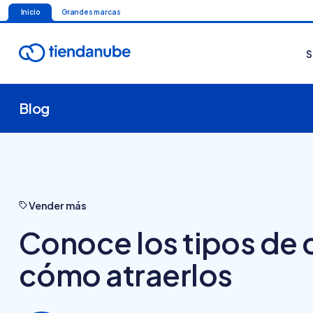
Inicio
Grandes marcas
S
Blog
Vender más
Conoce los tipos de
cómo atraerlos