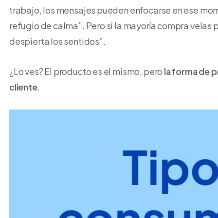
trabajo, los mensajes pueden enfocarse en ese mome
refugio de calma”. Pero si la mayoría compra velas p
despierta los sentidos”.
¿Lo ves? El producto es el mismo, pero
la forma de 
cliente
.