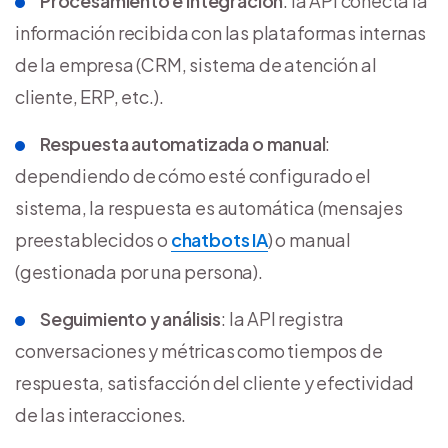
Procesamiento e integración
: la API conecta la
información recibida con las plataformas internas
de la empresa (CRM, sistema de atención al
cliente, ERP, etc.).
Respuesta automatizada o manual
:
dependiendo de cómo esté configurado el
sistema, la respuesta es automática (mensajes
preestablecidos o
chatbots IA
) o manual
(gestionada por una persona).
Seguimiento y análisis
: la API registra
conversaciones y métricas como tiempos de
respuesta, satisfacción del cliente y efectividad
de las interacciones.