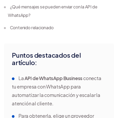
¿Qué mensajes se pueden enviar con la API de
WhatsApp?
Contenido relacionado
Puntos destacados del
artículo:
La
API de WhatsApp Business
conecta
tu empresa con WhatsApp para
automatizar la comunicación y escalar la
atención al cliente.
Para obtenerla, elige un proveedor