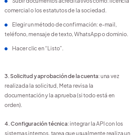
Subir documentos acreditativos como: licencia
comercial o los estatutos de la sociedad.
Elegir un método de confirmación: e-mail,
teléfono, mensaje de texto, WhatsApp o dominio.
Hacer clic en “Listo”.
3. Solicitud y aprobación de la cuenta
: una vez
realizada la solicitud, Meta revisa la
documentación y la aprueba (si todo está en
orden).
4. Configuración técnica
: integrar la API con los
sistemas internos, tarea que usualmente realiza un