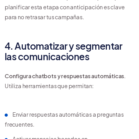
planificar esta etapa con anticipación es clave
para no retrasar tus campañas.
4. Automatizar y segmentar
las comunicaciones
Configura chatbots y respuestas automáticas
.
Utiliza herramientas que permitan:
Enviar respuestas automáticas a preguntas
frecuentes.
Activar mensajes basados en