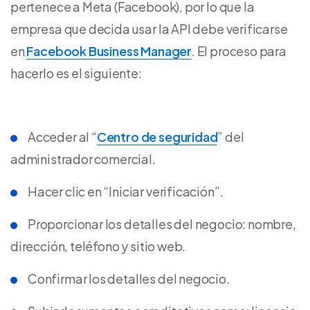
pertenece a Meta (Facebook), por lo que la
empresa que decida usar la API debe verificarse
en
Facebook Business Manager
. El proceso para
hacerlo es el siguiente:
Acceder al “
Centro de seguridad
” del
administrador comercial.
Hacer clic en “Iniciar verificación”.
Proporcionar los detalles del negocio: nombre,
dirección, teléfono y sitio web.
Confirmar los detalles del negocio.