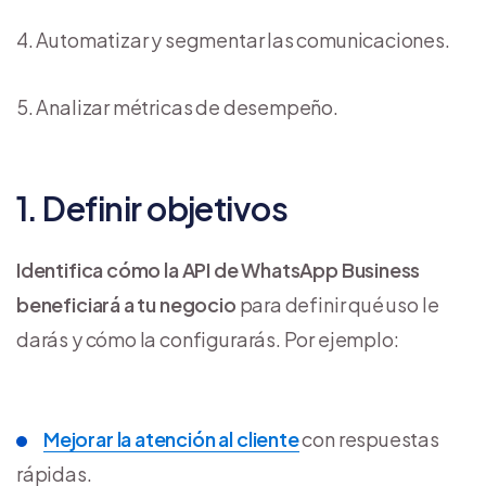
Automatizar y segmentar las comunicaciones.
Analizar métricas de desempeño.
1. Definir objetivos
Identifica cómo la API de WhatsApp Business
beneficiará a tu negocio
para definir qué uso le
darás y cómo la configurarás. Por ejemplo:
Mejorar la atención al cliente
con respuestas
rápidas.