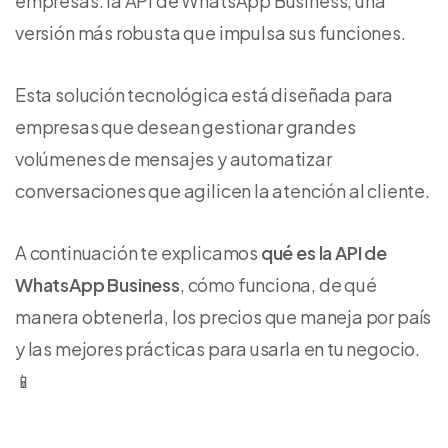
empresas: la API de WhatsApp Business, una
versión más robusta que impulsa sus funciones.
Esta solución tecnológica está diseñada para
empresas que desean gestionar grandes
volúmenes de mensajes y automatizar
conversaciones que agilicen la atención al cliente.
A continuación te explicamos
qué es la API de
WhatsApp Business
, cómo funciona, de qué
manera obtenerla, los precios que maneja por país
y las mejores prácticas para usarla en tu negocio.
📱