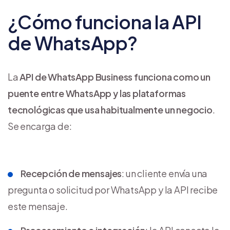
¿Cómo funciona la API
de WhatsApp?
La
API de WhatsApp Business funciona como un
puente entre WhatsApp y las plataformas
tecnológicas que usa habitualmente un negocio
.
Se encarga de:
Recepción de mensajes
: un cliente envía una
pregunta o solicitud por WhatsApp y la API recibe
este mensaje.