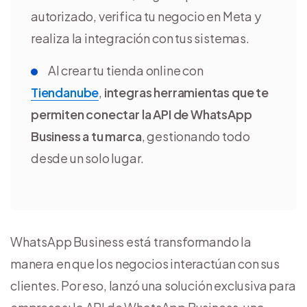
autorizado, verifica tu negocio en Meta y
realiza la integración con tus sistemas.
Al crear tu tienda online con
Tiendanube
,
integras herramientas que te
permiten conectar la API de WhatsApp
Business a tu marca
, gestionando todo
desde un solo lugar.
WhatsApp Business está transformando la
manera en que los negocios interactúan con sus
clientes. Por eso, lanzó una solución exclusiva para