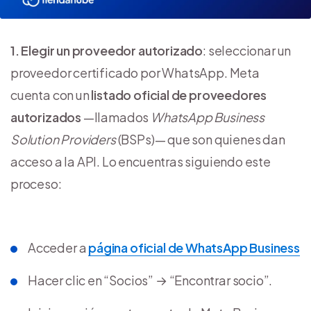
1. Elegir un proveedor autorizado
: seleccionar un
proveedor certificado por WhatsApp. Meta
cuenta con un
listado oficial de proveedores
autorizados
—llamados
WhatsApp Business
Solution Providers
(BSPs)— que son quienes dan
acceso a la API. Lo encuentras siguiendo este
proceso:
Acceder a
página oficial de WhatsApp Business
Hacer clic en “Socios” → “Encontrar socio”.