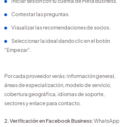
Iniciar sesión con tu cuenta de Meta Business.
Contestar las preguntas.
Visualizar las recomendaciones de socios.
Seleccionar la ideal dando clic en el botón
“Empezar”.
Por cada proveedor verás: información general,
áreas de especialización, modelo de servicio,
cobertura geográfica, idiomas de soporte,
sectores y enlace para contacto.
2. Verificación en Facebook Business
: WhatsApp