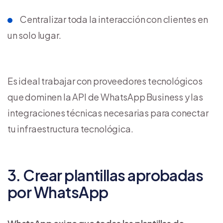
Centralizar toda la interacción con clientes en
un solo lugar.
Es ideal trabajar con proveedores tecnológicos
que dominen la API de WhatsApp Business y las
integraciones técnicas necesarias para conectar
tu infraestructura tecnológica.
3. Crear plantillas aprobadas
por WhatsApp