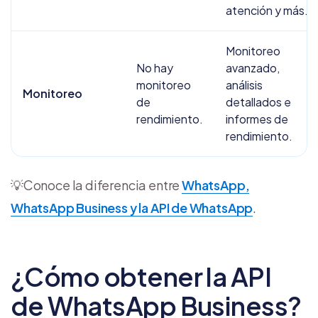
atención y más.
Monitoreo
No hay
avanzado,
monitoreo
análisis
Monitoreo
de
detallados e
rendimiento.
informes de
rendimiento.
💡Conoce la diferencia entre
WhatsApp,
WhatsApp Business y la API de WhatsApp
.
¿Cómo obtener la API
de WhatsApp Business?