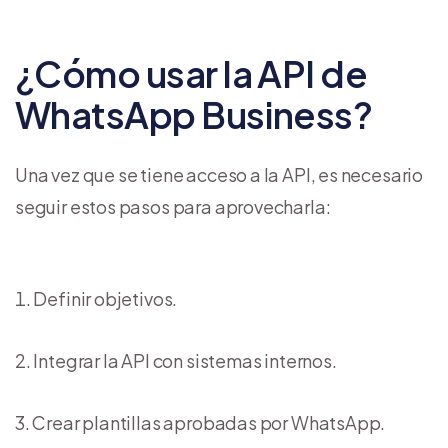
¿Cómo usar la API de
WhatsApp Business?
Una vez que se tiene acceso a la API, es necesario
seguir estos pasos para aprovecharla:
Definir objetivos.
Integrar la API con sistemas internos.
Crear plantillas aprobadas por WhatsApp.