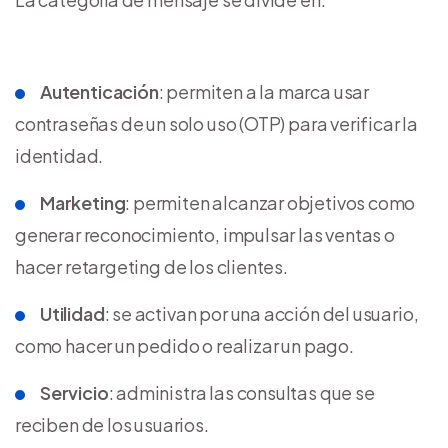
Autenticación
: permiten a la marca usar
contraseñas de un solo uso (OTP) para verificar la
identidad.
Marketing
: permiten alcanzar objetivos como
generar reconocimiento, impulsar las ventas o
hacer retargeting de los clientes.
Utilidad
: se activan por una acción del usuario,
como hacer un pedido o realizar un pago.
Servicio
: administra las consultas que se
reciben de los usuarios.