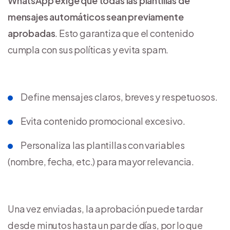
WhatsApp exige que todas las plantillas de
mensajes automáticos sean previamente
aprobadas
. Esto garantiza que el contenido
cumpla con sus políticas y evita spam.
Define mensajes claros, breves y respetuosos.
Evita contenido promocional excesivo.
Personaliza las plantillas con variables
(nombre, fecha, etc.) para mayor relevancia.
Una vez enviadas, la aprobación puede tardar
desde minutos hasta un par de días, por lo que