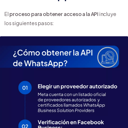
El
proceso para obtener acceso a la API
incluye
los siguientes pasos: