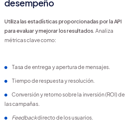
desempeño
Utiliza las estadísticas proporcionadas por la API
para evaluar y mejorar los resultados
. Analiza
métricas clave como:
Tasa de entrega y apertura de mensajes.
Tiempo de respuesta y resolución.
Conversión y retorno sobre la inversión (ROI) de
las campañas.
Feedback
directo de los usuarios.