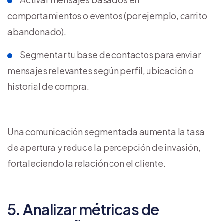
comportamientos o eventos (por ejemplo, carrito
abandonado).
Segmentar tu base de contactos para enviar
mensajes relevantes según perfil, ubicación o
historial de compra.
Una comunicación segmentada aumenta la tasa
de apertura y reduce la percepción de invasión,
fortaleciendo la relación con el cliente.
5. Analizar métricas de