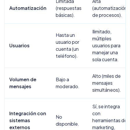
Limitada
Alta
Automatización
(respuestas
(automatización
básicas).
de procesos).
Ilimitado,
Hasta un
múltiples
usuario por
Usuarios
usuarios para
cuenta (un
manejar una
teléfono).
sola cuenta.
Alto (miles de
Volumen de
Bajo a
mensajes
mensajes
moderado.
simultáneos).
Sí, se integra
Integración con
con
No
sistemas
herramientas de
disponible.
externos
marketing,