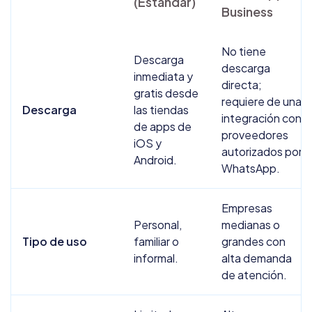
(Estándar)
Business
No tiene
Descarga
descarga
inmediata y
directa;
gratis desde
requiere de una
Descarga
las tiendas
integración con
de apps de
proveedores
iOS y
autorizados por
Android.
WhatsApp.
Empresas
Personal,
medianas o
Tipo de uso
familiar o
grandes con
informal.
alta demanda
de atención.