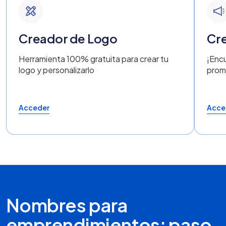
Creador de Logo
Cre
Herramienta 100% gratuita para crear tu
¡Encu
logo y personalizarlo
prom
Acceder
Acce
Nombres para
emprendimientos: paso