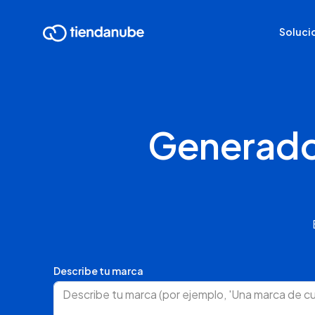
Soluci
Generador
Describe tu marca