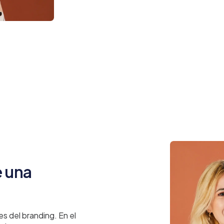
 una
s del branding. En el