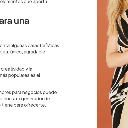
s elementos que aporta
ara una
uenta algunas características
sea: único, agradable,
 creatividad y la
más populares es el
nombres para negocios puede
bar nuestro generador de
e tiene para ofrecerte.