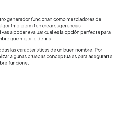
tro generador funcionan como mezcladores de
 algoritmo, permiten crear sugerencias
lí vas a poder evaluar cuál es la opción perfecta para
mbre que mejor lo defina.
odas las características de un buen nombre. Por
lizar algunas pruebas conceptuales para asegurarte
mbre funcione.