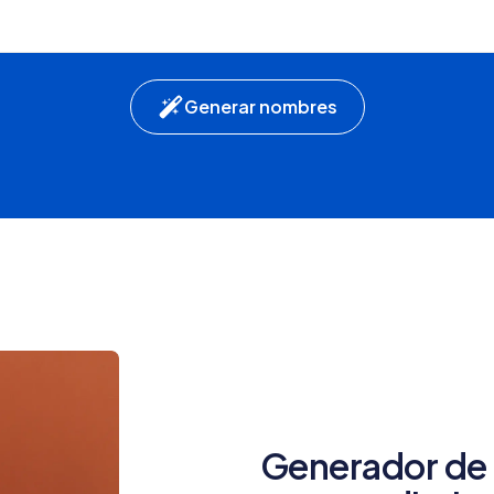
Generar nombres
Generador de 