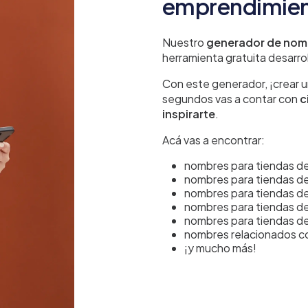
emprendimie
Nuestro
generador de nomb
herramienta gratuita desarrol
Con este generador, ¡crear u
segundos vas a contar con
c
inspirarte
.
Acá vas a encontrar:
nombres para tiendas de
nombres para tiendas de
nombres para tiendas de
nombres para tiendas de 
nombres para tiendas de
nombres relacionados con
¡y mucho más!