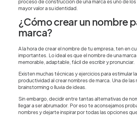
proceso de construcción de una marca es uno de lo
mayor valor a su identidad.
¿Cómo crear un nombre p
marca?
A la hora de crear el nombre de tu empresa, ten en c
importantes. Lo ideal es que el nombre de una marca 
memorable, adaptable, fácil de escribir y pronunciar.
Existen muchas técnicas y ejercicios para estimular la
productividad al crear nombres de marca. Una de las 
brainstorming o lluvia de ideas.
Sin embargo, decidir entre tantas alternativas de 
llegar a ser abrumador. Por eso te aconsejamos pro
nombres y dejarte inspirar por todas las opciones qu