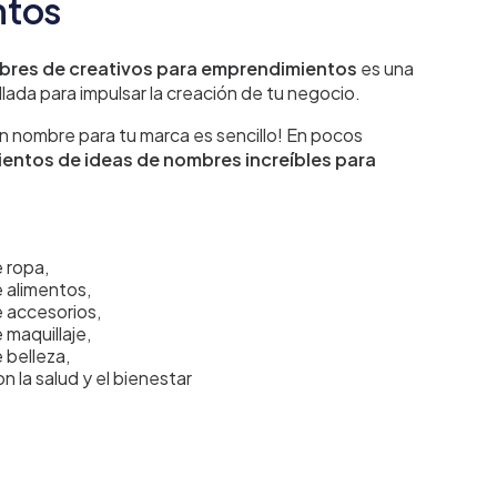
ntos
res de creativos para emprendimientos
es una
lada para impulsar la creación de tu negocio.
n nombre para tu marca es sencillo! En pocos
ientos de ideas de nombres increíbles para
 ropa,
 alimentos,
 accesorios,
maquillaje,
 belleza,
 la salud y el bienestar