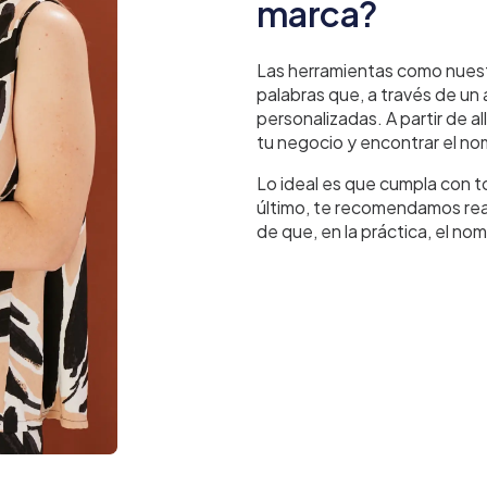
marca?
Las herramientas como nues
palabras que, a través de un
personalizadas. A partir de al
tu negocio y encontrar el no
Lo ideal es que cumpla con t
último, te recomendamos rea
de que, en la práctica, el no