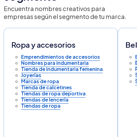
Encuentra nombres creativos para
empresas según el segmento de tu marca.
Ropa y accesorios
Bel
Emprendimientos de accesorios
Nombres para indumentaria
Tienda de indumentaria femenina
Joyerías
Marcas de ropa
Tienda de calcetines
Tiendas de ropa deportiva
Tiendas de lencería
Tiendas de ropa