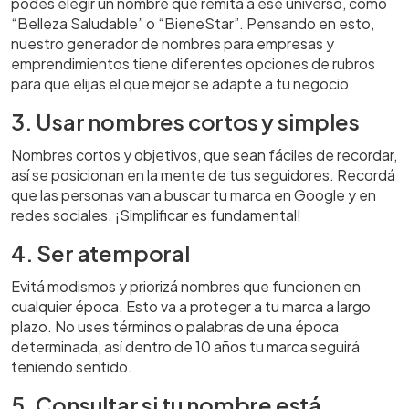
podés elegir un nombre que remita a ese universo, como
“Belleza Saludable” o “BieneStar”. Pensando en esto,
nuestro generador de nombres para empresas y
emprendimientos tiene diferentes opciones de rubros
para que elijas el que mejor se adapte a tu negocio.
3. Usar nombres cortos y simples
Nombres cortos y objetivos, que sean fáciles de recordar,
así se posicionan en la mente de tus seguidores. Recordá
que las personas van a buscar tu marca en Google y en
redes sociales. ¡Simplificar es fundamental!
4. Ser atemporal
Evitá modismos y priorizá nombres que funcionen en
cualquier época. Esto va a proteger a tu marca a largo
plazo. No uses términos o palabras de una época
determinada, así dentro de 10 años tu marca seguirá
teniendo sentido.
5. Consultar si tu nombre está