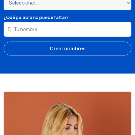
¿Qué palabra no puede faltar?
Crear nombres