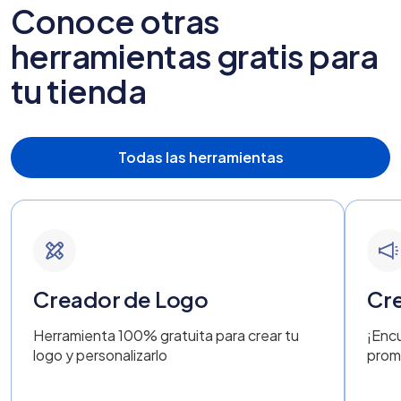
Conoce otras
herramientas gratis para
tu tienda
Todas las herramientas
Creador de Logo
Cre
Herramienta 100% gratuita para crear tu
¡Encu
logo y personalizarlo
prom