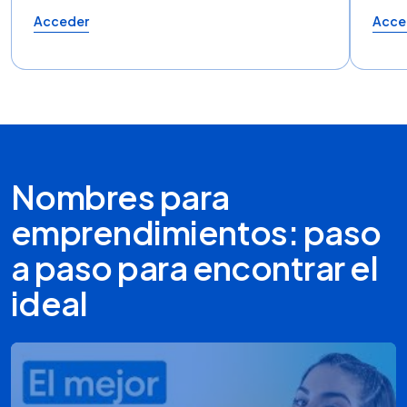
Acceder
Acce
Nombres para
emprendimientos: paso
a paso para encontrar el
ideal