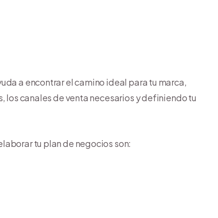
uda a encontrar el camino ideal para tu marca,
, los canales de venta necesarios y definiendo tu
laborar tu plan de negocios son: