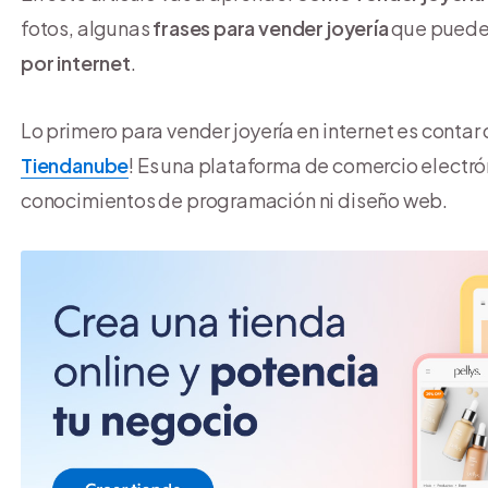
fotos, algunas
frases para vender joyería
que puedes
por internet
.
Lo primero para vender joyería en internet es contar 
Tiendanube
! Es una plataforma de comercio electró
conocimientos de programación ni diseño web.