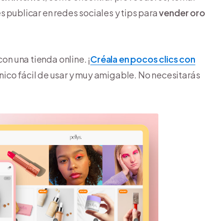
 publicar en redes sociales y tips para
vender oro
con una tienda online. ¡
Créala en pocos clics con
nico fácil de usar y muy amigable. No necesitarás