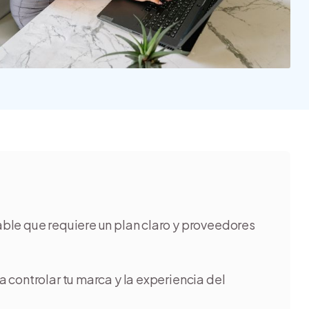
Nube para vender más
Tiendanube
ble que requiere un plan claro y proveedores
a controlar tu marca y la experiencia del