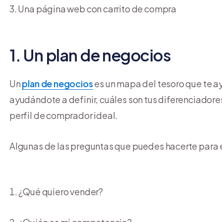
Una página web con carrito de compra
1. Un plan de negocios
Un
plan de negocios
es un mapa del tesoro que te ay
ayudándote a definir, cuáles son tus diferenciadores
perfil de comprador ideal.
Algunas de las preguntas que puedes hacerte para e
¿Qué quiero vender?