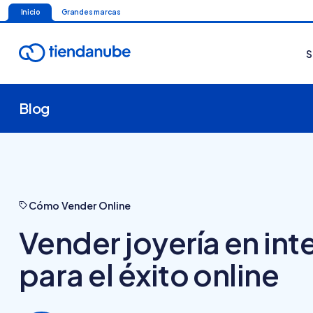
Inicio
Grandes marcas
S
Blog
Cómo Vender Online
Vender joyería en inte
para el éxito online