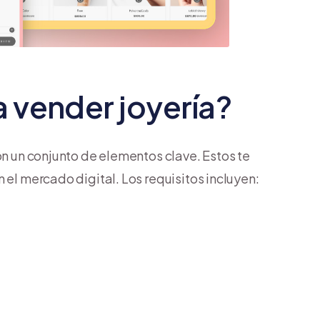
 vender joyería?
on un conjunto de elementos clave. Estos te
 el mercado digital. Los requisitos incluyen: