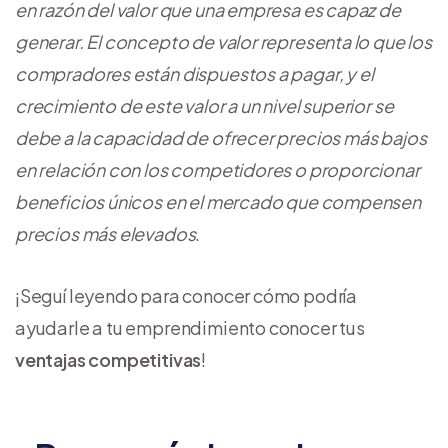
en razón del valor que una empresa es capaz de
generar. El concepto de valor representa lo que los
compradores están dispuestos a pagar, y el
crecimiento de este valor a un nivel superior se
debe a la capacidad de ofrecer precios más bajos
en relación con los competidores o proporcionar
beneficios únicos en el mercado que compensen
precios más elevados
.
¡Seguí leyendo para conocer cómo podría
ayudarle a tu emprendimiento conocer tus
ventajas competitivas
!