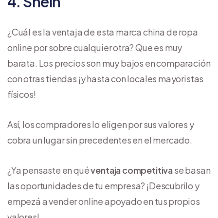
4. Shein
¿Cuál es la ventaja de esta marca china de ropa
online por sobre cualquier otra? Que es muy
barata. Los precios son muy bajos en comparación
con otras tiendas ¡y hasta con locales mayoristas
físicos!
Así, los compradores lo eligen por sus valores y
cobra un lugar sin precedentes en el mercado.
¿Ya pensaste en qué
ventaja competitiva
se basan
las oportunidades de tu empresa? ¡Descubrilo y
empezá a vender online apoyado en tus propios
valores!