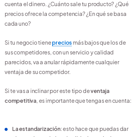
cuenta el dinero. ¿Cuánto sale tu producto? ¿Qué
precios ofrece la competencia? ¿En qué se basa
cada uno?
Si tu negocio tiene
precios
más bajos que los de
sus competidores, con un servicio y calidad
parecidos, va a anular rápidamente cualquier
ventaja de su competidor.
Si te vas a inclinar por este tipo de
ventaja
competitiva
, es importante que tengas en cuenta:
La estandarización
: esto hace que puedas dar