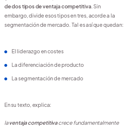
de dos tipos de ventaja competitiva
. Sin
embargo, divide esos tipos en tres, acorde a la
segmentación de mercado. Tal es así que quedan:
El liderazgo en costes
La diferenciación de producto
La segmentación de mercado
En su texto, explica:
la
ventaja competitiva
crece fundamentalmente