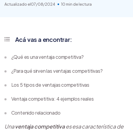
Actualizado el
07/08/2024
10 min de lectura
Acá vas a encontrar:
¿Qué es una ventaja competitiva?
¿Para qué sirven las ventajas competitivas?
Los 5 tipos de ventajas competitivas
Ventaja competitiva: 4 ejemplos reales
Contenido relacionado
Una
ventaja competitiva
es esa característica de