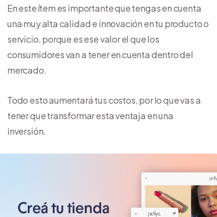
En este ítem es importante que tengas en cuenta
una muy alta calidad e innovación en tu producto o
servicio, porque es ese valor el que los
consumidores van a tener en cuenta dentro del
mercado.
Todo esto aumentará tus costos, por lo que vas a
tener que transformar esta ventaja en una
inversión.