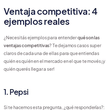
Ventaja competitiva: 4
ejemplos reales
¿Necesitás ejemplos para entender
qué son las
ventajas competitivas
? Te dejamos casos super
claros de cada una de ellas para que entiendas
quién es quién en el mercado en el que te movés ¡y
quién querés llegar a ser!
1. Pepsi
Si te hacemos esta pregunta, ¿qué responderías?: