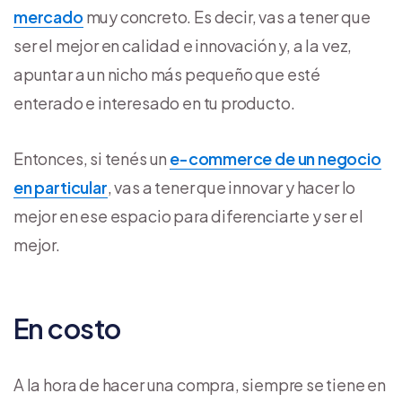
mercado
muy concreto. Es decir, vas a tener que
ser el mejor en calidad e innovación y, a la vez,
apuntar a un nicho más pequeño que esté
enterado e interesado en tu producto.
Entonces, si tenés un
e-commerce de un negocio
en particular
, vas a tener que innovar y hacer lo
mejor en ese espacio para diferenciarte y ser el
mejor.
En costo
A la hora de hacer una compra, siempre se tiene en