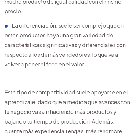
mucho producto de igual calidad con el mismo
precio.
La diferenciación
: suele ser complejo que en
estos productos haya una gran variedad de
características significativas y diferenciales con
respecto a los demás vendedores, lo que va a
volver a poner el foco en el valor.
Este tipo de competitividad suele apoyarse en el
aprendizaje, dado que a medida que avances con
tu negocio vas a ir haciendo más productos y
bajando su tiempo de producción. Además,
cuanta más experiencia tengas, más renombre