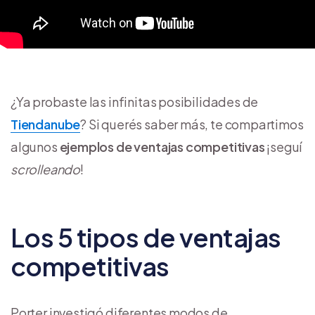
¿Ya probaste las infinitas posibilidades de
Tiendanube
? Si querés saber más, te compartimos
algunos
ejemplos de ventajas competitivas
¡seguí
scrolleando
!
Los 5 tipos de ventajas
competitivas
Porter investigó diferentes modos de