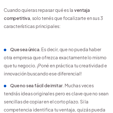
Cuando quieras repasar qué es la
ventaja
competitiva
, solo tenés que focalizarte en sus 3
características principales:
Que sea única
. Es decir, que no pueda haber
otra empresa que ofrezca exactamente lo mismo
que tu negocio. ¡Poné en práctica tu creatividad e
innovación buscando ese diferencial!
Que no sea fácil de imitar
. Muchas veces
tendrás ideas originales pero es clave que no sean
sencillas de copiar en el corto plazo. Si la
competencia identifica tu ventaja, quizás pueda