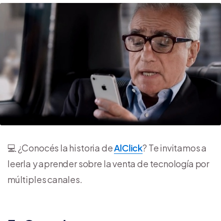
💻 ¿Conocés la historia de
AlClick
? Te invitamos a
leerla y aprender sobre la venta de tecnología por
múltiples canales.