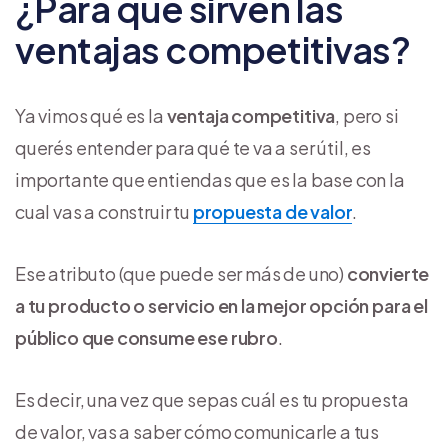
¿Para qué sirven las
ventajas competitivas?
Ya vimos qué es la
ventaja competitiva
, pero si
querés entender para qué te va a ser útil, es
importante que entiendas que es la base con la
cual vas a construir tu
propuesta de valor
.
Ese atributo (que puede ser más de uno)
convierte
a tu producto o servicio en la mejor opción para el
público que consume ese rubro
.
Es decir, una vez que sepas cuál es tu propuesta
de valor, vas a saber cómo comunicarle a tus