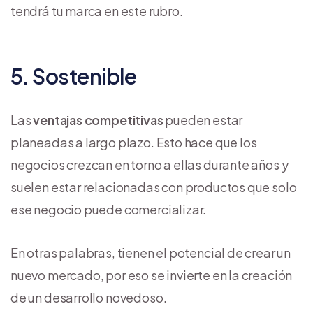
tendrá tu marca en este rubro.
5. Sostenible
Las
ventajas competitivas
pueden estar
planeadas a largo plazo. Esto hace que los
negocios crezcan en torno a ellas durante años y
suelen estar relacionadas con productos que solo
ese negocio puede comercializar.
En otras palabras, tienen el potencial de crear un
nuevo mercado, por eso se invierte en la creación
de un desarrollo novedoso.