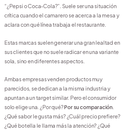
“¿Pepsi o Coca-Cola?”. Suele ser una situación
crítica cuando el camarero se acerca a la mesa y
aclara con qué línea trabaja el restaurante.
Estas marcas suelen generar una gran lealtad en
sus clientes que no suele radicar en una variante
sola, sino en diferentes aspectos.
Ambas empresas venden productos muy
parecidos, se dedican a la misma industria y
apuntan a un target similar. Pero el consumidor
solo elige una. ¿Por qué?
Por su comparación
.
¿Qué sabor le gusta más? ¿Cuál precio prefiere?
¿Qué botella le llama más la atención? ¿Qué