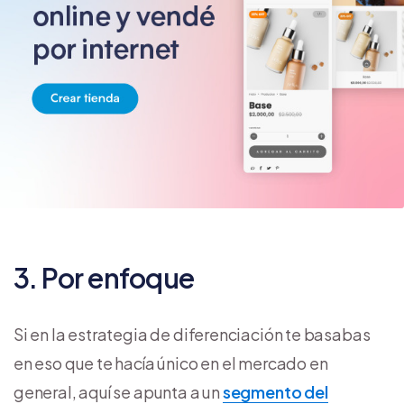
3. Por enfoque
Si en la estrategia de diferenciación te basabas
en eso que te hacía único en el mercado en
general, aquí se apunta a un
segmento del