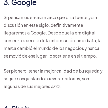
3. Google
Si pensamos en una marca que pisa fuerte y sin
discusión en este siglo, definitivamente
llegaremos a Google. Desde que la era digital
comenzó a ser eje de la información inmediata, la
marca cambió el mundo de los negocios y nunca
se movió de ese lugar: lo sostiene en el tiempo.
Ser pionero, tener la mejor calidad de búsqueda y
seguir conquistando nuevos territorios, son
algunas de sus mejores
skills
.