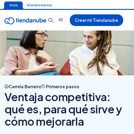
Inicio
Grandes marcas
Crear mi Tiendanube
Camila Barreiro
Primeros pasos
Ventaja competitiva:
qué es, para qué sirve y
cómo mejorarla