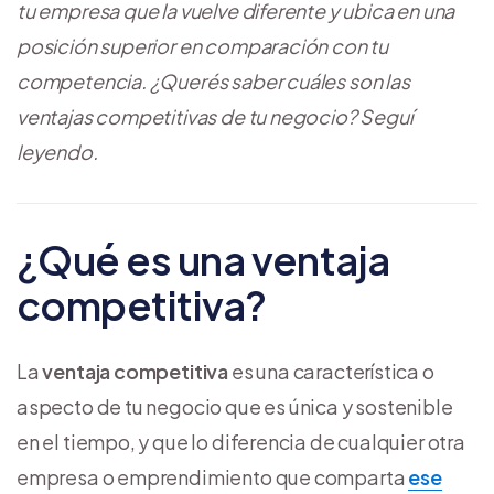
tu empresa que la vuelve diferente y ubica en una
posición superior en comparación con tu
competencia. ¿Querés saber cuáles son las
ventajas competitivas de tu negocio? Seguí
leyendo.
¿Qué es una ventaja
competitiva?
La
ventaja competitiva
es una característica o
aspecto de tu negocio que es única y sostenible
en el tiempo, y que lo diferencia de cualquier otra
empresa o emprendimiento que comparta
ese