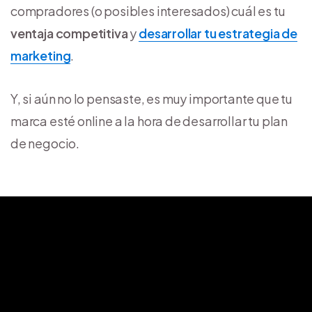
compradores (o posibles interesados) cuál es tu
ventaja competitiva
y
desarrollar tu estrategia de
marketing
.
Y, si aún no lo pensaste, es muy importante que tu
marca esté online a la hora de desarrollar tu plan
de negocio.