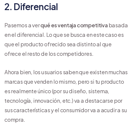
2. Diferencial
Pasemos a ver
qué es ventaja competitiva
basada
en el diferencial. Lo que se busca en este caso es
que el producto ofrecido sea distinto al que
ofrece el resto de los competidores.
Ahora bien, los usuarios saben que existen muchas
marcas que venden lo mismo, pero si tu producto
es realmente único (por su diseño, sistema,
tecnología, innovación, etc.) va a destacarse por
sus características y el consumidor va a acudir a su
compra.