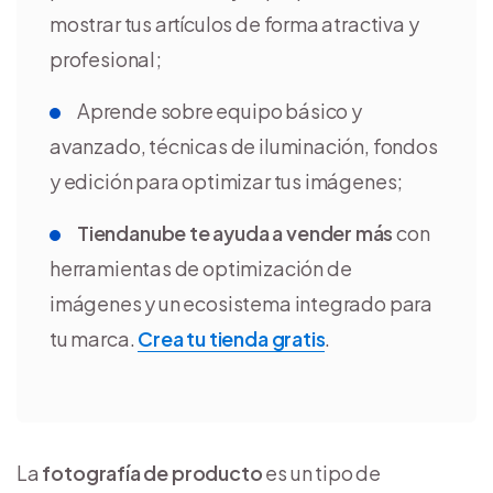
mostrar tus artículos de forma atractiva y
profesional;
Aprende sobre equipo básico y
avanzado, técnicas de iluminación, fondos
y edición para optimizar tus imágenes;
Tiendanube te ayuda a vender más
con
herramientas de optimización de
imágenes y un ecosistema integrado para
tu marca.
Crea tu tienda gratis
.
La
fotografía de producto
es un tipo de