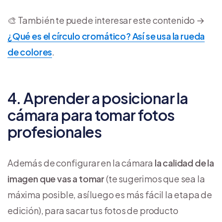
🎨 También te puede interesar este contenido →
¿Qué es el círculo cromático? Así se usa la rueda
de colores
.
4. Aprender a posicionar la
cámara para tomar fotos
profesionales
Además de configurar en la cámara
la calidad de la
imagen que vas a tomar
(te sugerimos que sea la
máxima posible, así luego es más fácil la etapa de
edición), para sacar tus fotos de producto