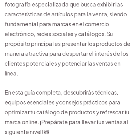
fotografía especializada que busca exhibir las
características de artículos para la venta, siendo
fundamental para marcas en el comercio
electrónico, redes sociales y catálogos. Su
propósito principal es presentar los productos de
manera atractiva para despertar el interés de los
clientes potenciales y potenciar las ventas en
línea.
En esta guía completa, descubrirás técnicas,
equipos esenciales y consejos prácticos para
optimizar tu catálogo de productos y refrescar tu
marca online. ¡Prepárate para llevar tus ventas al
siguiente nivel! 📸