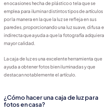
en ocasiones hecha de plástico o tela que se
emplea para iluminar distintos tipos de artículos
por la manera en la que la luz se refleja en sus
paredes, proporcionando una luz suave, difusa e
indirecta que ayuda a que la fotografía adquiera
mayor calidad.
La caja de luz es una excelente herramienta que
ayuda a obtener fotos bien iluminadas y que
destacan notablemente el artículo.
¿Cómo hacer una caja de luz para
fotos en casa?