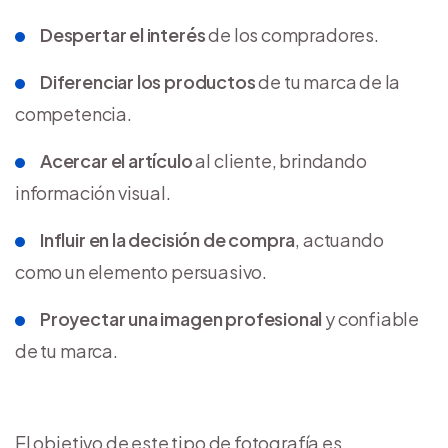
Despertar el interés
de los compradores.
Diferenciar los productos
de tu marca de la
competencia.
Acercar el artículo
al cliente, brindando
información visual.
Influir en la decisión de compra
, actuando
como un elemento persuasivo.
Proyectar una imagen profesional
y confiable
de tu marca.
El objetivo de este tipo de fotografía es