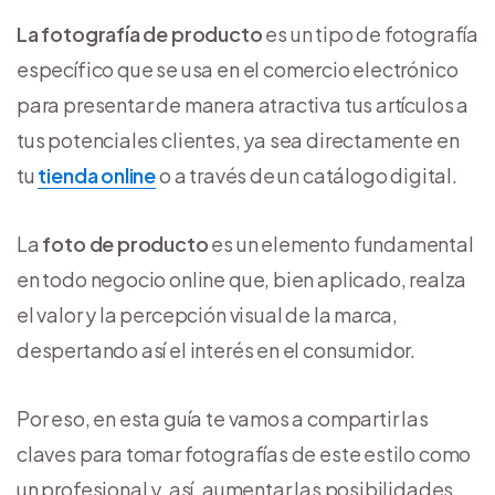
La fotografía de producto
es un tipo de fotografía
específico que se usa en el comercio electrónico
para presentar de manera atractiva tus artículos a
tus potenciales clientes, ya sea directamente en
tu
tienda online
o a través de un catálogo digital.
La
foto de producto
es un elemento fundamental
en todo negocio online que, bien aplicado, realza
el valor y la percepción visual de la marca,
despertando así el interés en el consumidor.
Por eso, en esta guía te vamos a compartir las
claves para tomar fotografías de este estilo como
un profesional y, así, aumentar las posibilidades