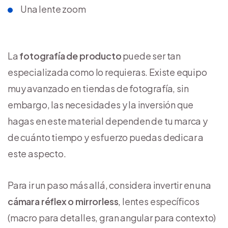
Una lente zoom
La
fotografía de producto
puede ser tan
especializada como lo requieras. Existe equipo
muy avanzado en tiendas de fotografía, sin
embargo, las necesidades y la inversión que
hagas en este material dependen de tu marca y
de cuánto tiempo y esfuerzo puedas dedicar a
este aspecto.
Para ir un paso más allá, considera invertir en una
cámara réflex o mirrorless
, lentes específicos
(macro para detalles, gran angular para contexto)