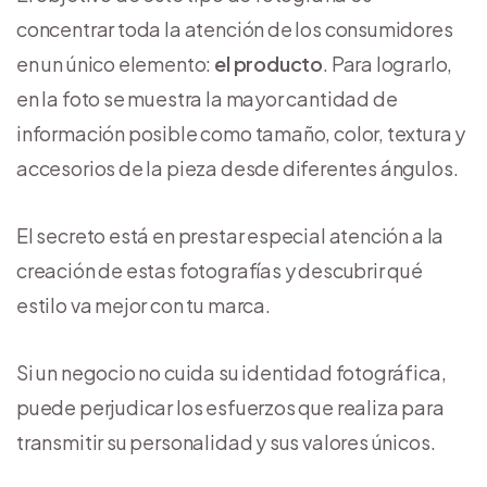
concentrar toda la atención de los consumidores
en un único elemento:
el producto
. Para lograrlo,
en la foto se muestra la mayor cantidad de
información posible como tamaño, color, textura y
accesorios de la pieza desde diferentes ángulos.
El secreto está en prestar especial atención a la
creación de estas fotografías y descubrir qué
estilo va mejor con tu marca.
Si un negocio no cuida su identidad fotográfica,
puede perjudicar los esfuerzos que realiza para
transmitir su personalidad y sus valores únicos.