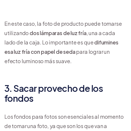
En este caso, la foto de producto puede tomarse
utilizando
dos lámparas de luz fría
, una a cada
lado de la caja. Lo importante es que
difumines
esa luz fría con papel de seda
para lograr un
efecto luminoso más suave.
3. Sacar provecho de los
fondos
Los fondos para fotos son esenciales al momento
de tomar una foto, ya que son los que van a