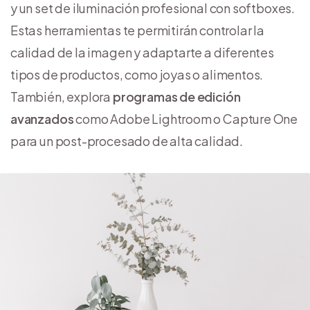
y un set de iluminación profesional con softboxes.
Estas herramientas te permitirán controlar la
calidad de la imagen y adaptarte a diferentes
tipos de productos, como joyas o alimentos.
También, explora
programas de edición
avanzados
como Adobe Lightroom o Capture One
para un post-procesado de alta calidad.