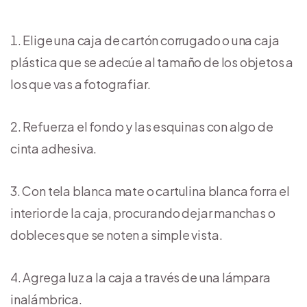
Elige una caja de cartón corrugado o una caja
plástica que se adecúe al tamaño de los objetos a
los que vas a fotografiar.
Refuerza el fondo y las esquinas con algo de
cinta adhesiva.
Con tela blanca mate o cartulina blanca forra el
interior de la caja, procurando dejar manchas o
dobleces que se noten a simple vista.
Agrega luz a la caja a través de una lámpara
inalámbrica.