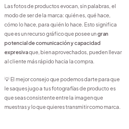
Las fotos de productos evocan, sin palabras, el
modo de ser de la marca: quién es, qué hace,
cómo lo hace, para quién lo hace. Esto significa
que es un recurso gráfico que posee un
gran
potencial de comunicación y capacidad
expresiva
que, bien aprovechados, pueden llevar
al cliente más rápido hacia la compra.
💡 El mejor consejo que podemos darte para que
le saques jugo a tus fotografías de producto es
que seas consistente entre la imagen que
muestras y lo que quieres transmitir como marca.