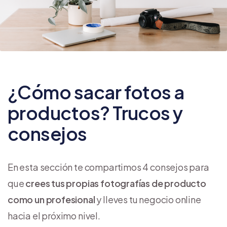
¿Cómo sacar fotos a
productos? Trucos y
consejos
En esta sección te compartimos 4 consejos para
que
crees tus propias fotografías de producto
como un profesional
y lleves tu negocio online
hacia el próximo nivel.