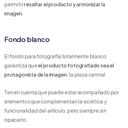
permitir
resaltar el producto y armonizar la
imagen
.
Fondo blanco
El fondo para fotografía totalmente blanco
garantiza que
el producto fotografiado sea el
protagonista de la imagen
, la pieza central.
Ten en cuenta que puede estar acompañado por
elementos que complementan la estética y
funcionalidad del artículo, pero siempre sin
opacarlo.