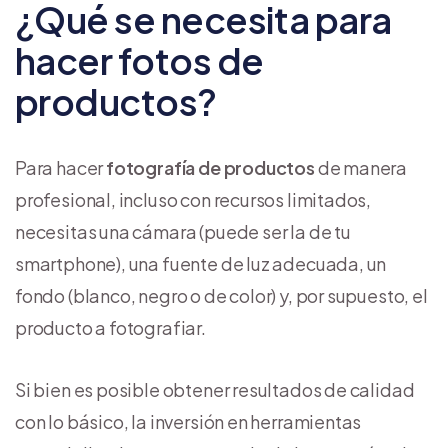
¿Qué se necesita para
hacer fotos de
productos?
Para hacer
fotografía de productos
de manera
profesional, incluso con recursos limitados,
necesitas una cámara (puede ser la de tu
smartphone), una fuente de luz adecuada, un
fondo (blanco, negro o de color) y, por supuesto, el
producto a fotografiar.
Si bien es posible obtener resultados de calidad
con lo básico, la inversión en herramientas