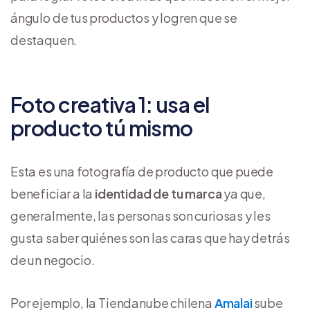
ángulo de tus productos y logren que se
destaquen.
Foto creativa 1: usa el
producto tú mismo
Esta es una fotografía de producto que puede
beneficiar a la
identidad de tu marca
ya que,
generalmente, las personas son curiosas y les
gusta saber quiénes son las caras que hay detrás
de un negocio.
Por ejemplo, la Tiendanube chilena
Amalai
sube