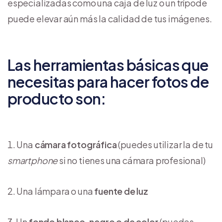
especializadas como una caja de luz o un trípode
puede elevar aún más la calidad de tus imágenes.
Las herramientas básicas que
necesitas para hacer fotos de
producto son:
Una
cámara fotográfica
(puedes utilizar la de tu
smartphone
si no tienes una cámara profesional)
Una lámpara o una
fuente de luz
Un
fondo blanco, negro o de color
(puedes