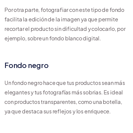
Por otra parte, fotografiar con este tipo de fondo
facilita la edición de la imagen ya que permite
recortar el producto sin dificultad y colocarlo, por
ejemplo, sobre un fondo blanco digital.
Fondo negro
Un fondo negro hace que tus productos sean más
elegantes y tus fotografías más sobrias. Es ideal
con productos transparentes, como una botella,
ya que destaca sus reflejos y los enriquece.