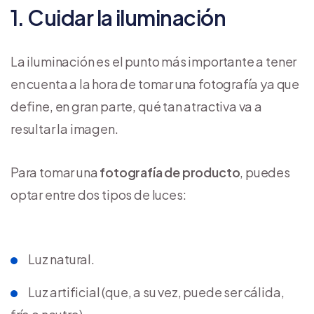
1. Cuidar la iluminación
La iluminación es el punto más importante a tener
en cuenta a la hora de tomar una fotografía ya que
define, en gran parte, qué tan atractiva va a
resultar la imagen.
Para tomar una
fotografía de producto
, puedes
optar entre dos tipos de luces:
Luz natural.
Luz artificial (que, a su vez, puede ser cálida,