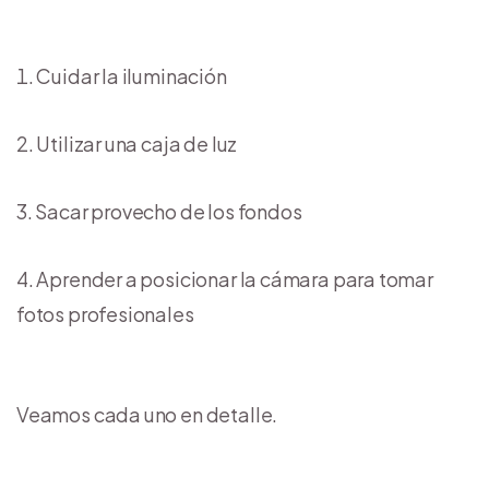
Cuidar la iluminación
Utilizar una caja de luz
Sacar provecho de los fondos
Aprender a posicionar la cámara para tomar
fotos profesionales
Veamos cada uno en detalle.