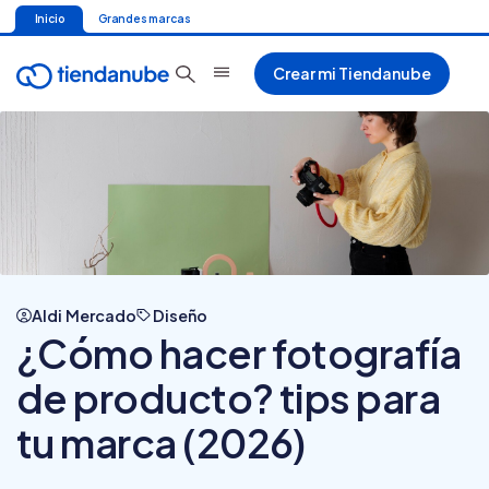
Inicio
Grandes marcas
Crear mi Tiendanube
Aldi Mercado
Diseño
¿Cómo hacer fotografía
de producto? tips para
tu marca (2026)