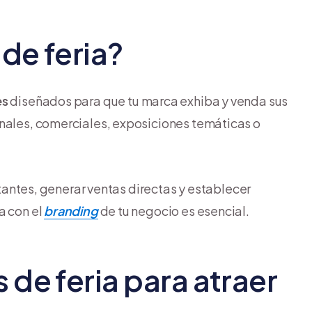
de feria?
es
diseñados para que tu marca exhiba y venda sus
anales, comerciales, exposiciones temáticas o
sitantes, generar ventas directas y establecer
a con el
branding
de tu negocio es esencial.
 de feria para atraer