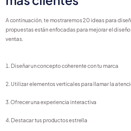
A continuación, te mostraremos 20 ideas para diseña
propuestas están enfocadas para mejorar el diseño, l
ventas.
Diseñar un concepto coherente con tu marca
Utilizar elementos verticales para llamar la atenc
Ofrecer una experiencia interactiva
Destacar tus productos estrella