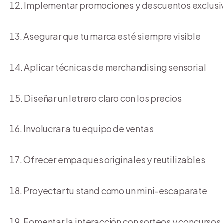
Implementar promociones y descuentos exclusi
Asegurar que tu marca esté siempre visible
Aplicar técnicas de merchandising sensorial
Diseñar un letrero claro con los precios
Involucrar a tu equipo de ventas
Ofrecer empaques originales y reutilizables
Proyectar tu stand como un mini-escaparate
Fomentar la interacción con sorteos y concursos