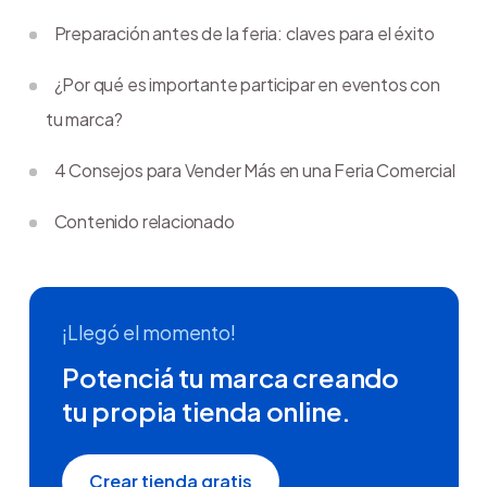
Preparación antes de la feria: claves para el éxito
¿Por qué es importante participar en eventos con
tu marca?
4 Consejos para Vender Más en una Feria Comercial
Contenido relacionado
¡Llegó el momento!
Potenciá tu marca creando
tu propia tienda online.
Crear tienda gratis