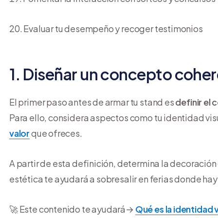
Evaluar tu desempeño y recoger testimonios
1. Diseñar un concepto cohe
El primer paso antes de armar tu stand es
definir el
Para ello, considera aspectos como tu identidad visu
valor
que ofreces.
A partir de esta definición, determina la decoració
estética te ayudará a sobresalir en ferias donde ha
🚀 Este contenido te ayudará→
Qué es la identidad 