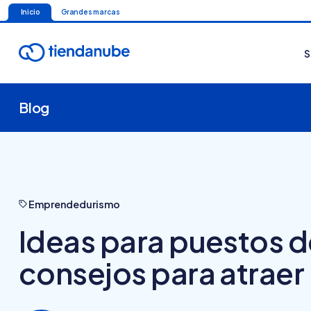
Inicio
Grandes marcas
S
Blog
Emprendedurismo
Ideas para puestos de
consejos para atraer