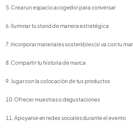
Crear un espacio acogedor para conversar
Iluminar tu stand de manera estratégica
Incorporar materiales sostenibles (si va con tu ma
Compartir tu historia de marca
Jugar con la colocación de tus productos
Ofrecer muestras o degustaciones
Apoyarse en redes sociales durante el evento