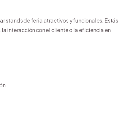
r stands de feria atractivos y funcionales. Estás
a interacción con el cliente o la eficiencia en
ión