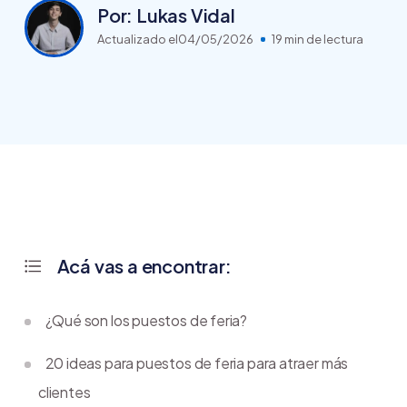
Por: Lukas Vidal
Actualizado el
04/05/2026
19 min de lectura
Acá vas a encontrar:
¿Qué son los puestos de feria?
20 ideas para puestos de feria para atraer más
clientes