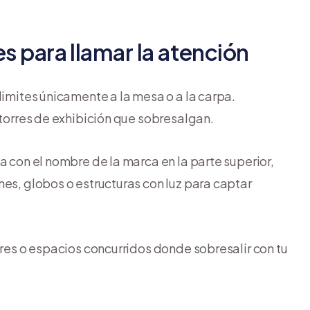
es para llamar la atención
e limites únicamente a la mesa o a la carpa.
 torres de exhibición que sobresalgan.
a con el nombre de la marca en la parte superior,
nes, globos o estructuras con luz para captar
bres o espacios concurridos donde sobresalir con tu