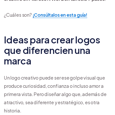
¿Cuáles son?
¡Consúltalos en esta guía!
Ideas para crear logos
que diferencien una
marca
Un logo creativo puede ser ese golpe visual que
produce curiosidad, confianza o incluso amor a
primera vista. Pero diseñar algo que, además de
atractivo, sea diferente y estratégico, es otra
historia.