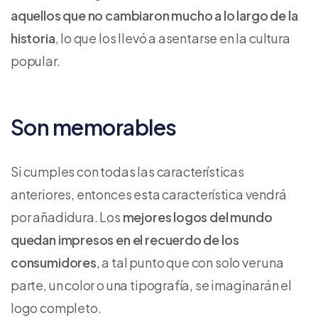
aquellos que no cambiaron mucho a lo largo de la
historia
, lo que los llevó a asentarse en la cultura
popular.
Son memorables
Si cumples con todas las características
anteriores, entonces esta característica vendrá
por añadidura. Los
mejores logos del mundo
quedan impresos en el recuerdo de los
consumidores
, a tal punto que con solo ver una
parte, un color o una tipografía, se imaginarán el
logo completo.