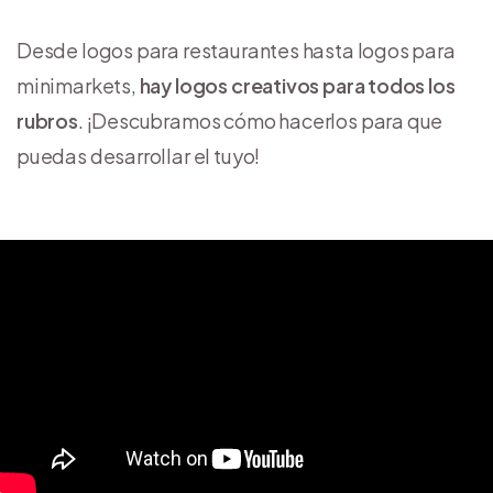
Desde logos para restaurantes hasta logos para
minimarkets,
hay logos creativos para todos los
rubros
. ¡Descubramos cómo hacerlos para que
puedas desarrollar el tuyo!