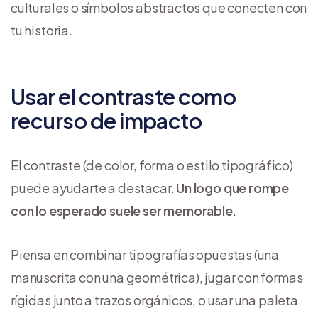
culturales o símbolos abstractos que conecten con
tu historia.
Usar el contraste como
recurso de impacto
El contraste (de color, forma o estilo tipográfico)
puede ayudarte a destacar.
Un logo que rompe
con lo esperado suele ser memorable
.
Piensa en combinar tipografías opuestas (una
manuscrita con una geométrica), jugar con formas
rígidas junto a trazos orgánicos, o usar una paleta