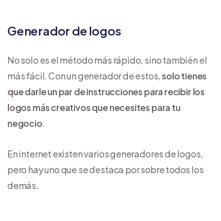
Generador de logos
No solo es el método más rápido, sino también el
más fácil. Con un generador de estos,
solo tienes
que darle un par de instrucciones para recibir los
logos más creativos que necesites para tu
negocio
.
En internet existen varios generadores de logos,
pero hay uno que se destaca por sobre todos los
demás.