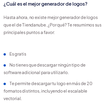
¿Cuál es el mejor generador de logos?
Hasta ahora, no existe mejor generador de logos
que el de Tiendanube. ¿Por qué? Te resumimos sus
principales puntos a favor:
Es gratis
No tienes que descargar ningún tipo de
software adicional para utilizarlo.
Te permite descargar tu logo en más de 20
formatos distintos, incluyendo el escalable
vectorial.