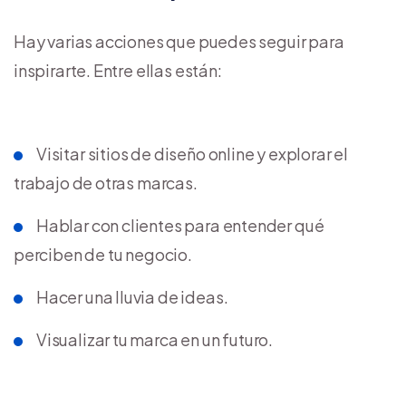
Hay varias acciones que puedes seguir para
inspirarte. Entre ellas están:
Visitar sitios de diseño online y explorar el
trabajo de otras marcas.
Hablar con clientes para entender qué
perciben de tu negocio.
Hacer una lluvia de ideas.
Visualizar tu marca en un futuro.