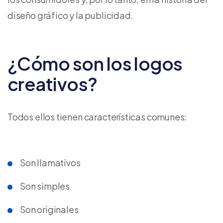
diseño gráfico y la publicidad.
¿Cómo son los logos
creativos?
Todos ellos tienen características comunes:
Son llamativos
Son simples
Son originales