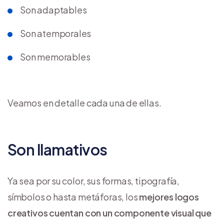
Son adaptables
Son atemporales
Son memorables
Veamos en detalle cada una de ellas.
Son llamativos
Ya sea por su color, sus formas, tipografía,
símbolos o hasta metáforas, los
mejores logos
creativos cuentan con un componente visual que