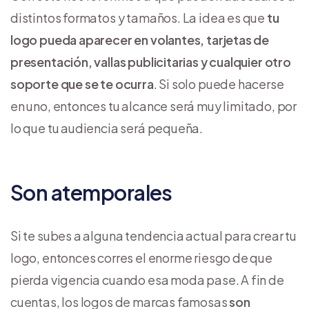
distintos formatos y tamaños. La idea es que
tu
logo pueda aparecer en volantes, tarjetas de
presentación, vallas publicitarias y cualquier otro
soporte que se te ocurra
. Si solo puede hacerse
en uno, entonces tu alcance será muy limitado, por
lo que tu audiencia será pequeña.
Son atemporales
Si te subes a alguna tendencia actual para crear tu
logo, entonces corres el enorme riesgo de que
pierda vigencia cuando esa moda pase. A fin de
cuentas, los logos de marcas famosas
son