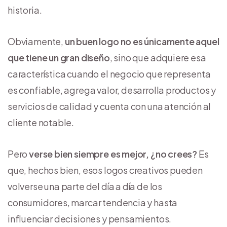
historia.
Obviamente,
un buen logo no es únicamente aquel
que tiene un gran diseño
, sino que adquiere esa
característica cuando el negocio que representa
es confiable, agrega valor, desarrolla productos y
servicios de calidad y cuenta con una atención al
cliente notable.
Pero
verse bien siempre es mejor, ¿no crees?
Es
que, hechos bien, esos logos creativos pueden
volverse una parte del día a día de los
consumidores, marcar tendencia y hasta
influenciar decisiones y pensamientos.