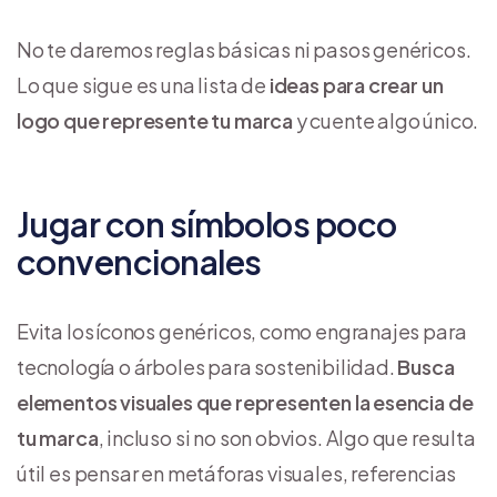
No te daremos reglas básicas ni pasos genéricos.
Lo que sigue es una lista de
ideas para crear un
logo
que represente tu marca
y cuente algo único.
Jugar con símbolos poco
convencionales
Evita los íconos genéricos, como engranajes para
tecnología o árboles para sostenibilidad.
Busca
elementos visuales que representen la esencia de
tu marca
, incluso si no son obvios. Algo que resulta
útil es pensar en metáforas visuales, referencias