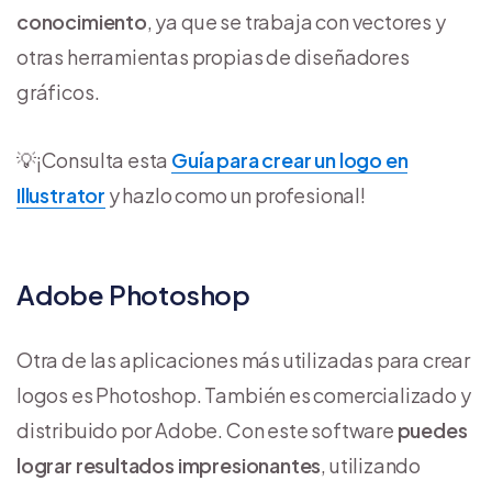
conocimiento
, ya que se trabaja con vectores y
otras herramientas propias de diseñadores
gráficos.
💡​¡Consulta esta
Guía para crear un logo en
Illustrator
y hazlo como un profesional!
Adobe Photoshop
Otra de las aplicaciones más utilizadas para crear
logos es Photoshop. También es comercializado y
distribuido por Adobe. Con este software
puedes
lograr resultados impresionantes
, utilizando