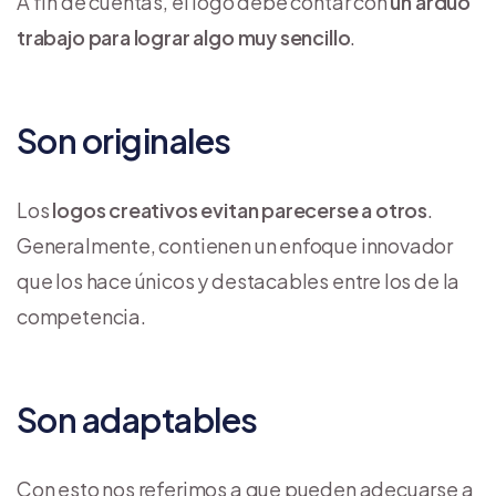
A fin de cuentas, el logo debe contar con
un arduo
trabajo para lograr algo muy sencillo
.
Son originales
Los
logos creativos evitan parecerse a otros
.
Generalmente, contienen un enfoque innovador
que los hace únicos y destacables entre los de la
competencia.
Son adaptables
Con esto nos referimos a que pueden adecuarse a