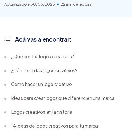
Actualizado el
30/05/2025
22 min de lectura
Acá vas a encontrar:
¿Qué son los logos creativos?
¿Cómo son los logos creativos?
Cómo hacer un logo creativo
Ideas para crear logos que diferencien una marca
Logos creativos en la historia
14 ideas de logos creativos para tu marca