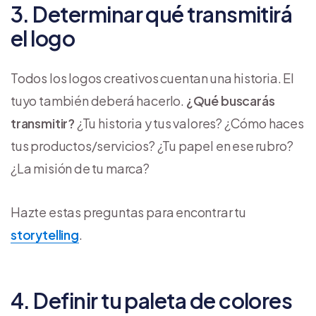
3. Determinar qué transmitirá
el logo
Todos los logos creativos cuentan una historia. El
tuyo también deberá hacerlo.
¿Qué buscarás
transmitir?
¿Tu historia y tus valores? ¿Cómo haces
tus productos/servicios? ¿Tu papel en ese rubro?
¿La misión de tu marca?
Hazte estas preguntas para encontrar tu
storytelling
.
4. Definir tu paleta de colores