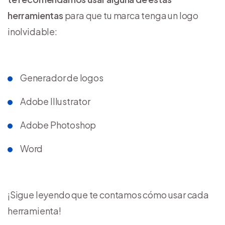
herramientas
para que tu marca tenga un logo
inolvidable:
Generador de logos
Adobe Illustrator
Adobe Photoshop
Word
¡Sigue leyendo que te contamos cómo usar cada
herramienta!