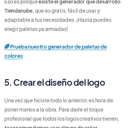
Eso es porque
existe el generador que desarrolló
Tiendanube
, que es gratis, fácil de usar y
adaptable a tus necesidades. ¡Hasta puedes
elegir paletas ya armadas!
🌈 ​Prueba nuestro generador de paletas de
colores
5. Crear el diseño del logo
Una vez que hiciste todo lo anterior, es hora de
poner manos a la obra. Para darle el toque
profesional que todos los logos creativos tienen,
te recomendamos usar alguna de estas