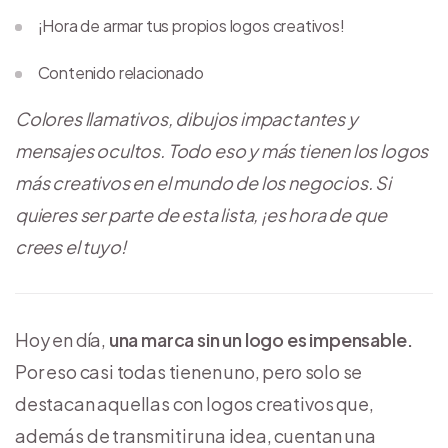
¡Hora de armar tus propios logos creativos!
Contenido relacionado
Colores llamativos, dibujos impactantes y
mensajes ocultos. Todo eso y más tienen los logos
más creativos en el mundo de los negocios. Si
quieres ser parte de esta lista, ¡es hora de que
crees el tuyo!
Hoy en día,
una marca sin un logo es impensable.
Por eso casi todas tienen uno, pero solo se
destacan aquellas con logos creativos que,
además de transmitir una idea, cuentan una