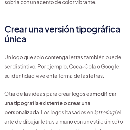
sobria con un acento de color vibrante.
Crear una versión tipográfica
única
Un logo que solo contenga letras también puede
ser distintivo. Por ejemplo, Coca-Cola o Google:
su identidad vive en la forma de las letras.
Otra de las ideas para crear logos es
modificar
una tipografía existente o crear una
personalizada
. Los logos basados en
lettering
(el
arte de dibujar letras a mano con un estilo único) o