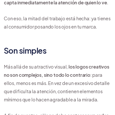
capta inmediatamente la atención de quien lo ve
.
Con eso, la mitad del trabajo está hecha: ya tienes
al consumidor posando los ojos en tu marca.
Son simples
Más allá de su atractivo visual,
los logos creativos
no son complejos, sino todo lo contrario
: para
ellos, menos es más. En vez de un excesivo detalle
que dificulta la atención, contienen elementos
mínimos que lo hacen agradable a la mirada.