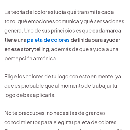
La teoría del color estudia qué transmite cada
tono, qué emociones comunica y qué sensaciones
genera. Uno de sus principios es que
cada marca
tiene una
paleta de colores
definida para ayudar
en ese storytelling
, además de que ayuda a una
percepción armónica.
Elige los colores de tu logo con esto en mente, ya
que es probable que al momento de trabajar tu
logo debas aplicarla.
No te preocupes: no necesitas de grandes
conocimientos para elegir tu paleta de colores.