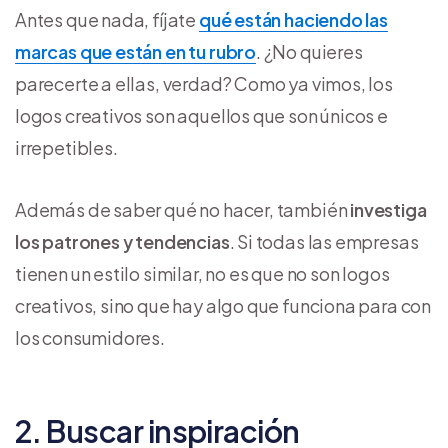
Antes que nada, fíjate
qué están haciendo las
marcas que están en tu rubro
. ¿No quieres
parecerte a ellas, verdad? Como ya vimos, los
logos creativos son aquellos que son únicos e
irrepetibles.
Además de saber qué no hacer, también
investiga
los patrones y tendencias
. Si todas las empresas
tienen un estilo similar, no es que no son logos
creativos, sino que hay algo que funciona para con
los consumidores.
2. Buscar inspiración