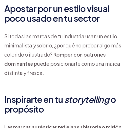
Apostar por un estilo visual
poco usado en tu sector
Si todas las marcas de tu industria usan un estilo
minimalista y sobrio, ¿por qué no probar algo más
colorido o ilustrado?
Romper con patrones
dominantes
puede posicionarte como una marca
distinta y fresca.
Inspirarte en tu
storytelling
o
propósito
Las marcas auténticas reflejan su historia o misión