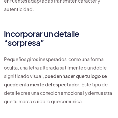
en fuentes adaptadas transmiten carácter y
autenticidad.
Incorporar un detalle
“sorpresa”
Pequeños giros inesperados, como una forma
oculta, una letra alterada sutilmente o un doble
significado visual,
pueden hacer que tu logo se
quede en la mente del espectador
. Este tipo de
detalle crea una conexión emocional y demuestra
que tu marca cuida lo que comunica.