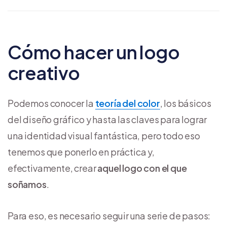
Cómo hacer un logo
creativo
Podemos conocer la
teoría del color
, los básicos
del diseño gráfico y hasta las claves para lograr
una identidad visual fantástica, pero todo eso
tenemos que ponerlo en práctica y,
efectivamente, crear
aquel logo con el que
soñamos
.
Para eso, es necesario seguir una serie de pasos: