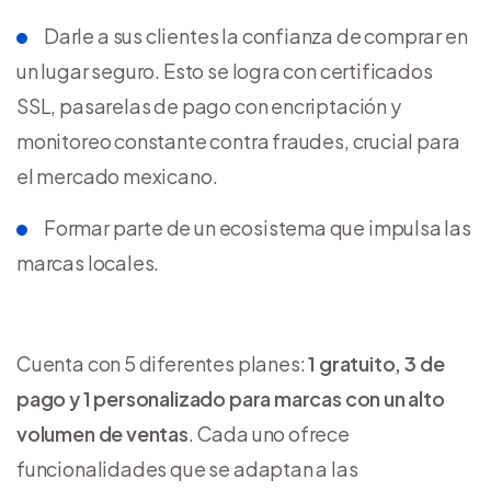
Darle a sus clientes la confianza de comprar en
un lugar seguro. Esto se logra con certificados
SSL, pasarelas de pago con encriptación y
monitoreo constante contra fraudes, crucial para
el mercado mexicano.
Formar parte de un ecosistema que impulsa las
marcas locales.
Cuenta con 5 diferentes planes:
1 gratuito, 3 de
pago y 1 personalizado para marcas con un alto
volumen de ventas
. Cada uno ofrece
funcionalidades que se adaptan a las