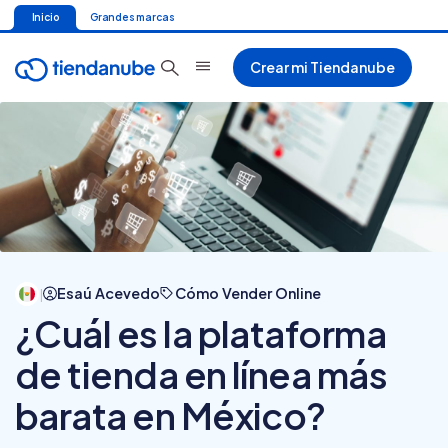
Inicio
Grandes marcas
Crear mi Tiendanube
Esaú Acevedo
Cómo Vender Online
|
¿Cuál es la plataforma
de tienda en línea más
barata en México?