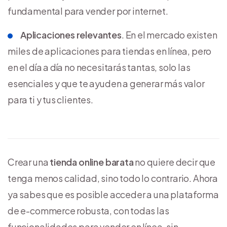
fundamental para vender por internet.
Aplicaciones relevantes
. En el mercado existen
miles de aplicaciones para tiendas en línea, pero
en el día a día no necesitarás tantas, solo las
esenciales y que te ayuden a generar más valor
para ti y tus clientes.
Crear una
tienda online barata
no quiere decir que
tenga menos calidad, sino todo lo contrario. Ahora
ya sabes que es posible acceder a una plataforma
de e-commerce robusta, con todas las
funcionalidades para vender en línea, sin