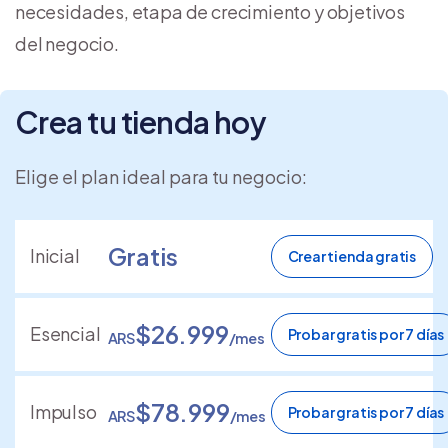
necesidades, etapa de crecimiento y objetivos
del negocio.
Crea tu tienda hoy
Elige el plan ideal para tu negocio:
Gratis
Inicial
Crear tienda gratis
$26.999
Esencial
Probar gratis por 7 días
ARS
/mes
$78.999
Impulso
Probar gratis por 7 días
ARS
/mes