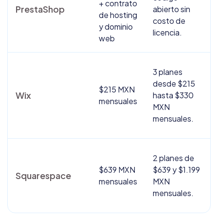
+ contrato
PrestaShop
abierto sin
de hosting
costo de
y dominio
licencia.
web
3 planes
desde $215
$215 MXN
Wix
hasta $330
mensuales
MXN
mensuales.
2 planes de
$639 MXN
$639 y $1.199
Squarespace
mensuales
MXN
mensuales.