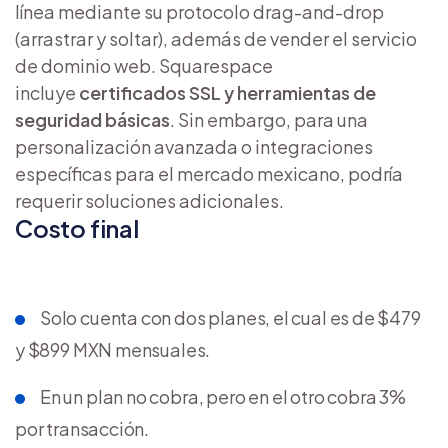
línea mediante su protocolo drag-and-drop
(arrastrar y soltar), además de vender el servicio
de dominio web. Squarespace
incluye
certificados SSL y herramientas de
seguridad básicas
. Sin embargo, para una
personalización avanzada o integraciones
específicas para el mercado mexicano, podría
requerir soluciones adicionales.
Costo final
Solo cuenta con dos planes, el cual es de $479
y $899 MXN mensuales.
En un plan no cobra, pero en el otro cobra 3%
por transacción.