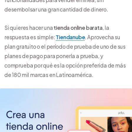
desembolsar una gran cantidad de dinero.
Si quieres hacer una
tienda online barata
, la
respuesta es simple:
Tiendanube
. Aprovecha su
plan gratuito o el período de prueba de uno de sus
planes de pago para ponerla a prueba, y
comprueba por qué es la opción preferida de más
de 180 mil marcas en Latinoamérica.