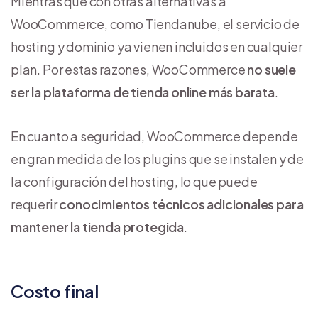
Mientras que con otras alternativas a
WooCommerce, como Tiendanube, el servicio de
hosting y dominio ya vienen incluidos en cualquier
plan. Por estas razones, WooCommerce
no suele
ser la plataforma de tienda online más barata
.
En cuanto a seguridad, WooCommerce depende
en gran medida de los plugins que se instalen y de
la configuración del hosting, lo que puede
requerir
conocimientos técnicos adicionales para
mantener la tienda protegida
.
Costo final