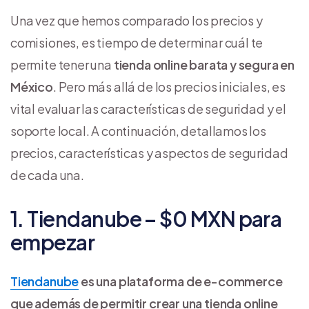
Una vez que hemos comparado los precios y
comisiones, es tiempo de determinar cuál te
permite tener una
tienda online barata y segura en
México
. Pero más allá de los precios iniciales, es
vital evaluar las características de seguridad y el
soporte local. A continuación, detallamos los
precios, características y aspectos de seguridad
de cada una.
1. Tiendanube – $0 MXN para
empezar
Tiendanube
es una plataforma de e-commerce
que además de permitir crear una tienda online