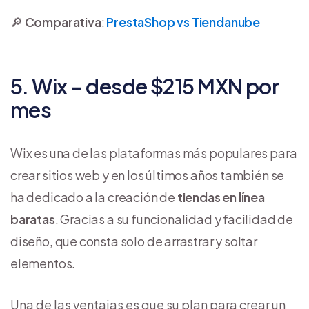
🔎
Comparativa
:
PrestaShop vs Tiendanube
5. Wix – desde $215 MXN por
mes
Wix es una de las plataformas más populares para
crear sitios web y en los últimos años también se
ha dedicado a la creación de
tiendas en línea
baratas
. Gracias a su funcionalidad y facilidad de
diseño, que consta solo de arrastrar y soltar
elementos.
Una de las ventajas es que su plan para crear un