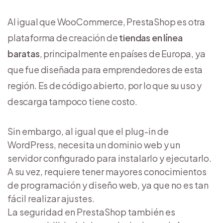
Al igual que WooCommerce, PrestaShop es otra
plataforma de creación de
tiendas en línea
baratas
, principalmente en países de Europa, ya
que fue diseñada para emprendedores de esta
región. Es de código abierto, por lo que su uso y
descarga tampoco tiene costo.
Sin embargo, al igual que el plug-in de
WordPress, necesita un dominio web y un
servidor configurado para instalarlo y ejecutarlo.
A su vez, requiere tener mayores conocimientos
de programación y diseño web, ya que no es tan
fácil realizar ajustes.
La seguridad en PrestaShop también es