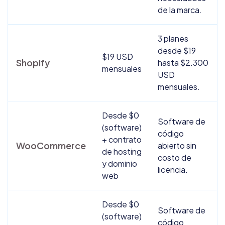
de la marca.
3 planes
desde $19
$19 USD
Shopify
hasta $2.300
mensuales
USD
mensuales.
Desde $0
Software de
(software)
código
+ contrato
WooCommerce
abierto sin
de hosting
costo de
y dominio
licencia.
web
Desde $0
Software de
(software)
código