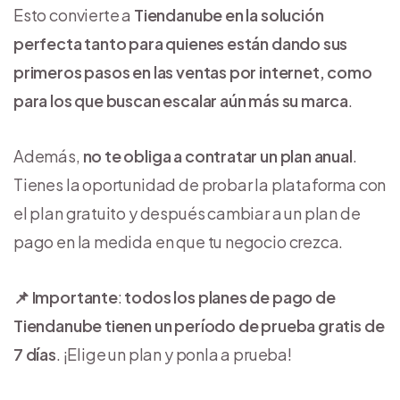
Esto convierte a
Tiendanube en la solución
perfecta tanto para quienes están dando sus
primeros pasos en las ventas por internet, como
para los que buscan escalar aún más su marca
.
Además,
no te obliga a contratar un plan anual
.
Tienes la oportunidad de probar la plataforma con
el plan gratuito y después cambiar a un plan de
pago en la medida en que tu negocio crezca.
📌 Importante
:
todos los planes de pago de
Tiendanube tienen un período de prueba gratis de
7 días
. ¡Elige un plan y ponla a prueba!