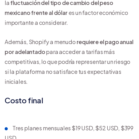
la
fluctuación del tipo de cambio del peso
mexicano frente al dólar
es un factor económico
importante a considerar.
Además, Shopify a menudo
requiere el pago anual
por adelantado
para acceder a tarifas más
competitivas, lo que podría representar un riesgo
si la plataforma no satisface tus expectativas
iniciales.
Costo final
Tres planes mensuales $19 USD, $52 USD, $399
USD.