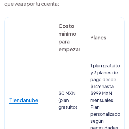
que veas por tu cuenta:
Costo
mínimo
Planes
para
empezar
1 plan gratuito
y 3 planes de
pago desde
$149 hasta
$0 MXN
$999 MXN
Tiendanube
(plan
mensuales.
gratuito)
Plan
personalizado
según
necesidades