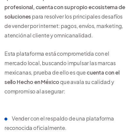
profesional, cuenta con su propio ecosistema de
soluciones
para resolver los principales desafíos
de vender por internet: pagos, envíos, marketing,
atención al cliente y omnicanalidad.
Esta plataforma está comprometida con el
mercado local, buscando impulsar las marcas
mexicanas, prueba de ello es que
cuenta con el
sello Hecho en México
que avala su calidad y
compromiso al asegurar:
Vender con el respaldo de una plataforma
reconocida oficialmente.