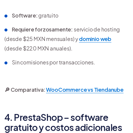
Software:
gratuito
Requiere forzosamente:
servicio de hosting
(desde $25 MXN mensuales) y
dominio web
(desde $220 MXN anuales).
Sin comisiones por transacciones.
🔎 Comparativa:
WooCommerce vs Tiendanube
4. PrestaShop – software
gratuito y costos adicionales