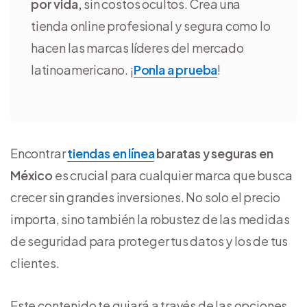
por vida,
sin costos ocultos. Crea una
tienda online profesional y segura como lo
hacen las marcas líderes del mercado
latinoamericano. ¡
Ponla a prueba
!
Encontrar
tiendas en línea
baratas y seguras en
México
es crucial para cualquier marca que busca
crecer sin grandes inversiones. No solo el precio
importa, sino también la robustez de las medidas
de seguridad para proteger tus datos y los de tus
clientes.
Este contenido te guiará a través de las opciones