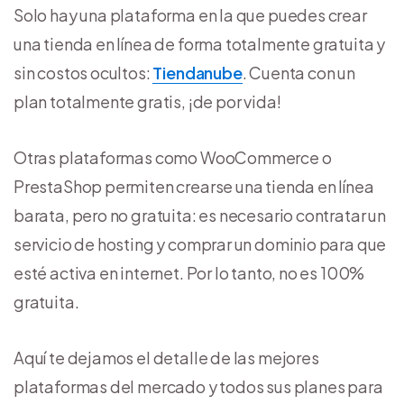
Solo hay una plataforma en la que puedes crear
una tienda en línea de forma totalmente gratuita y
sin costos ocultos:
Tiendanube
. Cuenta con un
plan totalmente gratis, ¡de por vida!
Otras plataformas como WooCommerce o
PrestaShop permiten crearse una tienda en línea
barata, pero no gratuita: es necesario contratar un
servicio de hosting y comprar un dominio para que
esté activa en internet. Por lo tanto, no es 100%
gratuita.
Aquí te dejamos el detalle de las mejores
plataformas del mercado y todos sus planes para