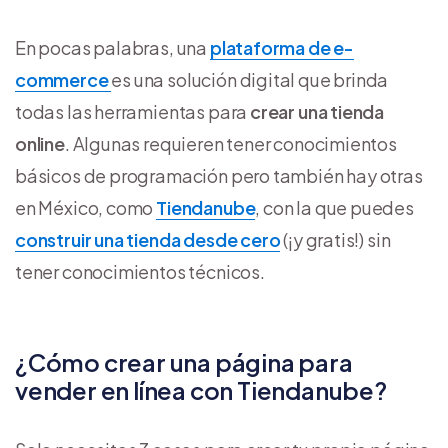
En pocas palabras, una
plataforma de e-
commerce
es una solución digital que brinda
todas las herramientas para
crear una tienda
online
. Algunas requieren tener conocimientos
básicos de programación pero también hay otras
en México, como
Tiendanube
, con la que puedes
construir una tienda desde cero
(¡y gratis!) sin
tener conocimientos técnicos.
¿Cómo crear una página para
vender en línea con Tiendanube?