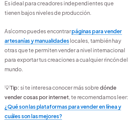
Es ideal para creadores independientes que
tienen bajos niveles de producción.
Así como puedes encontrar
páginas para vender
artesanías y manualidades
locales, también hay
otras que te permiten vender a nivel internacional
para exportar tus creaciones a cualquier rincón del
mundo.
💡
Tip:
si te interesa conocer más sobre
dónde
vender cosas por internet
, te recomendamos leer:
¿Qué son las plataformas para vender en línea y
cuáles son las mejores?