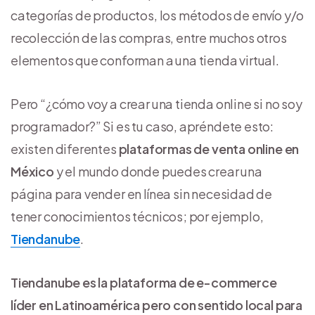
categorías de productos, los métodos de envío y/o
recolección de las compras, entre muchos otros
elementos que conforman a una tienda virtual.
Pero “¿cómo voy a crear una tienda online si no soy
programador?” Si es tu caso, apréndete esto:
existen diferentes
plataformas de venta online en
México
y el mundo donde puedes crear una
página para vender en línea sin necesidad de
tener conocimientos técnicos; por ejemplo,
Tiendanube
.
Tiendanube es la plataforma de e-commerce
líder en Latinoamérica pero con sentido local para