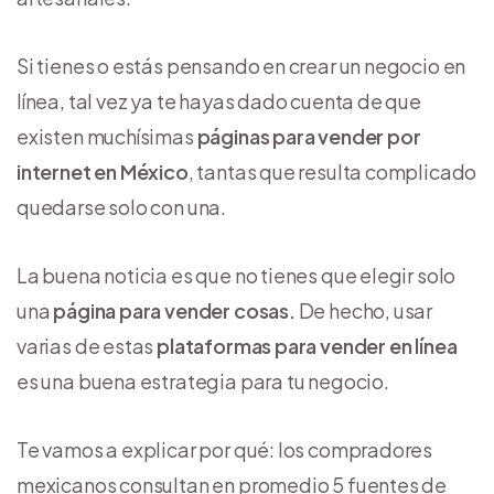
Si tienes o estás pensando en crear un negocio en
línea, tal vez ya te hayas dado cuenta de que
existen muchísimas
páginas para vender por
internet en México
, tantas que resulta complicado
quedarse solo con una.
La buena noticia es que no tienes que elegir solo
una
página para vender cosas.
De hecho, usar
varias de estas
plataformas para vender en línea
es una buena estrategia para tu negocio.
Te vamos a explicar por qué: los compradores
mexicanos consultan en promedio 5 fuentes de