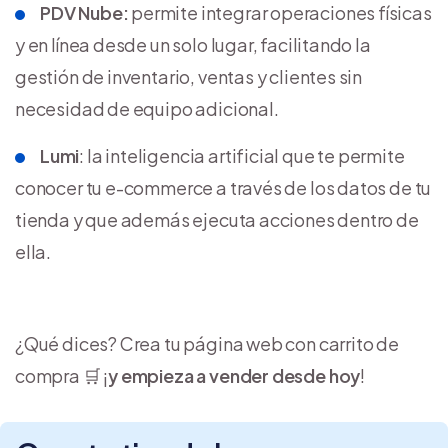
PDV Nube:
permite integrar operaciones físicas
y en línea desde un solo lugar, facilitando la
gestión de inventario, ventas y clientes sin
necesidad de equipo adicional.
Lumi
: la inteligencia artificial que te permite
conocer tu e-commerce a través de los datos de tu
tienda y que además ejecuta acciones dentro de
ella.
¿Qué dices? Crea tu página web con carrito de
compra 🛒 ¡
y empieza a vender desde hoy
!