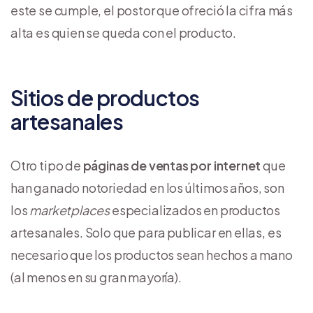
este se cumple, el postor que ofreció la cifra más
alta es quien se queda con el producto.
Sitios de productos
artesanales
Otro tipo de
páginas de ventas por internet
que
han ganado notoriedad en los últimos años, son
los
marketplaces
especializados en productos
artesanales. Solo que para publicar en ellas, es
necesario que los productos sean hechos a mano
(al menos en su gran mayoría).