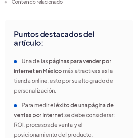
Contenido relacionado
Puntos destacados del
artículo:
Una de las
páginas para vender por
internet en México
más atractivas es la
tienda online, esto por su alto grado de
personalización.
Para medir el
éxito de una página de
ventas por internet
se debe considerar:
ROI, procesos de venta y el
posicionamiento del producto.