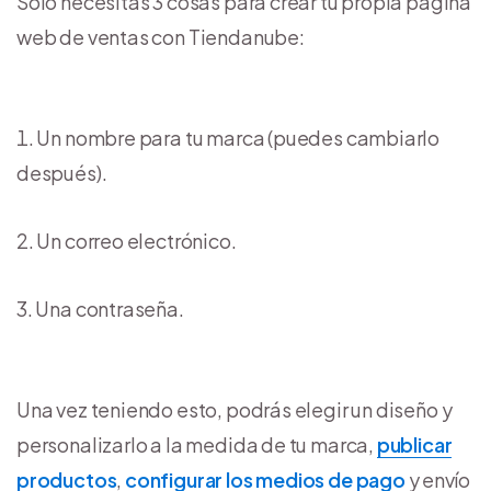
Solo necesitas 3 cosas para crear tu propia página
web de ventas con Tiendanube:
Un nombre para tu marca (puedes cambiarlo
después).
Un correo electrónico.
Una contraseña.
Una vez teniendo esto, podrás elegir un diseño y
personalizarlo a la medida de tu marca,
publicar
productos
,
configurar los medios de pago
y envío