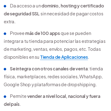
Da acceso a un
dominio, hosting y certificado
de seguridad SSL
sin necesidad de pagar costos
extra.
Provee
más de 100 apps
que se pueden
integrar a tu tienda para potenciar las estrategias
de marketing, ventas, envíos, pagos, etc. Todas
disponibles en su
Tienda de Aplicaciones
.
Se integra con otros canales de venta
: tienda
física, marketplaces, redes sociales, WhatsApp,
Google Shop y plataformas de dropshipping.
Permite
vender a nivel local, nacional y fuera
del país
.