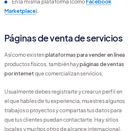
En la misma plataforma (como
Facebook
Marketplace
).
Páginas de venta de servicios
Así como existen
plataformas para vender en línea
productos físicos, también hay
páginas de ventas
por internet
que comercializan servicios.
Usualmente debes registrarte y crear un perfil en
el que hables de tu experiencia, muestres algunos
trabajos o proyectos y compartas tus datos para
que tus clientes puedan contactarte. Hay sitios
locales y muchos otros de alcance internacional.