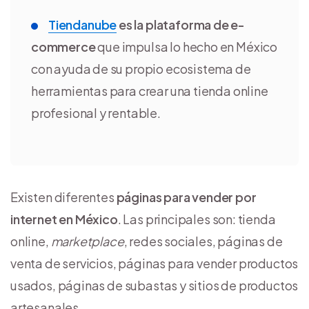
Tiendanube
es la plataforma de e-
commerce
que impulsa lo hecho en México
con ayuda de su propio ecosistema de
herramientas para crear una tienda online
profesional y rentable.
Existen diferentes
páginas para vender por
internet en México
. Las principales son: tienda
online,
marketplace
, redes sociales, páginas de
venta de servicios, páginas para vender productos
usados, páginas de subastas y sitios de productos
artesanales.