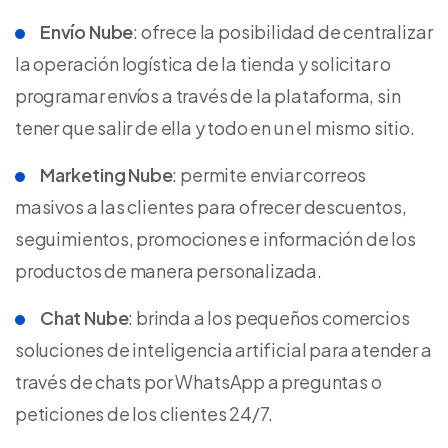
Envío Nube
: ofrece la posibilidad de centralizar
la operación logística de la tienda y solicitar o
programar envíos a través de la plataforma, sin
tener que salir de ella y todo en un el mismo sitio.
Marketing Nube
: permite enviar correos
masivos a las clientes para ofrecer descuentos,
seguimientos, promociones e información de los
productos de manera personalizada.
Chat Nube
: brinda a los pequeños comercios
soluciones de inteligencia artificial para atender a
través de chats por WhatsApp a preguntas o
peticiones de los clientes 24/7.