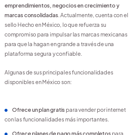
emprendimientos, negocios en crecimiento y
marcas consolidadas
. Actualmente, cuenta con el
sello Hecho en México, lo que refuerza su
compromiso para impulsar las marcas mexicanas
para que la hagan en grande a través de una
plataforma segura y confiable.
Algunas de sus principales funcionalidades
disponibles en México son:
Ofrece un plan gratis
para vender por internet
con las funcionalidades más importantes.
Ofrece planes de pago más completos
para