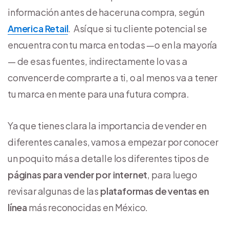
información antes de hacer una compra, según
America Retail
. Así que si tu cliente potencial se
encuentra con tu marca en todas —o en la mayoría
— de esas fuentes, indirectamente lo vas a
convencer de comprarte a ti, o al menos va a tener
tu marca en mente para una futura compra.
Ya que tienes clara la importancia de vender en
diferentes canales, vamos a empezar por conocer
un poquito más a detalle los diferentes tipos de
páginas para vender por internet
, para luego
revisar algunas de las
plataformas de ventas en
línea
más reconocidas en México.