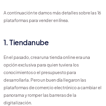
A continuación te damos más detalles sobre las 16
plataformas para vender en línea.
1. Tiendanube
En el pasado, crear una tienda online era una
opción exclusiva para quien tuviera los
conocimientos o el presupuesto para
desarrollarla. Pero un buen día llegaron las
plataformas de comercio electrónico a cambiar el
panorama y romper las barreras de la
digitalización.