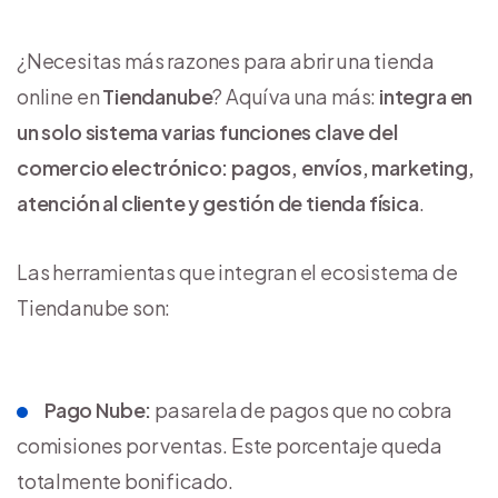
¿Necesitas más razones para abrir una tienda
online en
Tiendanube
? Aquí va una más:
integra en
un solo sistema varias funciones clave del
comercio electrónico: pagos, envíos, marketing,
atención al cliente y gestión de tienda física
.
Las herramientas que integran el ecosistema de
Tiendanube son:
Pago Nube:
pasarela de pagos que no cobra
comisiones por ventas. Este porcentaje queda
totalmente bonificado.