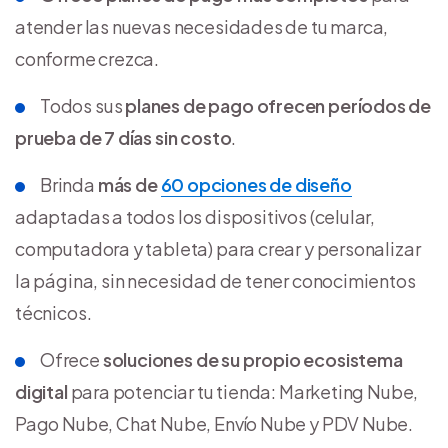
atender las nuevas necesidades de tu marca,
conforme crezca.
Todos sus
planes de pago ofrecen
períodos de
prueba de 7 días sin costo
.
Brinda
más de
60 opciones de diseño
adaptadas a todos los dispositivos (celular,
computadora y tableta) para crear y personalizar
la página, sin necesidad de tener conocimientos
técnicos.
Ofrece
soluciones de su propio ecosistema
digital
para potenciar tu tienda: Marketing Nube,
Pago Nube, Chat Nube, Envío Nube y PDV Nube.