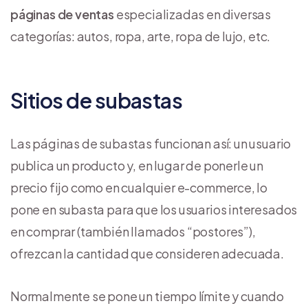
páginas de ventas
especializadas en diversas
categorías: autos, ropa, arte, ropa de lujo, etc.
Sitios de subastas
Las páginas de subastas funcionan así: un usuario
publica un producto y, en lugar de ponerle un
precio fijo como en cualquier e-commerce, lo
pone en subasta para que los usuarios interesados
en comprar (también llamados “postores”),
ofrezcan la cantidad que consideren adecuada.
Normalmente se pone un tiempo límite y cuando