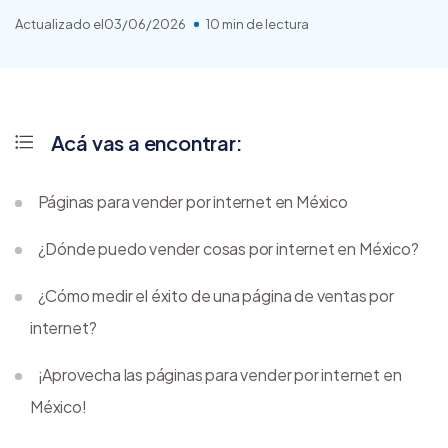
Actualizado el
03/06/2026
10 min de lectura
Acá vas a encontrar:
Páginas para vender por internet en México
¿Dónde puedo vender cosas por internet en México?
¿Cómo medir el éxito de una página de ventas por
internet?
¡Aprovecha las páginas para vender por internet en
México!