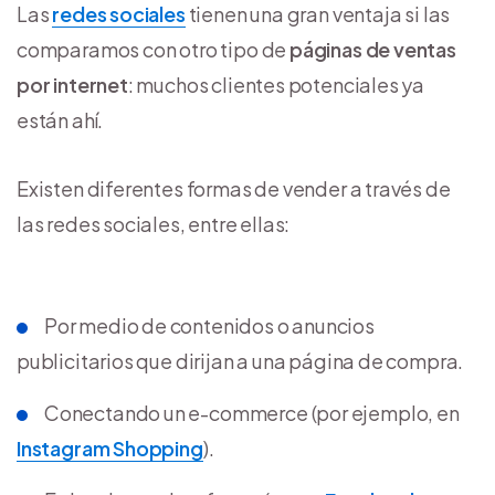
Las
redes sociales
tienen una gran ventaja si las
comparamos con otro tipo de
páginas de ventas
por internet
: muchos clientes potenciales ya
están ahí.
Existen diferentes formas de vender a través de
las redes sociales, entre ellas:
Por medio de contenidos o anuncios
publicitarios que dirijan a una página de compra.
Conectando un e-commerce (por ejemplo, en
Instagram Shopping
).