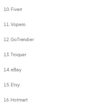
Fiverr
Vopero
GoTrendier
Troquer
eBay
Etsy
Hotmart