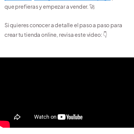
que prefieras y empezar a vender. 🚀
Si quieres conocer a detalle el paso a paso para
crear tu tienda online, revisa este video: 👇