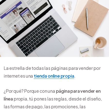
La estrella de todas las páginas para vender por
internet es una
tienda online propia
.
¿Por qué? Porque con una
página para vender en
línea
propia, tú pones las reglas, desde el diseño,
las formas de pago, las promociones, las