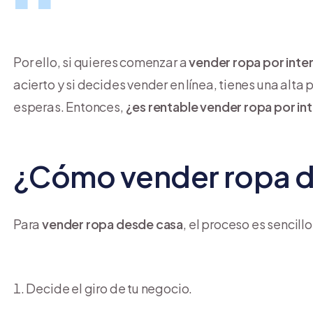
Por ello, si quieres comenzar a
vender ropa por inte
acierto y si decides vender en línea, tienes una alt
esperas. Entonces,
¿es rentable vender ropa por inte
¿Cómo vender ropa 
Para
vender ropa desde casa
, el proceso es sencillo
Decide el giro de tu negocio.