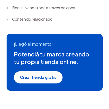
Bonus: vende ropa a través de apps
Contenido relacionado
¡Llegó el momento!
Potenciá tu marca creando
tu propia tienda online.
Crear tienda gratis