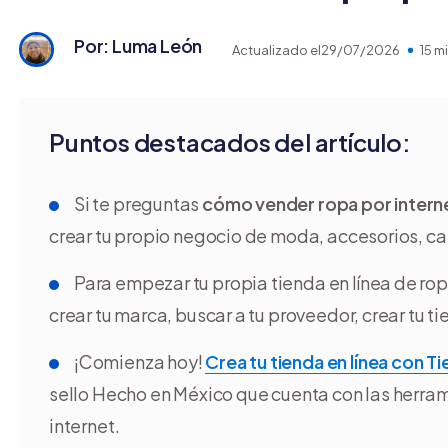
Por: Luma León
Actualizado el
29/07/2026
15 m
Puntos destacados del artículo:
Si te preguntas
cómo vender ropa por intern
crear tu propio negocio de moda, accesorios, ca
Para empezar tu propia tienda en línea de ropa
crear tu marca, buscar a tu proveedor, crear tu tie
¡Comienza hoy!
Crea tu tienda en línea con 
sello Hecho en México que cuenta con las herra
internet.