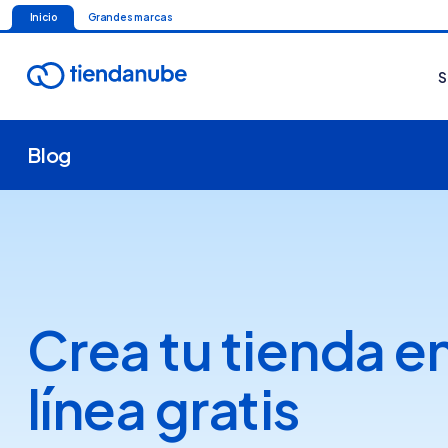
Inicio
Grandes marcas
S
Blog
Crea tu tienda e
línea gratis