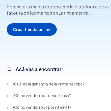
Potencia tu marca de ropa con la plataforma de 
favorita de las marcas en Latinoamérica.
Crear tienda online
Acá vas a encontrar:
¿Cuál es la ganancia de la venta de ropa?
¿Cómo vender ropa desde casa?
¿Cómo vender ropa por internet?