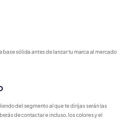
na base sólida antes de lanzar tu marca al mercado
o
endo del segmento al que te dirijas serán las
erás de contactar e incluso, los colores y el