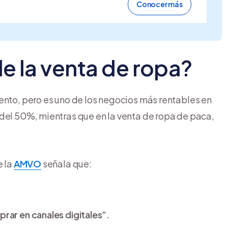
Conocer más
de la venta de ropa?
nto, pero es uno de los negocios más rentables en
 del 50%, mientras que en la venta de ropa de paca,
e la
AMVO
señala que:
rar en canales digitales”.