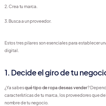
Crea tu marca.
Busca a un proveedor.
Estos tres pilares son esenciales para establecer u
digital.
1. Decide el giro de tu negoci
¿Ya sabes
qué tipo de ropa deseas vender
? Dependi
características de tu marca, los proveedores que deb
nombre de tu negocio.