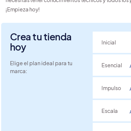
¡Empieza hoy!
Crea tu tienda
Inicial
hoy
Elige el plan ideal para tu
Esencial
marca:
Impulso
Escala