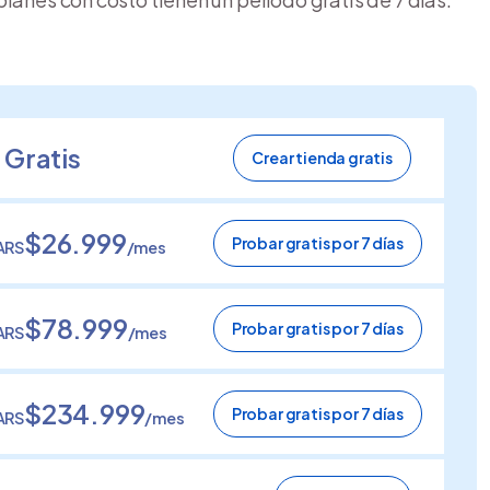
Gratis
Crear tienda gratis
$26.999
Probar gratis por 7 días
ARS
/mes
$78.999
Probar gratis por 7 días
ARS
/mes
$234.999
Probar gratis por 7 días
ARS
/mes