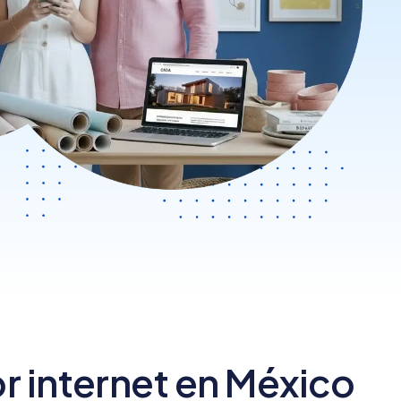
Nube para vender más
Tiendanube
 internet en México