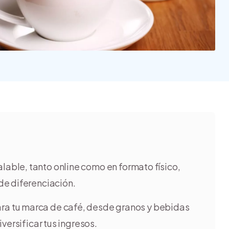
lable, tanto online como en formato físico,
de diferenciación.
ra tu marca de café, desde granos y bebidas
versificar tus ingresos.