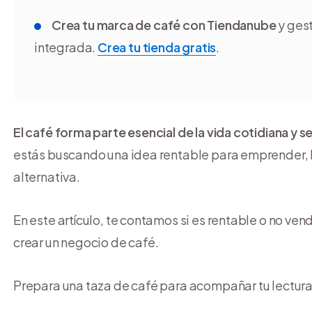
Crea tu marca de café con Tiendanube
y gest
integrada.
Crea tu tienda gratis
.
El café forma parte esencial de la vida cotidiana y 
estás buscando una idea rentable para emprender, 
alternativa.
En este artículo, te contamos si es rentable o no ven
crear un negocio de café.
Prepara una taza de café para acompañar tu lectu