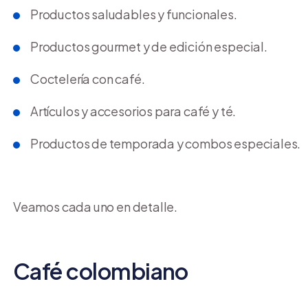
Productos saludables y funcionales.
Productos gourmet y de edición especial.
Coctelería con café.
Artículos y accesorios para café y té.
Productos de temporada y combos especiales.
Veamos cada uno en detalle.
Café colombiano