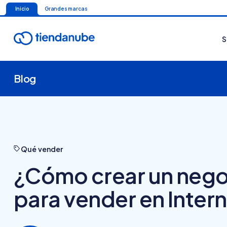
Inicio
Grandes marcas
S
Blog
Qué vender
¿Cómo crear un nego
para vender en Inter