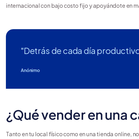
internacional con bajo costo fijo y apoyándote en m
"Detrás de cada día productiv
Anónimo
¿Qué vender en una c
Tanto en tu local físico como en una tienda online, n