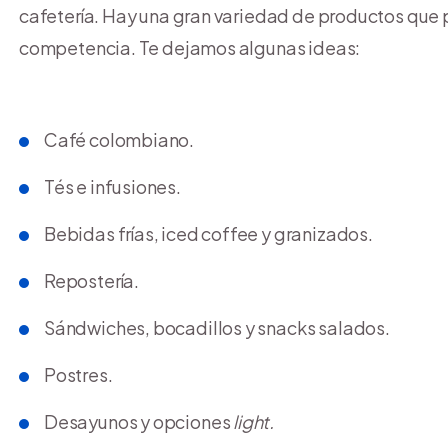
cafetería. Hay una gran variedad de productos que po
competencia. Te dejamos algunas ideas:
Café colombiano.
Tés e infusiones.
Bebidas frías, iced coffee y granizados.
Repostería.
Sándwiches, bocadillos y snacks salados.
Postres.
Desayunos y opciones
light.