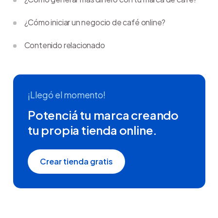
¿Cómo iniciar un negocio de café online?
Contenido relacionado
¡Llegó el momento!
Potenciá tu marca creando
tu propia tienda online.
Crear tienda gratis