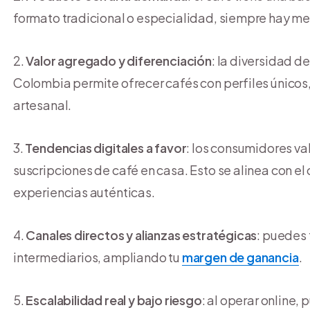
formato tradicional o especialidad, siempre hay m
Valor agregado y diferenciación
: la diversidad d
Colombia permite ofrecer cafés con perfiles únicos
artesanal.
Tendencias digitales a favor
: los consumidores va
suscripciones de café en casa. Esto se alinea con 
experiencias auténticas.
Canales directos y alianzas estratégicas
: puedes 
intermediarios, ampliando tu
margen de ganancia
.
Escalabilidad real y bajo riesgo
: al operar online,