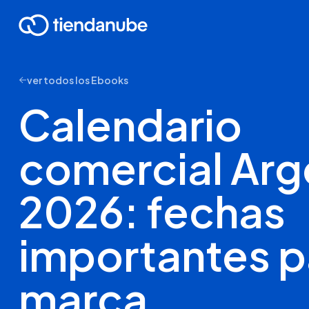
ver todos los Ebooks
Calendario
comercial Arg
2026: fechas
importantes p
marca