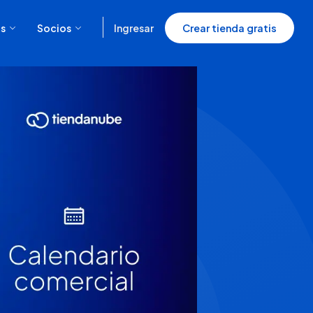
s
Socios
Ingresar
Crear tienda gratis