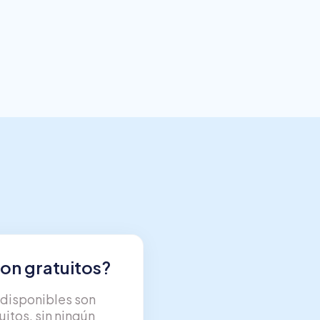
on gratuitos?
s disponibles son
tos, sin ningún