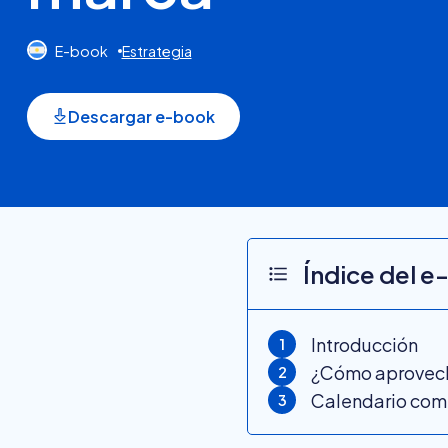
E-book
Estrategia
Descargar e-book
Índice del 
Introducción
1
¿Cómo aprovech
2
Calendario com
3