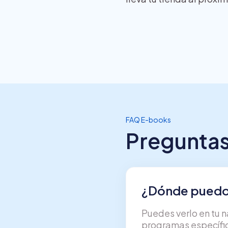
FAQ E-books
Preguntas
¿Dónde puedo 
Puedes verlo en tu 
programas específic