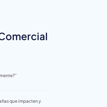
 Comercial
lmente?”
pañas que impacten y