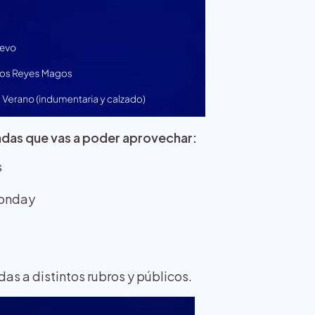
das que vas a poder aprovechar:
s
Monday
s a distintos rubros y públicos.