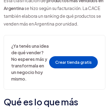
Esta clasificación de
productos más vendidos en
Argentina
se hizo según su facturación. La CACE
también elabora un ranking de qué productos se
venden más en Argentina por unidad.
¿Ya tenés una idea
de qué vender?
No esperes más y
Crear tienda gratis
transformala en
un negocio hoy
mismo.
Qué es lo que más