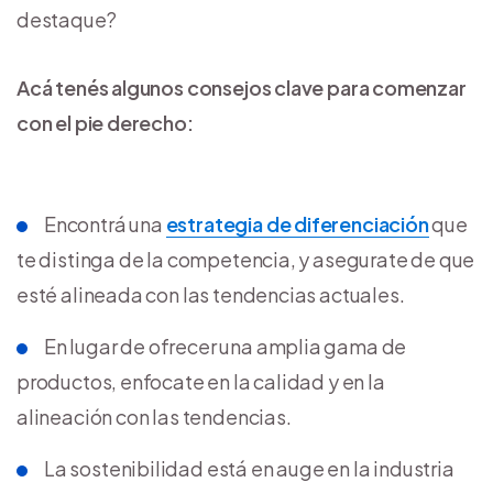
destaque?
Acá tenés algunos consejos clave para comenzar
con el pie derecho:
Encontrá una
estrategia de diferenciación
que
te distinga de la competencia, y asegurate de que
esté alineada con las tendencias actuales.
En lugar de ofrecer una amplia gama de
productos, enfocate en la calidad y en la
alineación con las tendencias.
La sostenibilidad está en auge en la industria