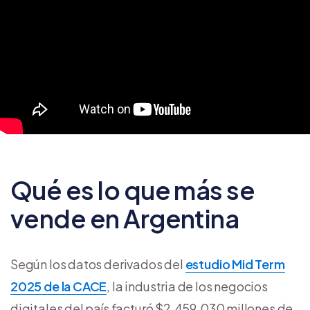
Qué es lo que más se
vende en Argentina
Según los datos derivados del
estudio Mid Term
2025 de la CACE
, la industria de los negocios
digitales del país facturó $2.459.030 millones de