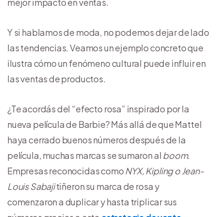
mejor impacto en ventas.
Y si hablamos de moda, no podemos dejar de lado
las tendencias. Veamos un ejemplo concreto que
ilustra cómo un fenómeno cultural puede influir en
las ventas de productos.
¿Te acordás del “efecto rosa” inspirado por la
nueva película de Barbie? Más allá de que Mattel
haya cerrado buenos números después de la
película, muchas marcas se sumaron al
boom
.
Empresas reconocidas como
NYX, Kipling o
Jean-
Louis Sabaji
tiñeron su marca de rosa y
comenzaron a duplicar y hasta triplicar sus