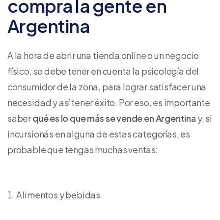
compra la gente en
Argentina
A la hora de abrir una tienda online o un negocio
físico, se debe tener en cuenta la psicología del
consumidor de la zona, para lograr satisfacer una
necesidad y así tener éxito. Por eso, es importante
saber
qué es lo que más se vende en Argentina
y, si
incursionás en alguna de estas categorías, es
probable que tengas muchas ventas:
Alimentos y bebidas