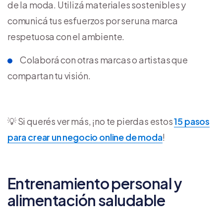
de la moda. Utilizá materiales sostenibles y
comunicá tus esfuerzos por ser una marca
respetuosa con el ambiente.
Colaborá con otras marcas o artistas que
compartan tu visión.
💡 Si querés ver más, ¡no te pierdas estos
15 pasos
para crear un negocio online de moda
!
Entrenamiento personal y
alimentación saludable