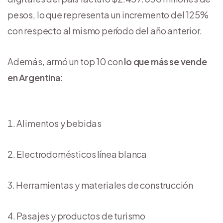
pesos, lo que representa un incremento del 125%
con respecto al mismo período del año anterior.
Además, armó un top 10 con
lo que más se vende
en Argentina
:
Alimentos y bebidas
Electrodomésticos línea blanca
Herramientas y materiales de construcción
Pasajes y productos de turismo