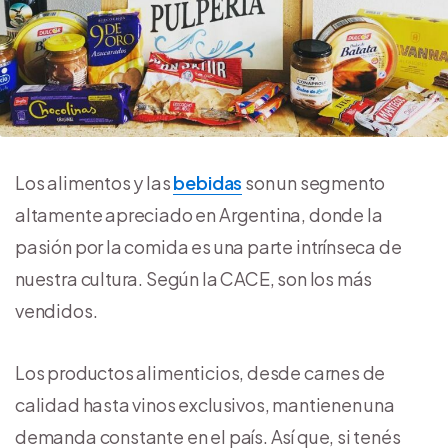
Los alimentos y las
bebidas
son un segmento
altamente apreciado en Argentina, donde la
pasión por la comida es una parte intrínseca de
nuestra cultura. Según la CACE, son los más
vendidos.
Los productos alimenticios, desde carnes de
calidad hasta vinos exclusivos, mantienen una
demanda constante en el país. Así que, si tenés