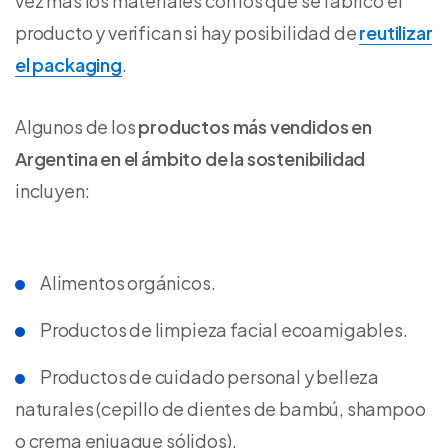
vez más los materiales con los que se fabricó el
producto y verifican si hay posibilidad de
reutilizar
el packaging
.
Algunos de los
productos más vendidos en
Argentina en el ámbito de la sostenibilidad
incluyen:
Alimentos orgánicos.
Productos de limpieza facial ecoamigables.
Productos de cuidado personal y belleza
naturales (cepillo de dientes de bambú, shampoo
o crema enjuague sólidos).