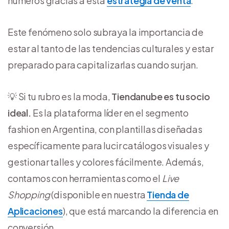
números gracias a esta
estrategia de venta
.
Este fenómeno solo subraya la importancia de
estar al tanto de las tendencias culturales y estar
preparado para capitalizarlas cuando surjan.
💡 Si tu rubro es la moda,
Tiendanube es tu socio
ideal.
Es la plataforma líder en el segmento
fashion en Argentina, con plantillas diseñadas
específicamente para lucir catálogos visuales y
gestionar talles y colores fácilmente. Además,
contamos con herramientas como el
Live
Shopping
(disponible en nuestra
Tienda de
Aplicaciones
), que está marcando la diferencia en
conversión.