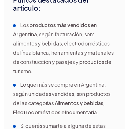
artículo:
Los
productos más vendidos en
Argentina
, según facturación, son:
alimentos y bebidas, electrodomésticos
de línea blanca, herramientas y materiales
de construcción y pasajes y productos de
turismo.
Lo que más se compra en Argentina,
según unidades vendidas, son productos
de las categorías
Alimentos y bebidas,
Electrodomésticos e Indumentaria.
Si querés sumarte a alguna de estas