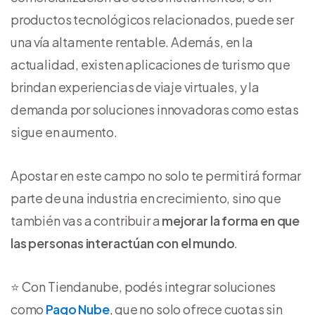
productos tecnológicos relacionados, puede ser
una vía altamente rentable. Además, en la
actualidad, existen aplicaciones de turismo que
brindan experiencias de viaje virtuales, y la
demanda por soluciones innovadoras como estas
sigue en aumento.
Apostar en este campo no solo te permitirá formar
parte de una industria en crecimiento, sino que
también vas a contribuir a
mejorar la forma en que
las personas interactúan con el mundo
.
⭐ Con Tiendanube, podés integrar soluciones
como
Pago Nube
, que no solo ofrece cuotas sin