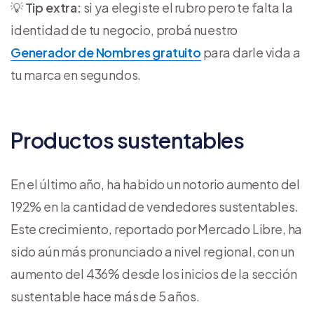
💡
Tip extra:
si ya elegiste el rubro pero te falta la
identidad de tu negocio, probá nuestro
Generador de Nombres gratuito
para darle vida a
tu marca en segundos.
Productos sustentables
En el último año, ha habido un notorio aumento del
192% en la cantidad de vendedores sustentables.
Este crecimiento, reportado por Mercado Libre, ha
sido aún más pronunciado a nivel regional, con un
aumento del 436% desde los inicios de la sección
sustentable hace más de 5 años.