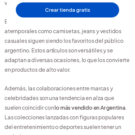
vos esté en este rubro.
Crear tienda gratis
En primer lugar, las prendas de vestir básicas y
atemporales como camisetas, jeans y vestidos
casuales siguen siendo los favoritos del público
argentino. Estos artículos son versátiles y se
adaptan a diversas ocasiones, lo que los convierte
en productos de alto valor.
Además, las colaboraciones entre marcas y
celebridades son una tendencia en alza que
suelen coincidir con
lo más vendido en Argentina
.
Las colecciones lanzadas con figuras populares
del entretenimiento o deportes suelen tener un