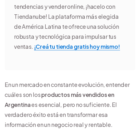
tendencias y vender online, ¡hacelo con
Tiendanube! La plataforma más elegida
de América Latina te ofrece una solución
robusta y tecnológica para impulsar tus
ventas.
¡Creá tu tienda gratis hoy mismo!
En un mercado en constante evolución, entender
cuáles son los
productos más vendidos en
Argentina
es esencial, pero no suficiente. El
verdadero éxito está en transformar esa
información en un negocio real y rentable.