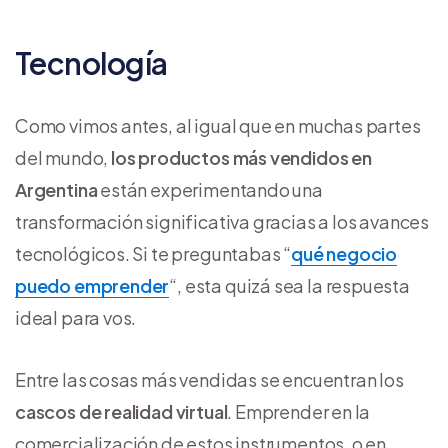
Tecnología
Como vimos antes, al igual que en muchas partes
del mundo,
los productos más vendidos en
Argentina
están experimentando una
transformación significativa gracias a los avances
tecnológicos. Si te preguntabas “
qué negocio
puedo emprender
“, esta quizá sea la respuesta
ideal para vos.
Entre las cosas más vendidas se encuentran los
cascos de realidad virtual
. Emprender en la
comercialización de estos instrumentos, o en