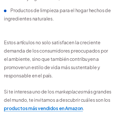
Productos de limpieza para el hogar hechos de
ingredientes naturales.
Estos artículos no solo satisfacen la creciente
demanda de los consumidores preocupados por
el ambiente, sino que también contribuyen a
promover un estilo de vida más sustentable y
responsable en el país.
Si te interesa uno de los
markeplaces
más grandes
del mundo, te invitamos a descubrir cuáles son los
productos más vendidos en Amazon
.