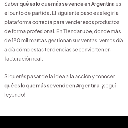
Saber
qué es lo que más se vende en Argentina
es
el punto de partida. El siguiente paso es elegir la
plataforma correcta para vender esos productos
de forma profesional. En Tiendanube, donde más
de 180 mil marcas gestionan sus ventas, vemos día
a día cómo estas tendencias se convierten en
facturación real.
Si querés pasar de la idea a la acción y conocer
qué es lo que más se vende en Argentina
, ¡seguí
leyendo!