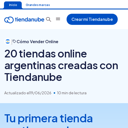
Inicio
Grandes marcas
Crear mi Tiendanube
|
Cómo Vender Online
20 tiendas online
argentinas creadas con
Tiendanube
Actualizado el
19/06/2026
10 min de lectura
Tu primera tienda