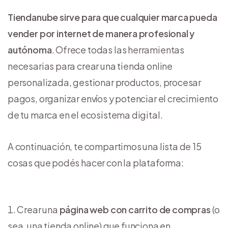
Tiendanube sirve para que cualquier marca pueda
vender por internet de manera profesional y
autónoma
. Ofrece todas las herramientas
necesarias para crear una tienda online
personalizada, gestionar productos, procesar
pagos, organizar envíos y potenciar el crecimiento
de tu marca en el ecosistema digital.
A continuación, te compartimos una lista de 15
cosas que podés hacer con la plataforma:
Crear una
página web con carrito de compras
(o
sea, una tienda online) que funciona en