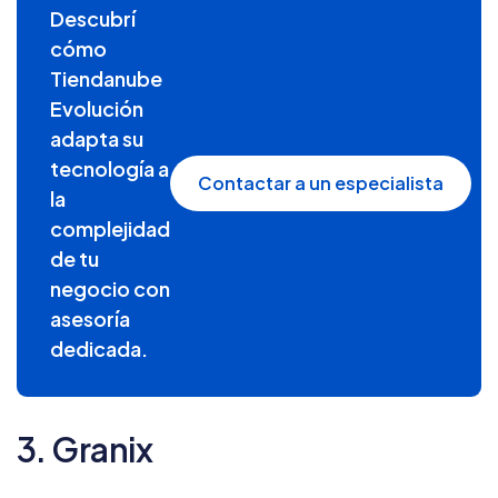
Descubrí
cómo
Tiendanube
Evolución
adapta su
tecnología a
Contactar a un especialista
la
complejidad
de tu
negocio con
asesoría
dedicada.
3. Granix