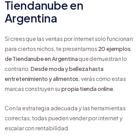
Tiendanube en
Argentina
Si crees que las ventas por internet solo funcionan
para ciertos nichos, te presentamos
20 ejemplos
de Tiendanube en Argentina
que demuestran lo
contrario.
Desde moda y belleza hasta
entretenimiento y alimentos
, verás cómo estas
marcas construyen su
propia tienda online
.
Con la estrategia adecuada y las herramientas
correctas, todas pueden vender por internet y
escalar con rentabilidad.