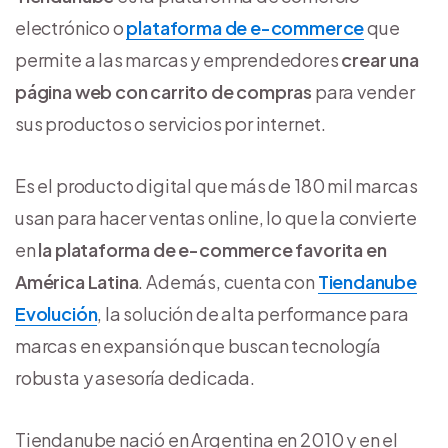
electrónico o
plataforma de e-commerce
que
permite a las marcas y emprendedores
crear una
página web con carrito de compras
para vender
sus productos o servicios por internet.
Es el producto digital que más de 180 mil marcas
usan para hacer ventas online, lo que la convierte
en
la plataforma de e-commerce favorita en
América Latina
. Además, cuenta con
Tiendanube
Evolución
, la solución de alta performance para
marcas en expansión que buscan tecnología
robusta y asesoría dedicada.
Tiendanube nació en Argentina en 2010 y en el