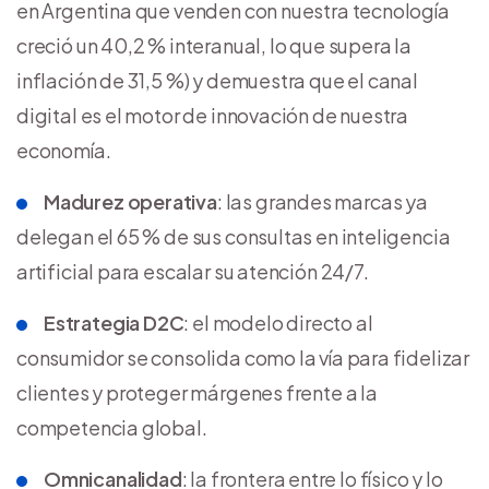
en Argentina que venden con nuestra tecnología
creció un 40,2 % interanual, lo que supera la
inflación de 31,5 %) y demuestra que el canal
digital es el motor de innovación de nuestra
economía.
Madurez operativa
: las grandes marcas ya
delegan el 65 % de sus consultas en inteligencia
artificial para escalar su atención 24/7.
Estrategia D2C
: el modelo directo al
consumidor se consolida como la vía para fidelizar
clientes y proteger márgenes frente a la
competencia global.
Omnicanalidad
: la frontera entre lo físico y lo