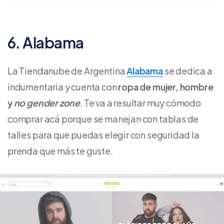
6. Alabama
La Tiendanube de Argentina
Alabama
se dedica a
indumentaria y cuenta con
ropa de mujer, hombre
y
no gender zone
. Te va a resultar muy cómodo
comprar acá porque se manejan con tablas de
talles para que puedas elegir con seguridad la
prenda que más te guste.