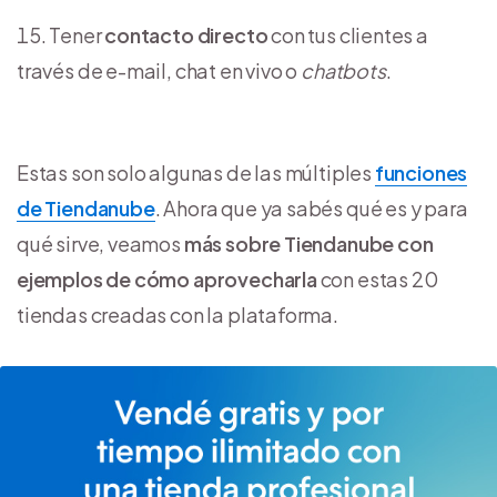
Tener
contacto directo
con tus clientes a
través de e-mail, chat en vivo o
chatbots
.
Estas son solo algunas de las múltiples
funciones
de Tiendanube
. Ahora que ya sabés qué es y para
qué sirve, veamos
más sobre Tiendanube con
ejemplos de cómo aprovecharla
con estas 20
tiendas creadas con la plataforma.