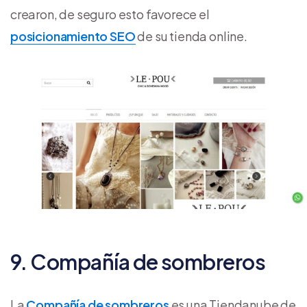
crearon, de seguro esto favorece el
posicionamiento SEO
de su tienda online.
9. Compañía de sombreros
La
Compañía de sombreros
es una Tiendanube de