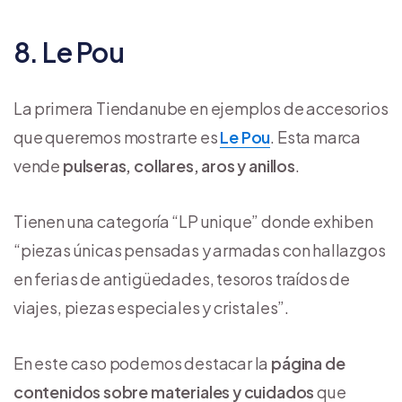
8. Le Pou
La primera Tiendanube en ejemplos de accesorios
que queremos mostrarte es
Le Pou
. Esta marca
vende
pulseras, collares, aros y anillos
.
Tienen una categoría “LP unique” donde exhiben
“piezas únicas pensadas y armadas con hallazgos
en ferias de antigüedades, tesoros traídos de
viajes, piezas especiales y cristales”.
En este caso podemos destacar la
página de
contenidos sobre materiales y cuidados
que