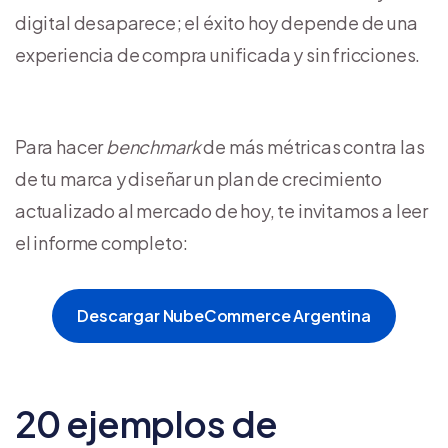
digital desaparece; el éxito hoy depende de una
experiencia de compra unificada y sin fricciones.
Para hacer
benchmark
de más métricas contra las
de tu marca y diseñar un plan de crecimiento
actualizado al mercado de hoy, te invitamos a leer
el informe completo:
Descargar NubeCommerce Argentina
20 ejemplos de