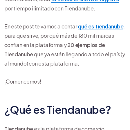
por tiempo ilimitado con Tiendanube.
En este post te vamos a contar
qué es Tiendanube
,
para qué sirve, por qué más de 180 mil marcas
confían en la plataforma y
20 ejemplos de
Tiendanube
que ya están llegando a todo el país (y
al mundo) con esta plataforma.
¡Comencemos!
¿Qué es Tiendanube?
Tiendanube
es la plataforma de comercio