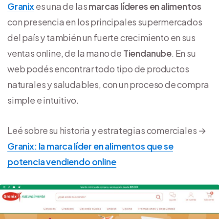
Granix
es una de las
marcas líderes en alimentos
con presencia en los principales supermercados
del país y también un fuerte crecimiento en sus
ventas online, de la mano de
Tiendanube
. En su
web podés encontrar todo tipo de productos
naturales y saludables, con un proceso de compra
simple e intuitivo.
Leé sobre su historia y estrategias comerciales →
Granix: la marca líder en alimentos que se
potencia vendiendo online