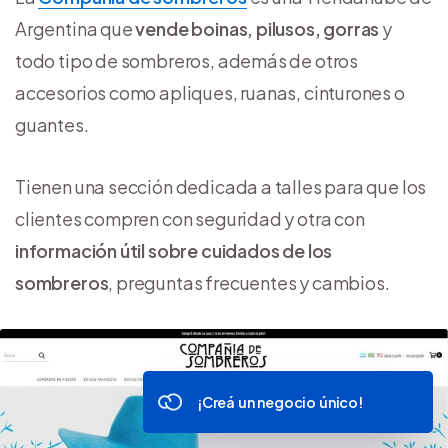
Argentina que
vende boinas, pilusos, gorras
y
todo tipo de sombreros, además de otros
accesorios como apliques, ruanas, cinturones o
guantes.
Tienen una sección dedicada a talles para que los
clientes compren con seguridad y otra con
información útil sobre cuidados de los
sombreros
, preguntas frecuentes y cambios.
¡Creá un negocio único!