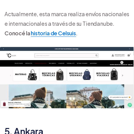
Actualmente, esta marca realiza envíos nacionales
e internacionales a través de su Tiendanube.
Conocé la
historia de Celsuis
.
5. Ankara