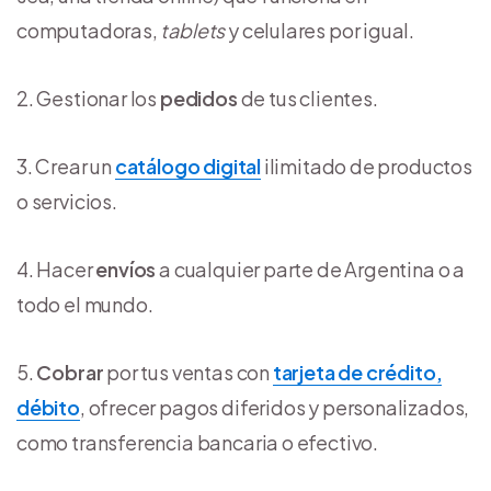
computadoras,
tablets
y celulares por igual.
Gestionar los
pedidos
de tus clientes.
Crear un
catálogo digital
ilimitado de productos
o servicios.
Hacer
envíos
a cualquier parte de Argentina o a
todo el mundo.
Cobrar
por tus ventas con
tarjeta de crédito,
débito
, ofrecer pagos diferidos y personalizados,
como transferencia bancaria o efectivo.