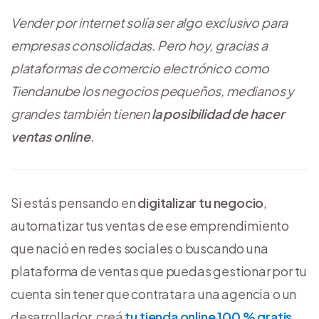
Vender por internet solía ser algo exclusivo para
empresas consolidadas. Pero hoy, gracias a
plataformas de comercio electrónico como
Tiendanube
los negocios pequeños, medianos y
grandes también tienen
la posibilidad de hacer
ventas online
.
Si estás pensando en
digitalizar tu negocio
,
automatizar tus ventas de ese emprendimiento
que nació en redes sociales o buscando una
plataforma de ventas que puedas gestionar por tu
cuenta sin tener que contratar a una agencia o un
desarrollador, creá
tu tienda online 100 % gratis