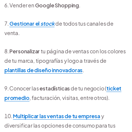
Vender en
Google Shopping
.
Gestionar el
stock
de todos tus canales de
venta.
Personalizar
tu página de ventas con los colores
de tu marca, tipografías y logo a través de
plantillas de diseño innovadoras
.
Conocer las
estadísticas
de tu negocio (
ticket
promedio
, facturación, visitas, entre otros).
Multiplicar las ventas de tu empresa
y
diversificar las opciones de consumo para tus