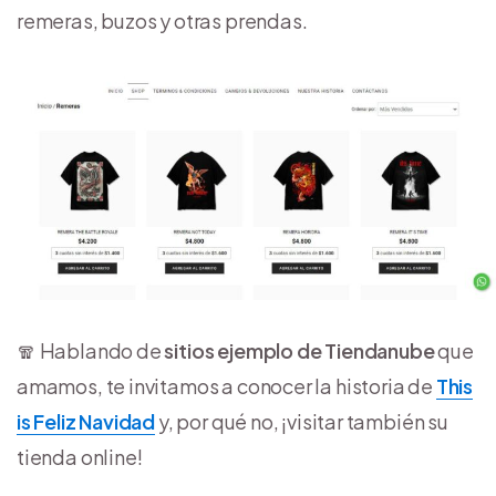
remeras, buzos y otras prendas.
🧣 Hablando de
sitios ejemplo de Tiendanube
que
amamos, te invitamos a conocer la historia de
This
is Feliz Navidad
y, por qué no, ¡visitar también su
tienda online!