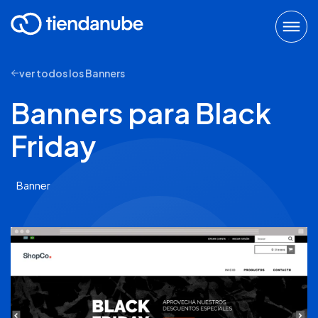
ver todos los Banners
Banners para Black
Friday
Banner