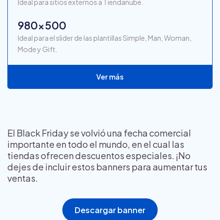
Ideal para sitios externos a Tiendanube.
980x500
Ideal para el slider de las plantillas Simple, Man, Woman,
Mode y Gift.
Ver más
El Black Friday se volvió una fecha comercial
importante en todo el mundo, en el cual las
tiendas ofrecen descuentos especiales. ¡No
dejes de incluir estos banners para aumentar tus
ventas.
Descargar banner