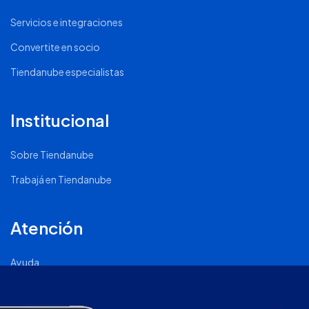
Servicios e integraciones
Convertite en socio
Tiendanube especialistas
Institucional
Sobre Tiendanube
Trabajá en Tiendanube
Atención
Ayuda
Comunidad Nube