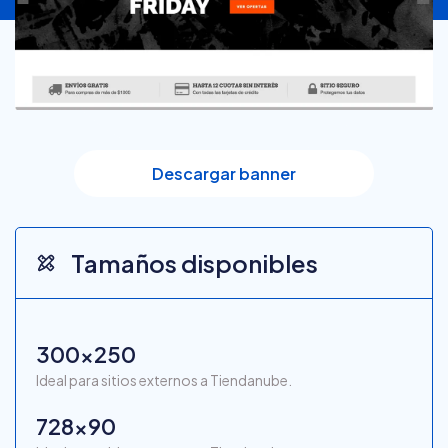
Descargar banner
Tamaños disponibles
300x250
Ideal para sitios externos a Tiendanube.
728x90