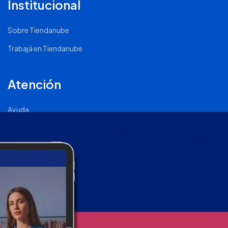
Institucional
Sobre Tiendanube
Trabajá en Tiendanube
Atención
Ayuda
Comunidad Nube
Página de Status
2011 - 2026 © Tiendanube - Todos los derechos reservados.