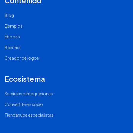
Contenido
Blog
Ejemplos
Ebooks
Banners
Creador de logos
Ecosistema
Servicios e integraciones
Convertite en socio
Tiendanube especialistas