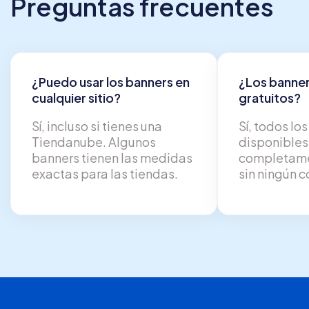
Preguntas frecuentes
¿Puedo usar los banners en
¿Los banner
cualquier sitio?
gratuitos?
Sí, incluso si tienes una
Sí, todos lo
Tiendanube. Algunos
disponibles
banners tienen las medidas
completame
exactas para las tiendas.
sin ningún c