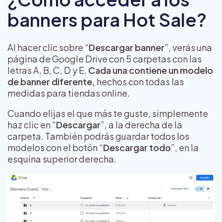
banners para Hot Sale?
Al hacer clic sobre “
Descargar banner
”, verás una
página de Google Drive con 5 carpetas con las
letras A, B, C, D y E.
Cada una contiene un modelo
de banner diferente,
hechos con todas las
medidas para tiendas online.
Cuando elijas el que más te guste, simplemente
haz clic en “
Descargar
”, a la derecha de la
carpeta. También podrás guardar todos los
modelos con el botón “
Descargar todo
”, en la
esquina superior derecha.