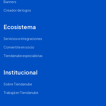
Banners
Creador de logos
Ecosistema
Servicios e integraciones
Convertite en socio
Tiendanube especialistas
Institucional
Sobre Tiendanube
Trabajá en Tiendanube