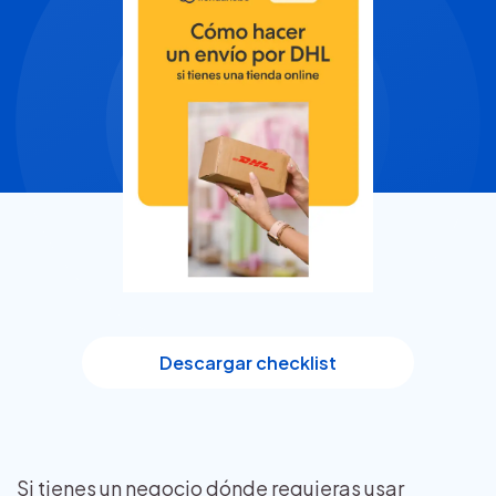
Descargar checklist
Si tienes un negocio dónde requieras usar