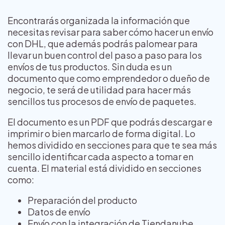
Encontrarás organizada la información que
necesitas revisar para saber cómo hacer un envío
con DHL, que además podrás palomear para
llevar un buen control del paso a paso para los
envíos de tus productos. Sin duda es un
documento que como emprendedor o dueño de
negocio, te será de utilidad para hacer más
sencillos tus procesos de envío de paquetes.
El documento es un PDF que podrás descargar e
imprimir o bien marcarlo de forma digital. Lo
hemos dividido en secciones para que te sea más
sencillo identificar cada aspecto a tomar en
cuenta. El material está dividido en secciones
como:
Preparación del producto
Datos de envío
Envío con la integración de Tiendanube