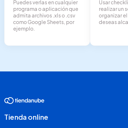
Puedes verlas en cualquier
Usar checkli
programa o aplicación que
realizar un 
admita archivos .xls o .csv
organizar el
como Google Sheets, por
deseas alca
ejemplo.
Tienda online