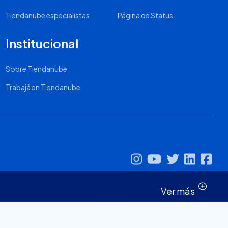
Tiendanube especialistas
Página de Status
Institucional
Sobre Tiendanube
Trabajá en Tiendanube
Ver más