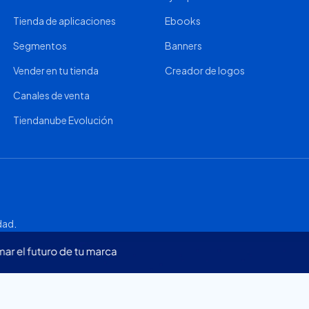
Tienda de aplicaciones
Ebooks
Segmentos
Banners
Vender en tu tienda
Creador de logos
Canales de venta
Tiendanube Evolución
idad
.