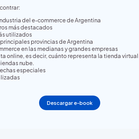
contrar:
industria del e-commerce de Argentina
bros más destacados
s utilizados
 principales provincias de Argentina
ommerce en las medianas y grandes empresas
 online, es decir, cuánto representa la tienda virtual 
tiendas nube.
fechas especiales
ilizadas
Descargar e-book