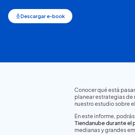
Descargar e-book
Conocer qué está pasand
planear estrategias de
nuestro estudio sobre e
En este informe, podrás
Tiendanube durante el 
medianas y grandes em