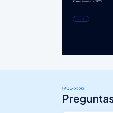
FAQ E-books
Preguntas