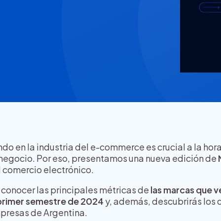
o en la industria del e-commerce es crucial a la hor
 negocio. Por eso, presentamos una nueva edición de
l comercio electrónico.
 conocer las principales métricas de
las marcas que v
primer semestre de 2024
y, además, descubrirás los 
presas de Argentina.