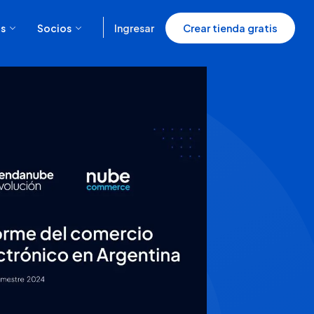
s
Socios
Ingresar
Crear tienda gratis