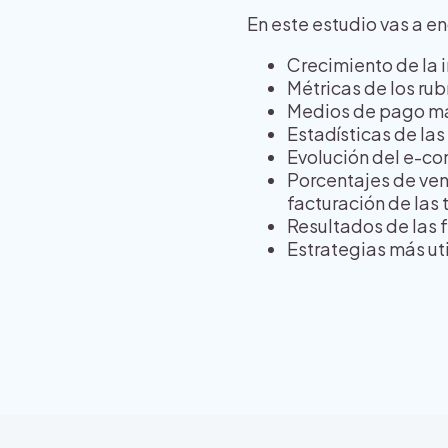
En este estudio vas a en
Crecimiento de la 
Métricas de los ru
Medios de pago má
Estadísticas de las
Evolución del e-c
Porcentajes de venta
facturación de las 
Resultados de las 
Estrategias más ut