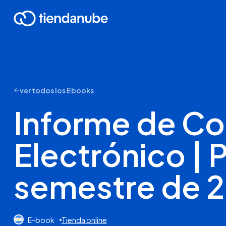
ver todos los Ebooks
Informe de C
Electrónico | 
semestre de 
E-book
Tienda online