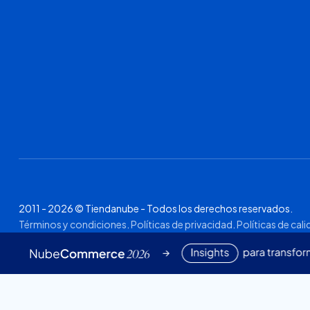
2011 - 2026 © Tiendanube - Todos los derechos reservados.
Términos y condiciones
.
Políticas de privacidad
.
Políticas de cal