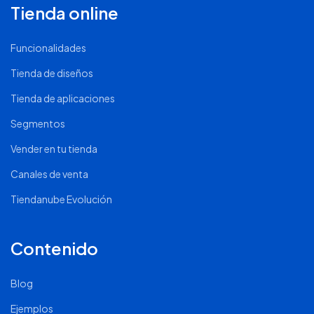
Tienda online
Funcionalidades
Tienda de diseños
Tienda de aplicaciones
Segmentos
Vender en tu tienda
Canales de venta
Tiendanube Evolución
Contenido
Blog
Ejemplos