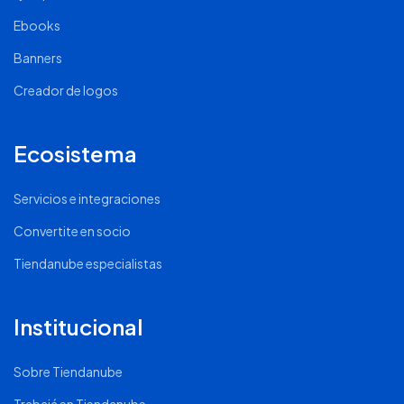
Ebooks
Banners
Creador de logos
Ecosistema
Servicios e integraciones
Convertite en socio
Tiendanube especialistas
Institucional
Sobre Tiendanube