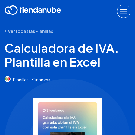
ver todas las Planillas
Calculadora de IVA.
Plantilla en Excel
Planillas
Finanzas