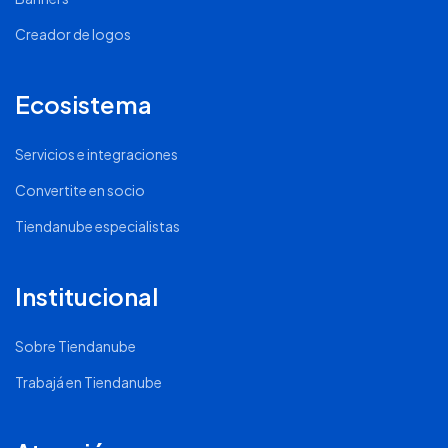
Creador de logos
Ecosistema
Servicios e integraciones
Convertite en socio
Tiendanube especialistas
Institucional
Sobre Tiendanube
Trabajá en Tiendanube