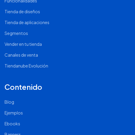
Funcionalidades
Tienda de diseños
Tienda de aplicaciones
Segmentos
Vender en tu tienda
Canales de venta
Tiendanube Evolución
Contenido
Blog
Ejemplos
Ebooks
Banners