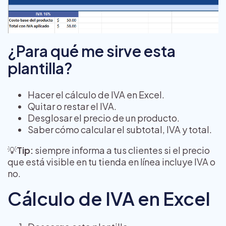
¿Para qué me sirve esta
plantilla?
Hacer el cálculo de IVA en Excel.
Quitar o restar el IVA.
Desglosar el precio de un producto.
Saber cómo calcular el subtotal, IVA y total.
💡
Tip:
siempre informa a tus clientes si el precio
que está visible en tu tienda en línea incluye IVA o
no.
Cálculo de IVA en Excel