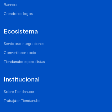
Banners
Creador de logos
Ecosistema
Servicios e integraciones
Convertite en socio
Tiendanube especialistas
Institucional
Sobre Tiendanube
Trabajá en Tiendanube