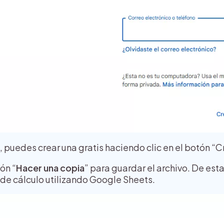
, puedes crear una gratis haciendo clic en el botón “C
ón “
Hacer una copia
” para guardar el archivo. De es
a de cálculo utilizando Google Sheets.