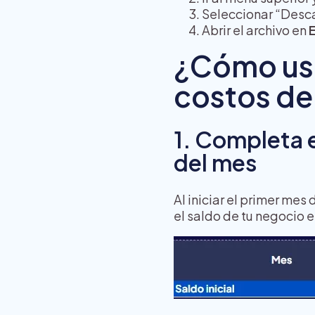
Seleccionar “Descar
Abrir el archivo en
¿Cómo usar
costos de
1. Completa el
del mes
Al iniciar el primer mes
el saldo de tu negocio 