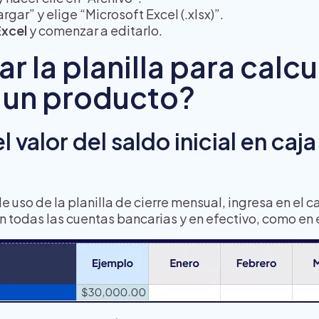
gar” y elige “Microsoft Excel (.xlsx)”.
Excel
y comenzar a editarlo.
 la planilla para calcu
 un producto?
 valor del saldo inicial en caj
 de uso de la planilla de cierre mensual, ingresa en e
en todas las cuentas bancarias y en efectivo, como en 