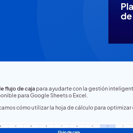
de flujo de caja
para ayudarte con la gestión inteligent
ponible para Google Sheets o Excel.
camos cómo utilizar la hoja de cálculo para optimizar 