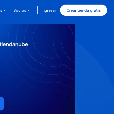
s
Socios
Ingresar
Crear tienda gratis