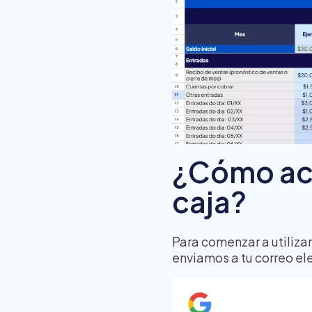
¿Cómo acce
caja?
Para comenzar a utilizar l
enviamos a tu correo el