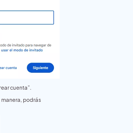
rear cuenta”.
ta manera, podrás