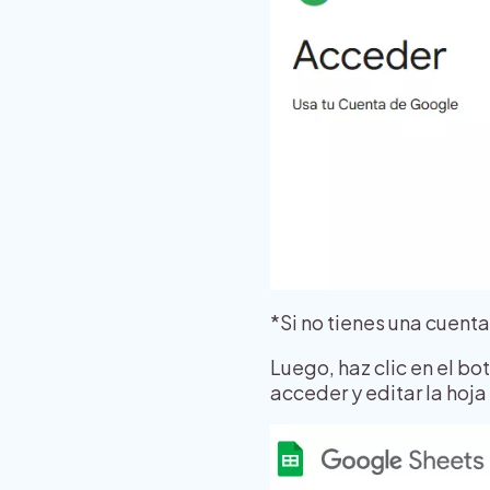
*Si no tienes una cuenta
Luego, haz clic en el bot
acceder y editar la hoj