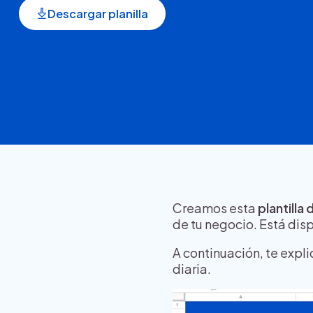
Descargar planilla
Creamos esta
plantilla 
de tu negocio. Está dis
A continuación, te expli
diaria.