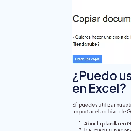
¿Puedo usa
en Excel?
Sí, puedes utilizar nues
importar el archivo de 
Abrir la planilla e
Ir al menú superior 