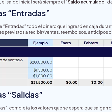
el saldo inicial será siempre el “
Saldo acumulado
” d
las “Entradas”
de “Entradas” todo el dinero que ingresó en caja dura
s previstos a recibir (ventas, reembolsos, anticipos de
as “Salidas”
as”, completa los valores que se espera que salgan d