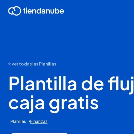
ver todas las Planillas
Plantilla de fl
caja gratis
Planillas
Finanzas