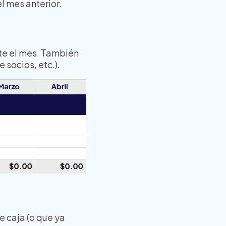
el mes anterior.
nte el mes. También
 socios, etc.).
e caja (o que ya