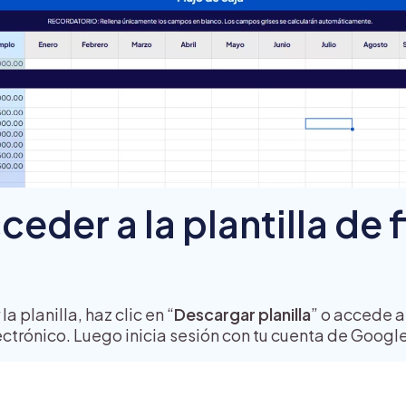
der a la plantilla de f
a planilla, haz clic en “
Descargar planilla
” o accede a
ectrónico. Luego inicia sesión con tu cuenta de Googl