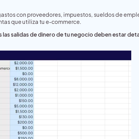
gastos con proveedores, impuestos, sueldos de emple
ntas que utiliza tu e-commerce.
 las salidas de dinero de tu negocio deben estar detall