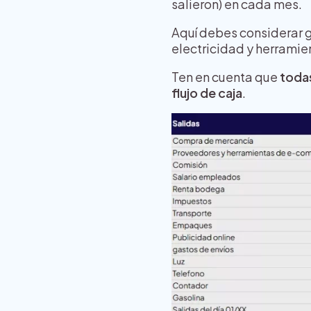
salieron) en cada mes.
Aquí debes considerar 
electricidad y herramie
Ten en cuenta que
todas
flujo de caja
.