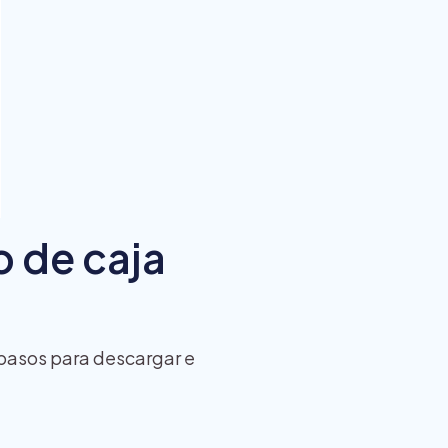
o de caja
os pasos para descargar e