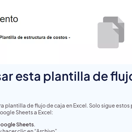
r esta plantilla de fluj
tra plantilla de flujo de caja en Excel. Solo sigue est
Google Sheets a Excel:
n Google Sheets
.
y hacer clic en “Archivo”.