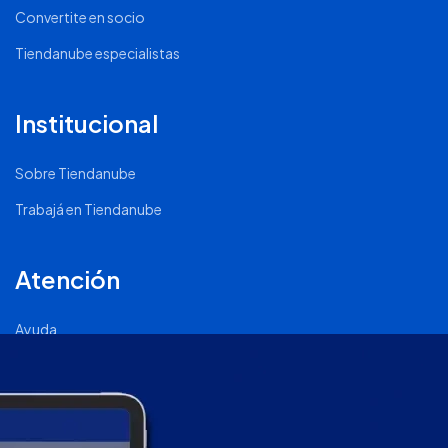
Convertite en socio
Tiendanube especialistas
Institucional
Sobre Tiendanube
Trabajá en Tiendanube
Atención
Ayuda
Comunidad Nube
Página de Status