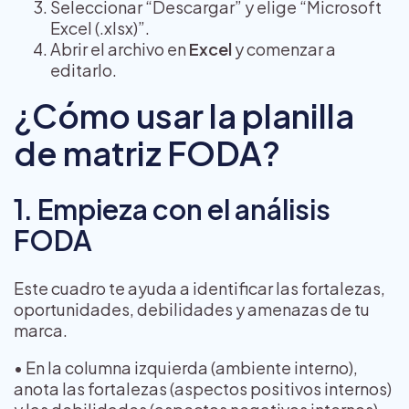
Seleccionar “Descargar” y elige “Microsoft
Excel (.xlsx)”.
Abrir el archivo en
Excel
y comenzar a
editarlo.
¿Cómo usar la planilla
de matriz FODA?
1. Empieza con el análisis
FODA
Este cuadro te ayuda a identificar las fortalezas,
oportunidades, debilidades y amenazas de tu
marca.
• En la columna izquierda (ambiente interno),
anota las fortalezas (aspectos positivos internos)