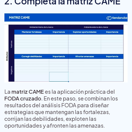
2. Completa la matriz CAME
La
matriz CAME
es la aplicación práctica del
FODA cruzado
. En este paso, se combinan los
resultados del análisis FODA para diseñar
estrategias que mantengan las fortalezas,
corrijan las debilidades, exploten las
oportunidades y afronten las amenazas.