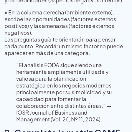
y las debilidades (aspectos negativos internos).
• En la columna derecha (ambiente externo),
escribe las oportunidades (factores externos
positivos) y las amenazas (factores externos
negativos).
Las preguntas guía te orientarán para pensar
cada punto. Recordá: un mismo factor no puede
aparecer en más de una categoría.
“El análisis FODA sigue siendo una
herramienta ampliamente utilizada y
valiosa para la planificación
estratégica en los negocios modernos,
principalmente por su simplicidad y su
capacidad para fomentar la
colaboración entre distintas áreas.” —
IOSR Journal of Business and
Management (Vol. 26, Nº 11, 2024)