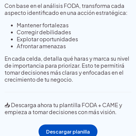
Con base en el análisis FODA, transforma cada
aspecto identificado en una acción estratégica:
Mantener fortalezas
Corregir debilidades
Explotar oportunidades
Afrontar amenazas
En cada celda, detalla qué haras y marca su nivel
de importancia para priorizar. Esto te permitirá
tomar decisiones más claras y enfocadas en el
crecimiento de tu negocio.
📥 Descarga ahora tu plantilla FODA + CAME y
empieza a tomar decisiones con más visión.
Descargar planilla