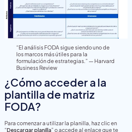
“El análisis FODA sigue siendo uno de
los marcos más útiles para la
formulación de estrategias.” —
Harvard
Business Review
¿Cómo acceder a la
plantilla de matriz
FODA?
Para comenzar a utilizar la planilla, haz clic en
“
Descargar planilla
” o accede al enlace que te