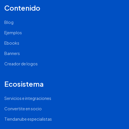
Contenido
Blog
Ejemplos
Ebooks
Banners
Creador de logos
Ecosistema
Servicios e integraciones
Convertite en socio
Tiendanube especialistas