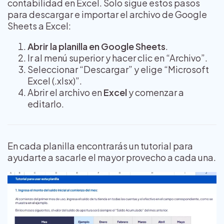
contabilidad en Excel. Solo sigue estos pasos
para descargar e importar el archivo de Google
Sheets a Excel:
Abrir la planilla en Google Sheets
.
Ir al menú superior y hacer clic en “Archivo”.
Seleccionar “Descargar” y elige “Microsoft
Excel (.xlsx)”.
Abrir el archivo en
Excel
y comenzar a
editarlo.
En cada planilla encontrarás un tutorial para
ayudarte a sacarle el mayor provecho a cada una.