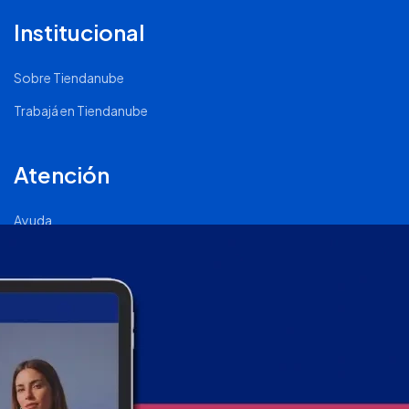
Institucional
Sobre Tiendanube
Trabajá en Tiendanube
Atención
Ayuda
Comunidad Nube
Página de Status