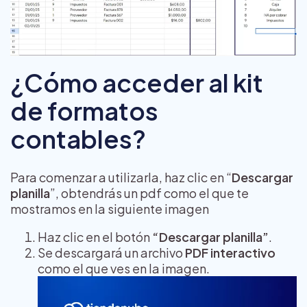
¿Cómo acceder al kit
de formatos
contables?
Para comenzar a utilizarla, haz clic en “
Descargar
planilla
”, obtendrás un pdf como el que te
mostramos en la siguiente imagen
Haz clic en el botón
“Descargar planilla”
.
Se descargará un archivo
PDF interactivo
como el que ves en la imagen.