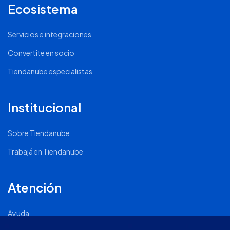
Ecosistema
Servicios e integraciones
Convertite en socio
Tiendanube especialistas
Institucional
Sobre Tiendanube
Trabajá en Tiendanube
Atención
Ayuda