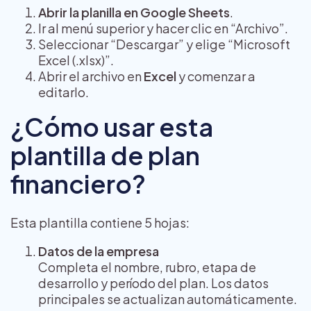
Abrir la planilla en Google Sheets
.
Ir al menú superior y hacer clic en “Archivo”.
Seleccionar “Descargar” y elige “Microsoft
Excel (.xlsx)”.
Abrir el archivo en
Excel
y comenzar a
editarlo.
¿Cómo usar esta
plantilla de plan
financiero?
Esta plantilla contiene 5 hojas:
Datos de la empresa
Completa el nombre, rubro, etapa de
desarrollo y período del plan. Los datos
principales se actualizan automáticamente.