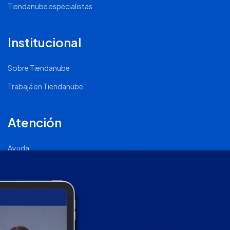
Tiendanube especialistas
Institucional
Sobre Tiendanube
Trabajá en Tiendanube
Atención
Ayuda
Comunidad Nube
Página de Status