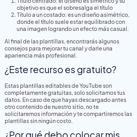
Título centrado: el diseño es simétrico y su
objetivo es que el sobresalga el título
Título a un costado: es un diseño asimétrico,
donde el título suele estar equilibrado con
una imagen logrando un efecto más casual.
Al final de las plantillas, encontrarás algunos
consejos para mejorar tu canal y darle una
apariencia más profesional.
¿Este recurso es gratuito?
Estas plantillas editables de YouTube son
completamente gratuitas, solo solicitamos tus
datos. En caso de que hayas descargado antes
otro contenido de nuestro sitio, no te
solicitaremos información y te compartiremos las
plantillas sin ningún costo.
¿Por qué debo colocar mis