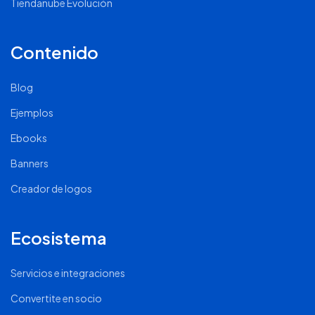
Tiendanube Evolución
Contenido
Blog
Ejemplos
Ebooks
Banners
Creador de logos
Ecosistema
Servicios e integraciones
Convertite en socio