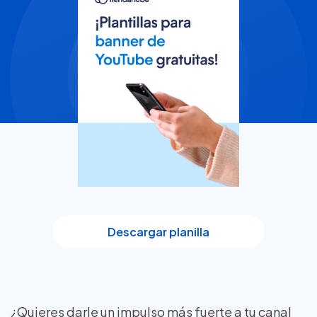
Descargar planilla
¿Quieres darle un impulso más fuerte a tu canal