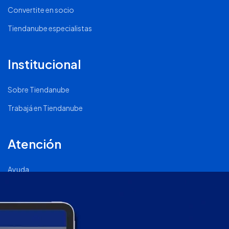
Convertite en socio
Tiendanube especialistas
Institucional
Sobre Tiendanube
Trabajá en Tiendanube
Atención
Ayuda
Comunidad Nube
Página de Status