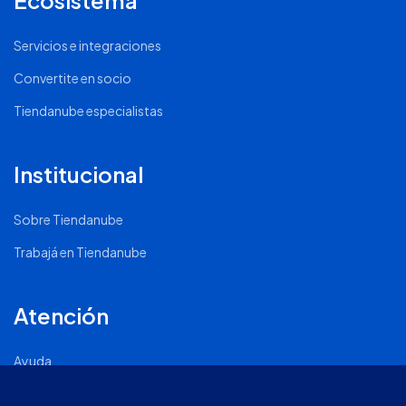
Ecosistema
Servicios e integraciones
Convertite en socio
Tiendanube especialistas
Institucional
Sobre Tiendanube
Trabajá en Tiendanube
Atención
Ayuda
Comunidad Nube