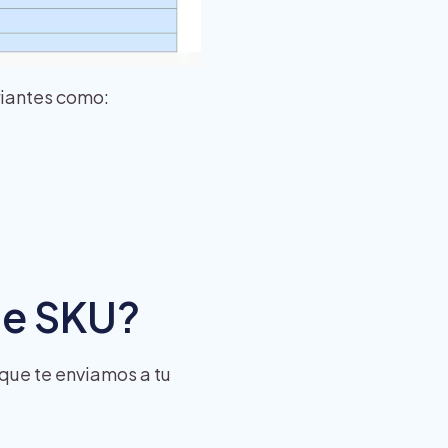
riantes como:
de SKU?
 que te enviamos a tu