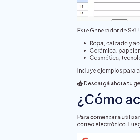
Este Generador de SKU 
Ropa, calzado y ac
Cerámica, papeler
Cosmética, tecnol
Incluye ejemplos para a
📥 Descargá ahora tu g
¿Cómo acc
Para comenzar a utilizarl
correo electrónico. Lue