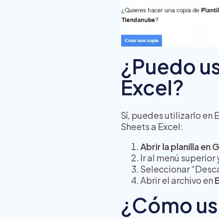
¿Puedo us
Excel?
Sí, puedes utilizarlo en
Sheets a Excel:
Abrir la planilla e
Ir al menú superior 
Seleccionar “Descar
Abrir el archivo en
¿Cómo usa