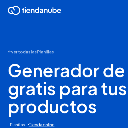
ver todas las Planillas
Generador de
gratis para tus
productos
Planillas
Tienda online