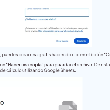
, puedes crear una gratis haciendo clic en el botón “C
ón “
Hacer una copia
” para guardar el archivo. De es
a de cálculo utilizando Google Sheets.