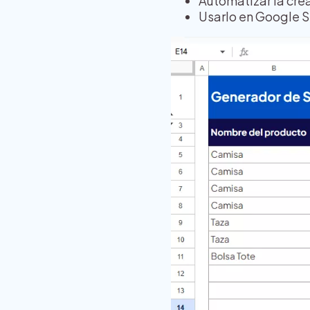
Automatizar la cre
Usarlo en Google S