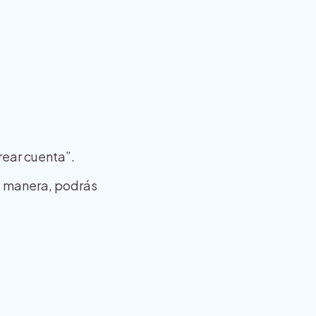
rear cuenta”.
ta manera, podrás