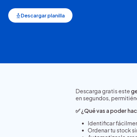
Descargar planilla
Descarga gratis este
ge
en segundos, permitién
✅ ¿Qué vas a poder hac
Identificar fácilm
Ordenar tu stock si