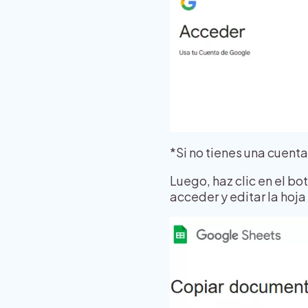
*Si no tienes una cuenta
Luego, haz clic en el bot
acceder y editar la hoj