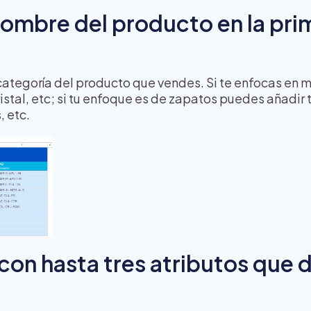
 nombre del producto en la pri
categoría del producto que vendes. Si te enfocas en
cristal, etc; si tu enfoque es de zapatos puedes añadir 
, etc.
con hasta tres atributos que 