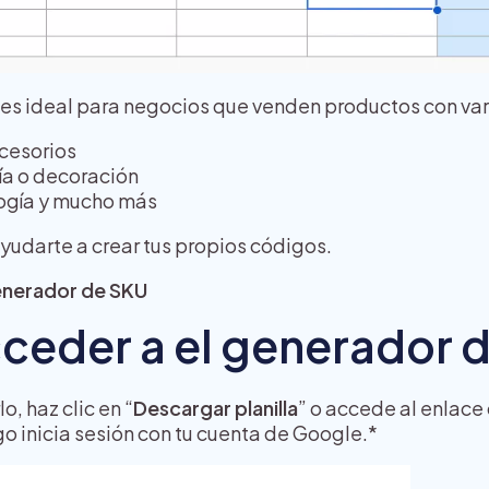
es ideal para negocios que venden productos con va
cesorios
ía o decoración
ogía y mucho más
yudarte a crear tus propios códigos.
enerador de SKU
eder a el generador 
o, haz clic en “
Descargar planilla
” o accede al enlace
go inicia sesión con tu cuenta de Google.*