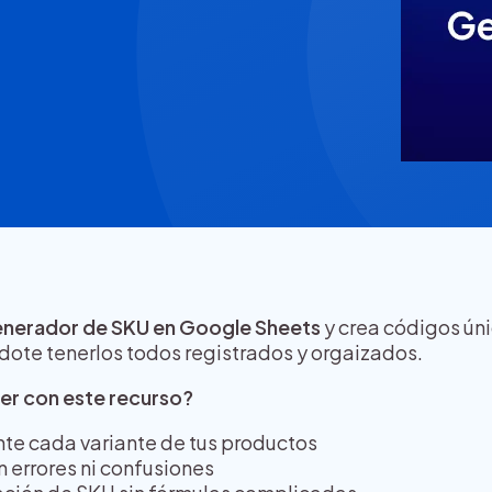
nerador de SKU en Google Sheets
y crea códigos ún
dote tenerlos todos registrados y orgaizados.
er con este recurso?
ente cada variante de tus productos
n errores ni confusiones