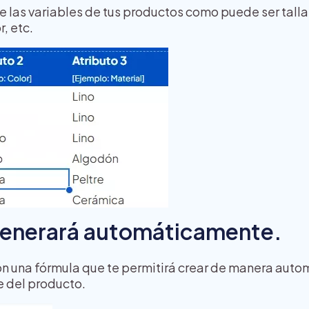
e las variables de tus productos como puede ser talla
, etc.
 generará automáticamente.
n una fórmula que te permitirá crear de manera autom
e del producto.