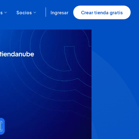
s
Socios
Ingresar
Crear tienda gratis