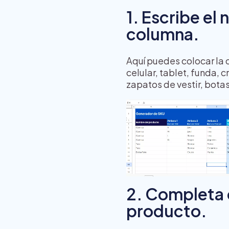
1. Escribe el
columna.
Aquí puedes colocar la 
celular, tablet, funda, 
zapatos de vestir, botas
2. Completa 
producto.